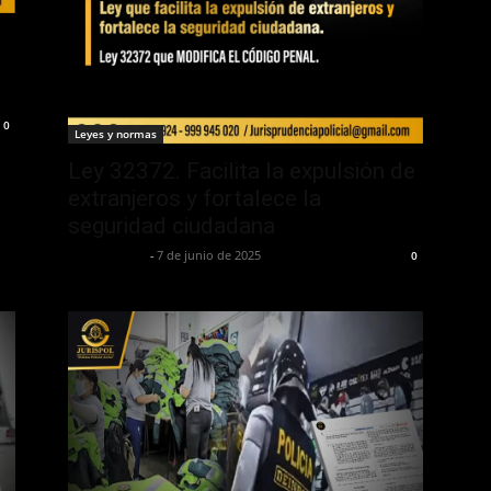
0
Leyes y normas
Ley 32372. Facilita la expulsión de
extranjeros y fortalece la
seguridad ciudadana
Jurispol Perú
-
7 de junio de 2025
0