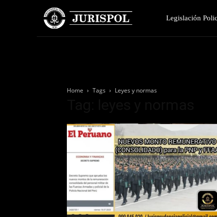
Legislación Polic
Home
Tags
Leyes y normas
Tag: leyes y normas