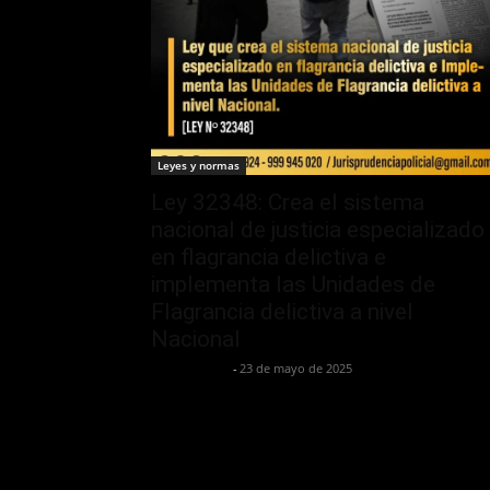
Leyes y normas
Ley 32348: Crea el sistema
nacional de justicia especializado
en flagrancia delictiva e
implementa las Unidades de
Flagrancia delictiva a nivel
Nacional
Jurispol Perú
-
23 de mayo de 2025