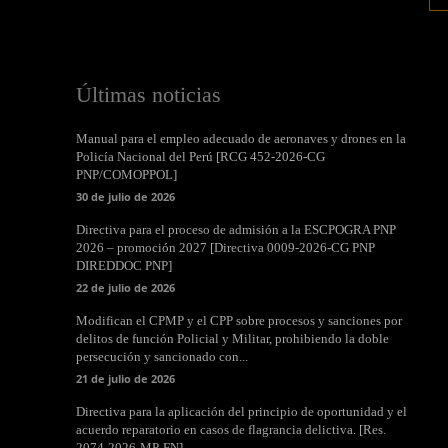
Últimas noticias
Manual para el empleo adecuado de aeronaves y drones en la
Policía Nacional del Perú [RCG 452-2026-CG
PNP/COMOPPOL]
30 de julio de 2026
Directiva para el proceso de admisión a la ESCPOGRA PNP
2026 – promoción 2027 [Directiva 0009-2026-CG PNP
DIREDDOC PNP]
22 de julio de 2026
Modifican el CPMP y el CPP sobre procesos y sanciones por
delitos de función Policial y Militar, prohibiendo la doble
persecución y sancionado con...
21 de julio de 2026
Directiva para la aplicación del principio de oportunidad y el
acuerdo reparatorio en casos de flagrancia delictiva. [Res.
2074-2026-MP-FN]