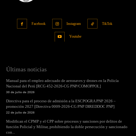
Facebook
Instagram
TikTok
Youtube
Últimas noticias
Manual para el empleo adecuado de aeronaves y drones en la Policía
Nacional del Perú [RCG 452-2026-CG PNP/COMOPPOL]
30 de julio de 2026
Directiva para el proceso de admisión a la ESCPOGRA PNP 2026 –
promoción 2027 [Directiva 0009-2026-CG PNP DIREDDOC PNP]
22 de julio de 2026
Modifican el CPMP y el CPP sobre procesos y sanciones por delitos de
función Policial y Militar, prohibiendo la doble persecución y sancionado
con...