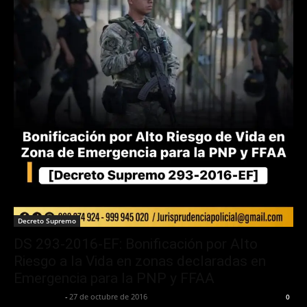
Decreto Supremo
DS 293-2016-EF: Bonificación por Alto
Riesgo a la Vida en zonas declaradas en
Emergencia para la PNP y FFAA
Jurispol Perú
-
27 de octubre de 2016
0