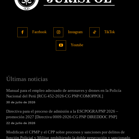
Facebook
Instagram
TikTok
Youtube
Últimas noticias
Manual para el empleo adecuado de aeronaves y drones en la Policía
Nacional del Perú [RCG 452-2026-CG PNP/COMOPPOL]
30 de julio de 2026
Directiva para el proceso de admisión a la ESCPOGRA PNP 2026 –
promoción 2027 [Directiva 0009-2026-CG PNP DIREDDOC PNP]
22 de julio de 2026
Modifican el CPMP y el CPP sobre procesos y sanciones por delitos de
función Policial y Militar, prohibiendo la doble persecución y sancionado