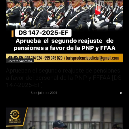
Decreto Supremo
Aprueban el segundo reajuste de pensiones
a favor del personal de la PNP y FFFAA [DS
147-2025-EF]
Jurispol Perú
-
15 de julio de 2025
0