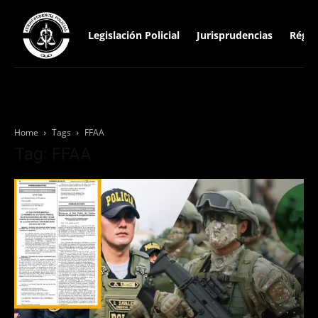
Legislación Policial
Jurisprudencias
Régim
Home
Tags
FFAA
Tag: FFAA