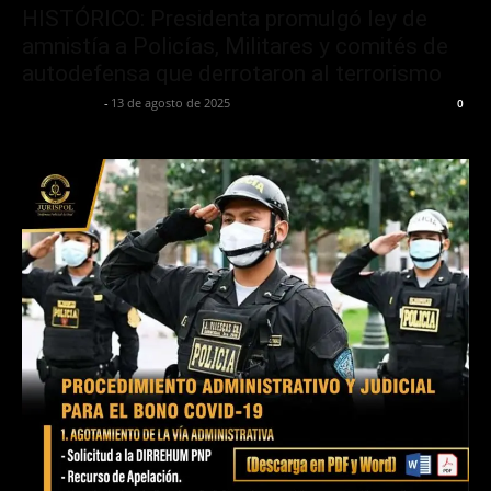
HISTÓRICO: Presidenta promulgó ley de
amnistía a Policías, Militares y comités de
autodefensa que derrotaron al terrorismo
Jurispol Perú
-
13 de agosto de 2025
0