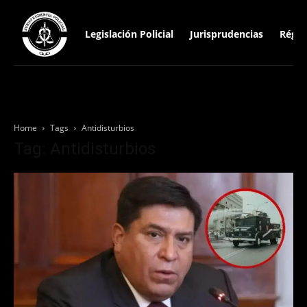
Legislación Policial
Jurisprudencias
Régim
Home
Tags
Antidisturbios
Tag: Antidisturbios