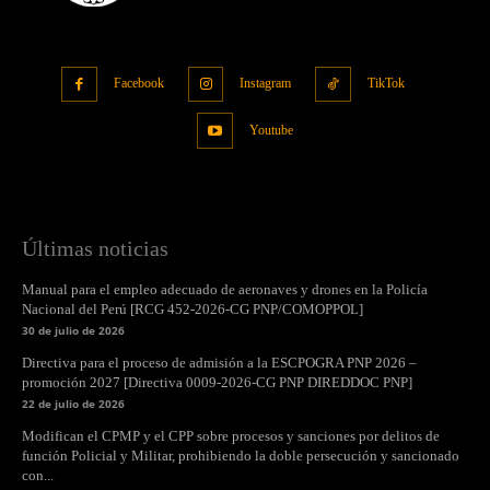
Facebook
Instagram
TikTok
Youtube
Últimas noticias
Manual para el empleo adecuado de aeronaves y drones en la Policía
Nacional del Perú [RCG 452-2026-CG PNP/COMOPPOL]
30 de julio de 2026
Directiva para el proceso de admisión a la ESCPOGRA PNP 2026 –
promoción 2027 [Directiva 0009-2026-CG PNP DIREDDOC PNP]
22 de julio de 2026
Modifican el CPMP y el CPP sobre procesos y sanciones por delitos de
función Policial y Militar, prohibiendo la doble persecución y sancionado
con...