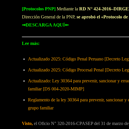
[Protocolos PNP]
Mediante la
RD N° 424-2016–DIRG
Dirección General de la PNP,
se aprobó el «Protocolo de
⇒DESCARGA AQUÍ⇐
Lee más:
Actualizado 2025: Código Penal Peruano [Decreto Legi
Actualizado 2025: Código Procesal Penal [Decreto Legi
Actualizado: Ley 30364 para prevenir, sancionar y erradi
familiar [DS 004-2020-MIMP]
Reglamento de la ley 30364 para prevenir, sancionar y er
grupo familiar
Visto,
el Oficio N° 320-2016-CPASEP del 31 de marzo de 20