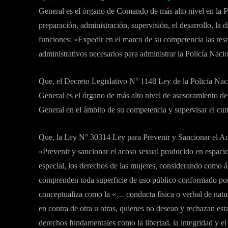
General es el órgano de Comando de más alto nivel en la P
preparación, administración, supervisión, el desarrollo, la 
funciones: «Expedir en el marco de su competencia las res
administrativos necesarios para administrar la Policía Naci
Que, el Decreto Legislativo N° 1148 Ley de la Policía Naci
General es el órgano de más alto nivel de asesoramiento de 
General en el ámbito de su competencia y supervisar el c
Que, la Ley N° 30314 Ley para Prevenir y Sancionar el Ac
«Prevenir y sancionar el acoso sexual producido en espacio
especial, los derechos de las mujeres, considerando como 
comprenden toda superficie de uso público conformado por 
conceptualiza como la «… conducta física o verbal de natu
en contra de otra u otras, quienes no desean y rechazan est
derechos fundamentales como la libertad, la integridad y el l