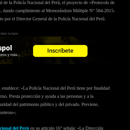
 de la Policía Nacional del Perú, el proyecto de «Protocolo de
s», dando cumplimiento al Memorándum Múltiple N° 584-2015-
or el Director General de la Policía Nacional del Perú.
cidad Jurispol
, establece: «La Policía Nacional del Perú tiene por finalidad
rno. Presta protección y ayuda a las personas y a la
uridad del patrimonio público y del privado. Previene,
ronteras»;
cional del Perú
en su articulo 16° señala: «La Dirección