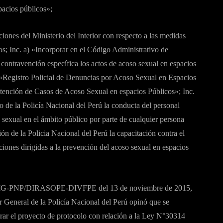
pacios públicos»;
ciones del Ministerio del Interior con respecto a las medidas
os; Inc. a) «Incorporar en el Código Administrativo de
contravención específica los actos de acoso sexual en espacios
n «Registro Policial de Denuncias por Acoso Sexual en Espacios
tención de Casos de Acoso Sexual en espacios Públicos»; Inc.
o de la Policía Nacional del Perú la conducta del personal
o sexual en el ámbito público por parte de cualquier persona
n de la Policia Nacional del Perú la capacitación contra el
ciones dirigidas a la prevención del acoso sexual en espacios
 EMG-PNP/DIRASOPE-DIVFPE del 13 de noviembre de 2015,
 General de la Policía Nacional del Perú opinó que se
rar el proyecto de protocolo con relación a la Ley N°30314