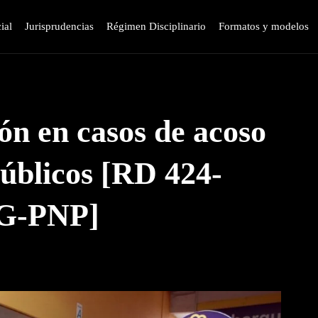
ial
Jurisprudencias
Régimen Disciplinario
Formatos y modelos
ón en casos de acoso
públicos [RD 424-
G-PNP]