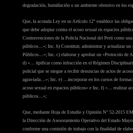
degradación, humillación o un ambiente ofensivo en los es
Que, la acotada Ley en su Artículo 12° establece las obliga
que debe adoptar contra el acoso sexual en espacios públic
Contravenciones de la Policía Nacional del Perú como una 
públicos…»; Inc. b) Constituir, administrar y actualizar u
Públicos…»; Inc. c) elaborar y aprobar un «Protocolo de A
d) «… tipificar como infracción en el Régimen Disciplinari
policial que se niegue a recibir denuncias de actos de acos
agraviada…»; Inc. e) …incorporar en los cursos de formació
acoso sexual en espacios públicos» e Inc. f) «… realizar ac
públicos…»;
Que, mediante Hoja de Estudio y Opinión N° 52-2015
la Dirección de Asesoramiento Operativo del Estado Mayor
conforme una comisión de trabajo con la finalidad de elabo