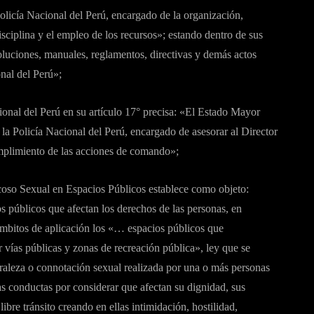
olicía Nacional del Perú, encargado de la organización,
disciplina y el empleo de los recursos»; estando dentro de sus
oluciones, manuales, reglamentos, directivas y demás actos
onal del Perú»;
onal del Perú en su artículo 17° precisa: «El Estado Mayor
la Policía Nacional del Perú, encargado de asesorar al Director
umplimiento de las acciones de comando»;
oso Sexual en Espacios Públicos establece como objeto:
s públicos que afectan los derechos de las personas, en
ámbitos de aplicación los «… espacios públicos que
vías públicas y zonas de recreación pública», ley que se
raleza o connotación sexual realizada por una o más personas
as conductas por considerar que afectan su dignidad, sus
ibre tránsito creando en ellas intimidación, hostilidad,