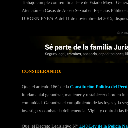
Trabajo cumple con remitir al Jefe de Estado Mayor General
Atención en Casos de Acoso Sexual en Espacios Público
DIRGEN-PNP/S-A del 11 de noviembre del 2015, dispuesto p
ⓘ Publi
CONSIDERANDO:
Que, el artículo 166° de la
Constitución Política del Perú
fundamental garantizar, mantener y restablecer el orden inte
comunidad. Garantiza el cumplimiento de las leyes y la seg
investiga y combate la delincuencia. Vigila y controla las f
Que, el Decreto Legislativo N°
1148-Ley de la Policia Na