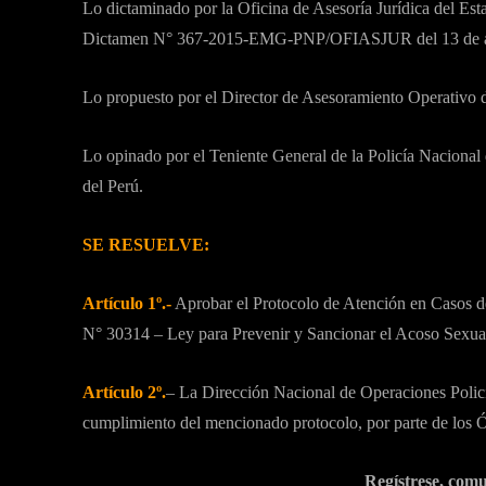
Lo dictaminado por la Oficina de Asesoría Jurídica del Es
Dictamen N° 367-2015-EMG-PNP/OFIASJUR del 13 de ab
Lo propuesto por el Director de Asesoramiento Operativo d
Lo opinado por el Teniente General de la Policía Nacional 
del Perú.
SE RESUELVE:
Artículo 1º.-
Aprobar el Protocolo de Atención en Casos d
N° 30314 – Ley para Prevenir y Sancionar el Acoso Sexual
Artículo 2º.
– La Dirección Nacional de Operaciones Polici
cumplimiento del mencionado protocolo, por parte de los
Regístrese, comu