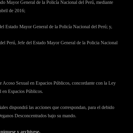
tado Mayor General de la Policía Nacional del Perú, mediante
ril de 2016;
el Estado Mayor General de la Policía Nacional del Perú; y,
del Perú, Jefe del Estado Mayor General de la Policia Nacional
e Acoso Sexual en Espacios Públicos, concordante con la Ley
 en Espacios Públicos.
ales dispondrá las acciones que correspondan, para el debido
 Órganos Desconcentrados bajo su mando.
níquese y archívese.