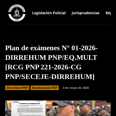
Legislación Policial
Jurisprudencias
Régim
Plan de exámenes N° 01-2026-
DIRREHUM PNP/EQ.MULT
[RCG PNP 221-2026-CG
PNP/SECEJE-DIRREHUM]
Directivas PNP
Resoluciones PNP
2 de mayo de 2026