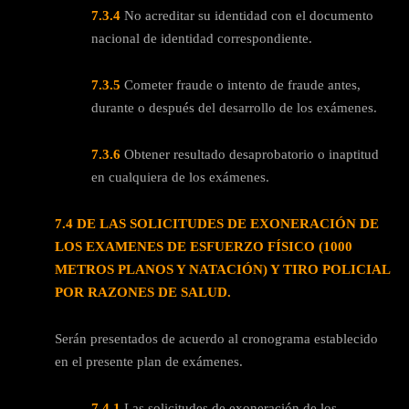
7.3.4
No acreditar su identidad con el documento
nacional de identidad correspondiente.
7.3.5
Cometer fraude o intento de fraude antes,
durante o después del desarrollo de los exámenes.
7.3.6
Obtener resultado desaprobatorio o inaptitud
en cualquiera de los exámenes.
7.4 DE LAS SOLICITUDES DE EXONERACIÓN DE
LOS EXAMENES DE ESFUERZO FÍSICO (1000
METROS PLANOS Y NATACIÓN) Y TIRO POLICIAL
POR RAZONES DE SALUD.
Serán presentados de acuerdo al cronograma establecido
en el presente plan de exámenes.
7.4.1
Las solicitudes de exoneración de los