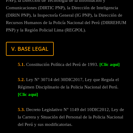
PNP), la Dirección de Tecnología de la Información y
Comunicaciones (DIRTIC PNP), la Dirección de Inteligencia
(DIRIN PNP), la Inspectoría General (IG PNP), la Dirección de
Recursos Humanos de la Policía Nacional del Perú (DIRREHUM
PNP) y la Región Policial Lima (REGPOL).
V. BASE LEGAL
5.1.
Constitución Política del Perú de 1993.
[Clic aquí]
5.2.
Ley N° 30714 del 30DIC2017, Ley que Regula el
Régimen Disciplinario de la Policia Nacional del Perú.
[Clic aquí]
5.3.
Decreto Legislativo N° 1149 del 10DIC2012, Ley de
la Carrera y Situación del Personal de la Policia Nacional
del Perú y sus modificatorias.