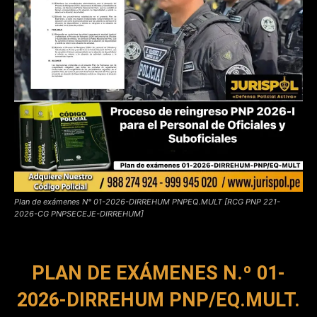
Plan de exámenes N° 01-2026-DIRREHUM PNPEQ.MULT [RCG PNP 221-
2026-CG PNPSECEJE-DIRREHUM]
PLAN DE EXÁMENES N.º 01-
2026-DIRREHUM PNP/EQ.MULT.