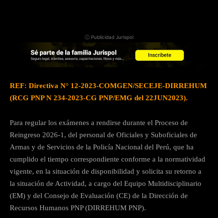
ⓘ Publicidad Jurispol
REF: Directiva N° 12-2023-COMGEN/SECEJE-DIRREHUM
(RCG PNP N 234-2023-CG PNP/EMG del 22JUN2023).
Para regular los exámenes a rendirse durante el Proceso de
Reingreso 2026-1, del personal de Oficiales y Suboficiales de
Armas y de Servicios de la Policía Nacional del Perú, que ha
cumplido el tiempo correspondiente conforme a la normatividad
vigente, en la situación de disponibilidad y solicita su retorno a
la situación de Actividad, a cargo del Equipo Multidisciplinario
(EM) y del Consejo de Evaluación (CE) de la Dirección de
Recursos Humanos PNP (DIRREHUM PNP).