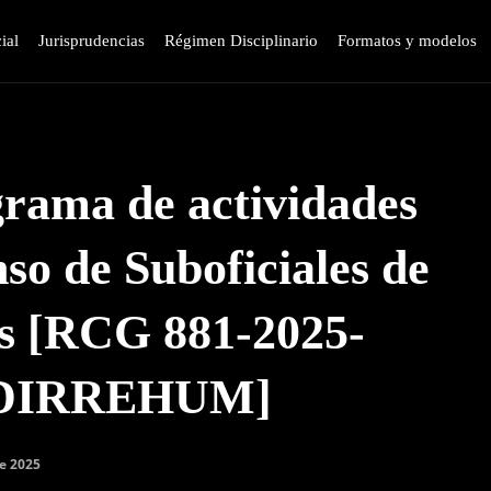
ial
Jurisprudencias
Régimen Disciplinario
Formatos y modelos
grama de actividades
nso de Suboficiales de
os [RCG 881-2025-
-DIRREHUM]
e 2025