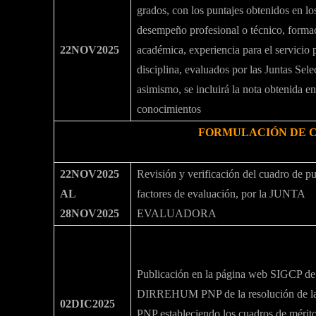
grados, con los puntajes obtenidos en lo
desempeño profesional o técnico, forma
22NOV2025
académica, experiencia para el servicio p
disciplina, evaluados por las Juntas Sele
asimismo, se incluirá la nota obtenida e
conocimientos
FORMULACIÓN DE 
22NOV2025
Revisión y verificación del cuadro de pu
AL
factores de evaluación, por la JUNTA
28NOV2025
EVALUADORA
Publicación en la página web SIGCP de
DIRREHUM PNP de la resolución de
02DIC2025
PNP estableciendo los cuadros de mérit