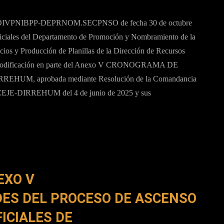
/DIVPNIBPP-DEPRNOM.SECPNSO de fecha 30 de octubre
iciales del Departamento de Promoción y Nombramiento de la
ios y Producción de Planillas de la Dirección de Recursos
la modificación en parte del Anexo V CRONOGRAMA DE
REHUM, aprobada mediante Resolución de la Comandancia
ECEJE-DIRREHUM del 4 de junio de 2025 y sus
EXO V
ES DEL PROCESO DE ASCENSO
ICIALES DE