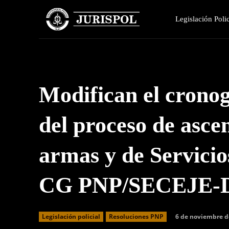
Legislación Polic
Modifican el crono
del proceso de asce
armas y de Servici
CG PNP/SECEJE
6 de noviembre d
Legislación policial
Resoluciones PNP