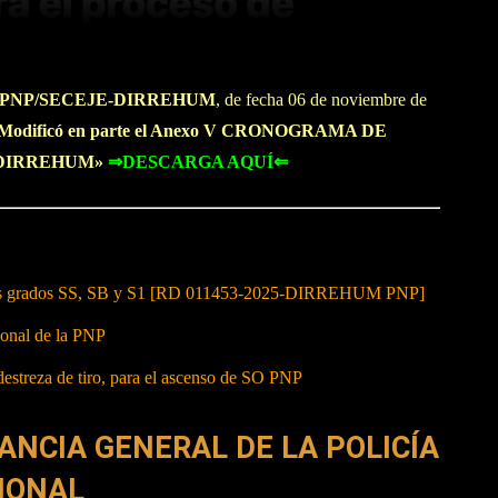
G PNP/SECEJE-DIRREHUM
, de fecha 06 de noviembre de
Modificó en parte el Anexo V CRONOGRAMA DE
P/DIRREHUM»
⇒DESCARGA AQUÍ⇐
en los grados SS, SB y S1 [RD 011453-2025-DIRREHUM PNP]
sonal de la PNP
estreza de tiro, para el ascenso de SO PNP
NCIA GENERAL DE LA POLICÍA
IONAL