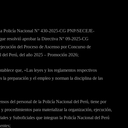
e la Policía Nacional N° 430-2025-CG PNP/SECEJE-
ue resolvió aprobar la Directiva N° 09-2025-CG
jecución del Proceso de Ascenso por Concurso de
al del Perú, del año 2025 – Promoción 2026;
establece que, «Las leyes y los reglamentos respectivos
es la preparación y el empleo y norman la disciplina de las
nsos del personal de la Policía Nacional del Perú, tiene por
es y procedimientos para materializar la organización, ejecución,
iales y Suboficiales que integran la Policía Nacional del Perú
entes;