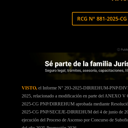
RCG N° 881-2025-C
ⓘ Publi
VISTO,
el Informe N° 293-2025-DIRREHUM-PNP/DIV
2025, relacionado a modificación en parte del ANE
2025-CG PNP/DIRREHUM aprobada mediante Resolución d
2025-CG PNP/SECEJE-DIRREHUM del 4 de junio de 2025 y s
ejecución del Proceso de Ascenso por Concurso de Subofici
del año 2025-Promoción 2026.