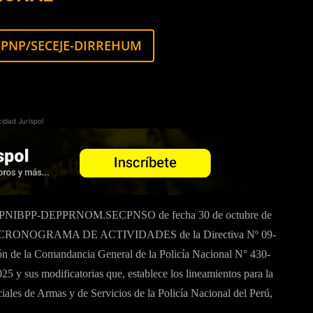
G PNP/SECEJE-DIRREHUM
cidad Jurispol
PNIBPP-DEPPRNOM.SECPNSO de fecha 30 de octubre de
XO V CRONOGRAMA DE ACTIVIDADES de la Directiva Nº 09-
e la Comandancia General de la Policía Nacional N° 430-
us modificatorias que, establece los lineamientos para la
ales de Armas y de Servicios de la Policía Nacional del Perú,