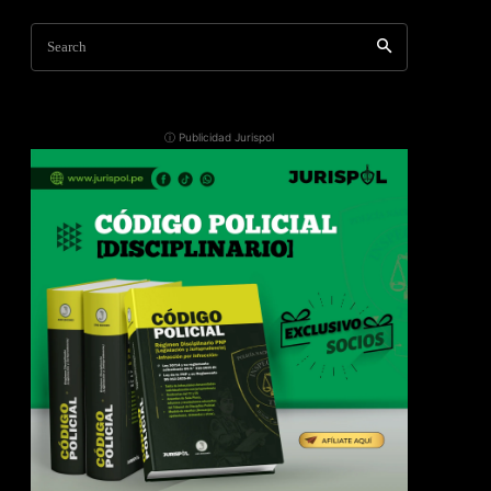
Search
ⓘ Publicidad Jurispol