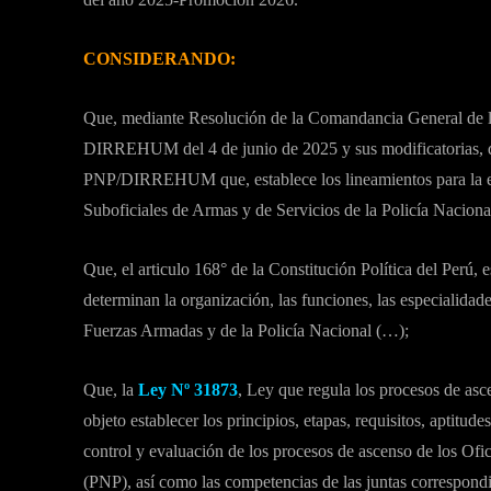
CONSIDERANDO:
Que, mediante Resolución de la Comandancia General d
DIRREHUM del 4 de junio de 2025 y sus modificatorias, q
PNP/DIRREHUM que, establece los lineamientos para la e
Suboficiales de Armas y de Servicios de la Policía Nacion
Que, el articulo 168° de la Constitución Política del Perú, 
determinan la organización, las funciones, las especialidad
Fuerzas Armadas y de la Policía Nacional (…);
Que, la
Ley Nº 31873
, Ley que regula los procesos de asce
objeto establecer los principios, etapas, requisitos, aptitud
control y evaluación de los procesos de ascenso de los Ofic
(PNP), así como las competencias de las juntas correspondi