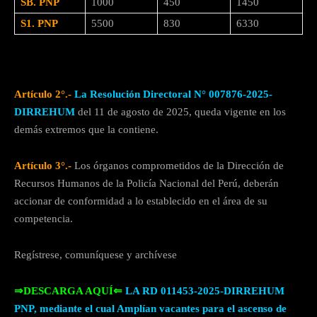
SB. PNP
1000
450
1450
S1. PNP
5500
830
6330
Artículo 2°.-
La Resolución Directoral N° 007876-2025-
DIRREHUM
del 11 de agosto de 2025, queda vigente en los
demás extremos que la contiene.
Artículo 3°.-
Los órganos comprometidos de la Dirección de
Recursos Humanos de la Policía Nacional del Perú, deberán
accionar de conformidad a lo establecido en el área de su
competencia.
Regístrese, comuníquese y archívese
⇒DESCARGA AQUÍ⇐
LA RD 011453-2025-DIRREHUM
PNP, mediante el cual Amplían vacantes para el ascenso de