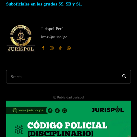
Suboficiales en los grados SS, SB y S1.
Jurispol Perú
https://jurispol.pe
Search
ⓘ Publicidad Jurispol