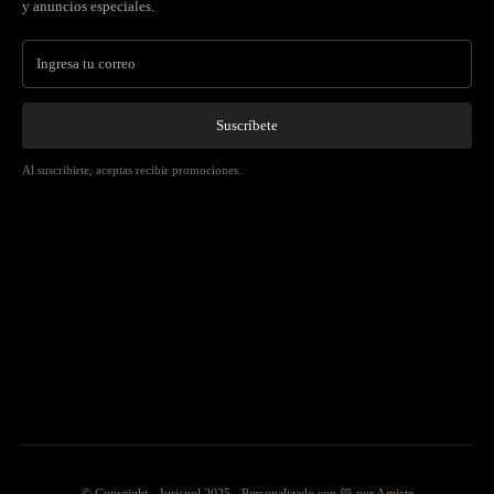
y anuncios especiales.
Suscríbete
Al suscribirte, aceptas recibir promociones.
© Copyright - Jurispol 2025 - Personalizado con 💛 por
Amiste