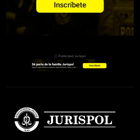
ⓘ Publicidad Jurispol