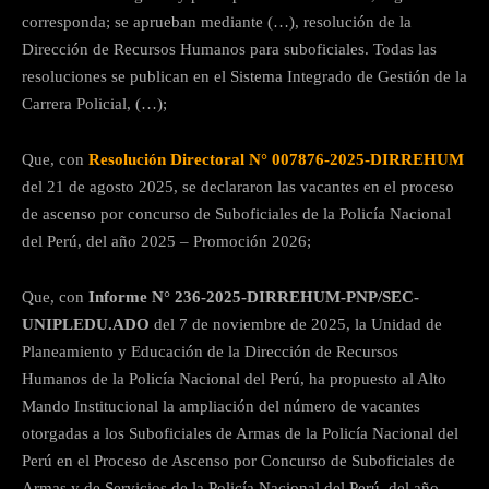
corresponda; se aprueban mediante (…), resolución de la
Dirección de Recursos Humanos para suboficiales. Todas las
resoluciones se publican en el Sistema Integrado de Gestión de la
Carrera Policial, (…);
Que, con
Resolución Directoral N° 007876-2025-DIRREHUM
del 21 de agosto 2025, se declararon las vacantes en el proceso
de ascenso por concurso de Suboficiales de la Policía Nacional
del Perú, del año 2025 – Promoción 2026;
Que, con
Informe N° 236-2025-DIRREHUM-PNP/SEC-
UNIPLEDU.ADO
del 7 de noviembre de 2025, la Unidad de
Planeamiento y Educación de la Dirección de Recursos
Humanos de la Policía Nacional del Perú, ha propuesto al Alto
Mando Institucional la ampliación del número de vacantes
otorgadas a los Suboficiales de Armas de la Policía Nacional del
Perú en el Proceso de Ascenso por Concurso de Suboficiales de
Armas y de Servicios de la Policía Nacional del Perú, del año