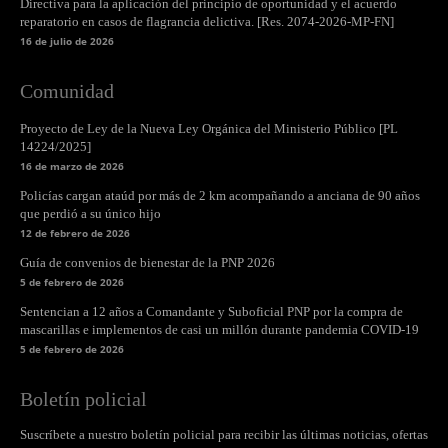
Directiva para la aplicación del principio de oportunidad y el acuerdo
reparatorio en casos de flagrancia delictiva. [Res. 2074-2026-MP-FN]
16 de julio de 2026
Comunidad
Proyecto de Ley de la Nueva Ley Orgánica del Ministerio Público [PL
14224/2025]
16 de marzo de 2026
Policías cargan ataúd por más de 2 km acompañando a anciana de 90 años
que perdió a su único hijo
12 de febrero de 2026
Guía de convenios de bienestar de la PNP 2026
5 de febrero de 2026
Sentencian a 12 años a Comandante y Suboficial PNP por la compra de
mascarillas e implementos de casi un millón durante pandemia COVID-19
5 de febrero de 2026
Boletín policial
Suscríbete a nuestro boletín policial para recibir las últimas noticias, ofertas