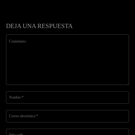
DEJA UNA RESPUESTA
Comentario:
No
Co
ele
Sit