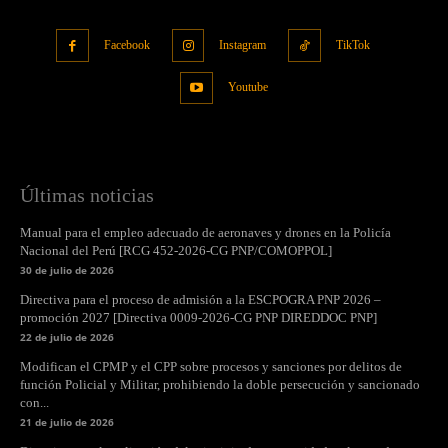
Facebook
Instagram
TikTok
Youtube
Últimas noticias
Manual para el empleo adecuado de aeronaves y drones en la Policía
Nacional del Perú [RCG 452-2026-CG PNP/COMOPPOL]
30 de julio de 2026
Directiva para el proceso de admisión a la ESCPOGRA PNP 2026 –
promoción 2027 [Directiva 0009-2026-CG PNP DIREDDOC PNP]
22 de julio de 2026
Modifican el CPMP y el CPP sobre procesos y sanciones por delitos de
función Policial y Militar, prohibiendo la doble persecución y sancionado
con...
21 de julio de 2026