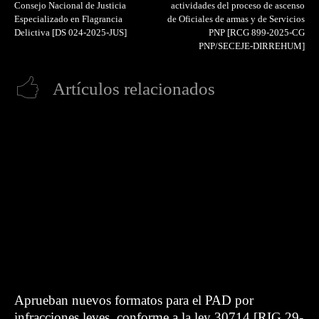
Consejo Nacional de Justicia
actividades del proceso de ascenso
Especializado en Flagrancia
de Oficiales de armas y de Servicios
Delictiva [DS 024-2025-JUS]
PNP [RCG 899-2025-CG
PNP/SECEJE-DIRREHUM]
Artículos relacionados
Aprueban nuevos formatos para el PAD por
infracciones leves, conforme a la ley 30714 [RIG 29-