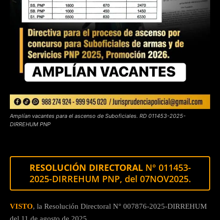
Amplían vacantes para el ascenso de Suboficiales. RD 011453-2025-
DIRREHUM PNP
RESOLUCIÓN DIRECTORAL
N° 011453-
2025-DIRREHUM PNP, del 07NOV2025.
VISTO
, la Resolución Directoral N° 007876-2025-DIRREHUM
del 11 de agosto de 2025.