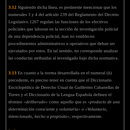
3.12
Siguiendo dicha línea, es pertinente mencionar que los
numerales 3 y 4 del artículo 239 del Reglamento del Decreto
Legislativo 1267 regulan las funciones de los efectivos
policiales que laboran en la sección de investigación policial
de una dependencia policial, mas no establecen
procedimientos administrativos u operativos que deban ser
ejecutados por estos. En tal sentido, no corresponde analizar
las conductas atribuidas al investigado bajo dicha normativa.
3.13
En cuanto a la norma desarrollada en el numeral (ii)
precedente, es preciso tener en cuenta que el Diccionario
Enciclopédico de Derecho Usual de Guillermo Cabanellas de
Torres y el Diccionario de la Lengua Española definen el
término
«deliberado»
como aquello que es
«producto de una
determinación consciente y voluntaria»
o
«Voluntario,
intencionado, hecho a propósito»
, respectivamente.