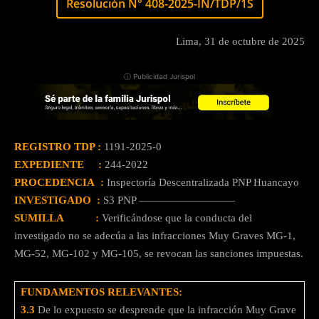
Resolución N° 408-2025-IN/TDP/1S
Lima, 31 de octubre de 2025
ⓘ Publicidad Jurispol
REGISTRO TDP :
1191-2025-0
EXPEDIENTE :
244-2022
PROCEDENCIA :
Inspectoría Descentralizada PNP Huancayo
INVESTIGADO :
S3 PNP —————————
SUMILLA :
Verificándose que la conducta del
investigado no se adecúa a las infracciones Muy Graves MG-1,
MG-52, MG-102 у МG-105, se revocan las sanciones impuestas.
FUNDAMENTOS RELEVANTES:
3.3
De lo expuesto se desprende que la infracción Muy Grave