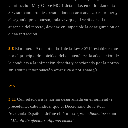
la infracción Muy Grave MG-1 detallados en el fundamento
3.4. son concurrentes. resulta innecesario analizar el primer y
el segundo presupuesto, toda vez que, al verificarse la
ausencia del tercero, deviene en imposible la configuración de
dicha infracción.
3.8
El numeral 9 del artículo 1 de la Ley 30714 establece que
por el principio de tipicidad debe entenderse la adecuación de
la conducta a la infracción descrita y sancionada por la norma
sin admitir interpretación extensiva o por analogía.
[…]
3.11
Con relación a la norma desarrollada en el numeral (i)
precedente, cabe indicar que el Diccionario de la Real
Academia Española define el término
«procedimiento»
como
“Método de ejecutar algunas cosas”
.