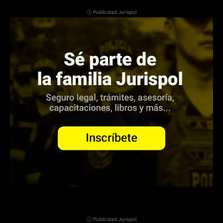
ⓘ Publicidad Jurispol
ⓘ Publicidad Jurispol