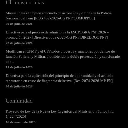
Últimas noticias
Manual para el empleo adecuado de aeronaves y drones en la Policía
Nacional del Perú [RCG 452-2026-CG PNP/COMOPPOL]
30 de julio de 2026
Directiva para el proceso de admisión a la ESCPOGRA PNP 2026 –
promoción 2027 [Directiva 0009-2026-CG PNP DIREDDOC PNP]
22 de julio de 2026
Modifican el CPMP y el CPP sobre procesos y sanciones por delitos de
función Policial y Militar, prohibiendo la doble persecución y sancionado
con...
21 de julio de 2026
Directiva para la aplicación del principio de oportunidad y el acuerdo
reparatorio en casos de flagrancia delictiva. [Res. 2074-2026-MP-FN]
16 de julio de 2026
Comunidad
Proyecto de Ley de la Nueva Ley Orgánica del Ministerio Público [PL
14224/2025]
16 de marzo de 2026