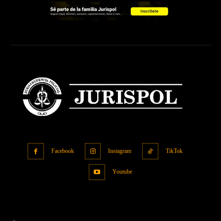
Facebook
Instagram
TikTok
Youtube