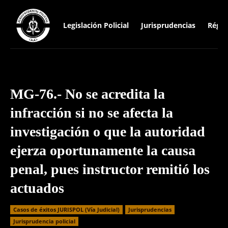
Legislación Policial
Jurisprudencias
Régim
MG-76.- No se acredita la
infracción si no se afecta la
investigación o que la autoridad
ejerza oportunamente la causa
penal, pues instructor remitió los
actuados
Casos de éxitos JURISPOL (Vía Judicial)
Jurisprudencias
Jurisprudencia policial