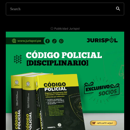
Search
ⓘ Publicidad Jurispol