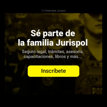
ⓘ Publicidad Jurispol