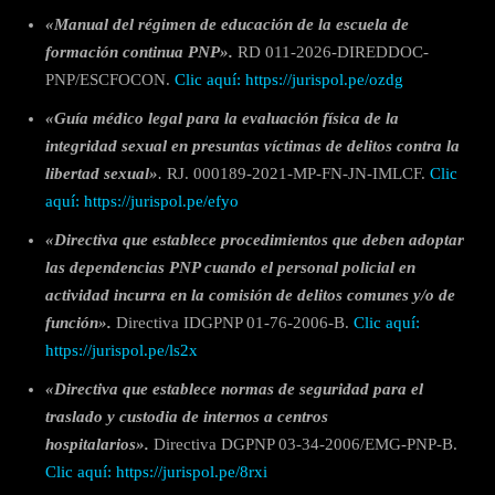
«Manual del régimen de educación de la escuela de
formación continua PNP».
RD 011-2026-DIREDDOC-
PNP/ESCFOCON.
Clic aquí: https://jurispol.pe/ozdg
«Guía médico legal para la evaluación física de la
integridad sexual en presuntas víctimas de delitos contra la
libertad sexual»
.
RJ. 000189-2021-MP-FN-JN-IMLCF.
Clic
aquí: https://jurispol.pe/efyo
«Directiva que establece procedimientos que deben adoptar
las dependencias PNP cuando el personal policial en
actividad incurra en la comisión de delitos comunes y/o de
función».
Directiva IDGPNP 01-76-2006-B.
Clic aquí:
https://jurispol.pe/ls2x
«Directiva
que establece normas de seguridad para el
traslado y custodia de internos a centros
hospitalarios».
Directiva DGPNP 03-34-2006/EMG-PNP-B.
Clic aquí:
https://jurispol.pe/8rxi