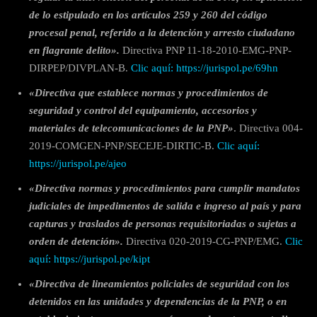
de lo estipulado en los artículos 259 y 260 del código
procesal penal, referido a la detención y arresto ciudadano
en flagrante delito».
Directiva PNP 11-18-2010-EMG-PNP-
DIRPEP/DIVPLAN-B.
Clic aquí: https://jurispol.pe/69hn
«Directiva que establece normas y procedimientos de
seguridad y control del equipamiento, accesorios y
materiales de telecomunicaciones de la PNP»
. Directiva 004-
2019-COMGEN-PNP/SECEJE-DIRTIC-B.
Clic aquí:
https://jurispol.pe/ajeo
«Directiva
normas y procedimientos para cumplir mandatos
judiciales de impedimentos de salida e ingreso al país y para
capturas y traslados de personas requisitoriadas o sujetas a
orden de detención».
Directiva 020-2019-CG-PNP/EMG.
Clic
aquí: https://jurispol.pe/kipt
«Directiva de lineamientos policiales de seguridad con los
detenidos en las unidades y dependencias de la PNP, o en