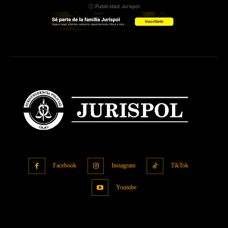
ⓘ Publicidad Jurispol
Facebook
Instagram
TikTok
Youtube