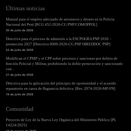
Últimas noticias
Manual para el empleo adecuado de aeronaves y drones en la Policía
Nacional del Perú [RCG 452-2026-CG PNP/COMOPPOL]
30 de julio de 2026
Directiva para el proceso de admisión a la ESCPOGRA PNP 2026 –
promoción 2027 [Directiva 0009-2026-CG PNP DIREDDOC PNP]
22 de julio de 2026
Modifican el CPMP y el CPP sobre procesos y sanciones por delitos de
función Policial y Militar, prohibiendo la doble persecución y sancionado
con...
21 de julio de 2026
Directiva para la aplicación del principio de oportunidad y el acuerdo
reparatorio en casos de flagrancia delictiva. [Res. 2074-2026-MP-FN]
16 de julio de 2026
Comunidad
Proyecto de Ley de la Nueva Ley Orgánica del Ministerio Público [PL
14224/2025]
16 de marzo de 2026