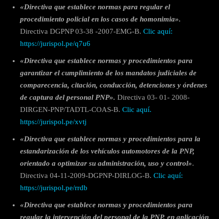
«Directiva que establece normas para regular el
procedimiento policial en los casos de homonimia».
Directiva DGPNP 03-38 -2007-EMG-B.
Clic aquí:
https://jurispol.pe/q7u6
«Directiva
que establece normas y procedimientos para
garantizar el cumplimiento de los mandatos judiciales de
comparecencia, citación, conducción, detenciones y órdenes
de captura del personal PNP».
Directiva 03- 01- 2008-
DIRGEN-PNP/TADTL-COAS-B.
Clic aquí.
https://jurispol.pe/xvtj
«Directiva que establece normas y procedimientos para la
estandarización de los vehículos automotores de la PNP,
orientado a optimizar su administración, uso y control»
.
Directiva 04-11-2009-DGPNP-DIRLOG-B.
Clic aquí:
https://jurispol.pe/rrdb
«Directiva que establece normas y procedimientos para
regular la intervención del personal de la PNP, en aplicación