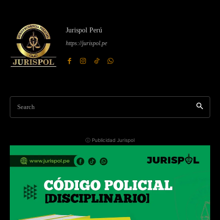
Jurispol Perú
https://jurispol.pe
Search
ⓘ Publicidad Jurispol