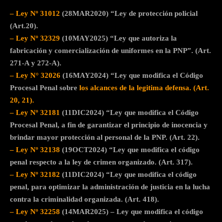
– Ley Nº 31012
(28MAR2020) “Ley de protección policial
(Art.20).
– Ley Nº 32329
(10MAY2025) “Ley que autoriza la
fabricación y comercialización de uniformes en la PNP”. (Art.
271-A y 272-A).
– Ley N° 32026
(16MAY2024) “Ley que modifica el Código
Procesal Penal sobre
los alcances de la legitima defensa. (Art.
20, 21).
– Ley Nº 32181
(11DIC2024) “Ley que modifica el Código
Procesal Penal, a fin de garantizar el principio de inocencia y
brindar mayor protección al personal de la PNP. (Art. 22).
– Ley Nº 32138
(19OCT2024) “Ley que modifica el código
penal respecto a la ley de crimen organizado. (Art. 317).
– Ley Nº 32182
(11DIC2024) “Ley que modifica el código
penal, para optimizar la administración de justicia en la lucha
contra la criminalidad organizada. (Art. 418).
– Ley Nº 32258
(14MAR2025) – Ley que modifica el código