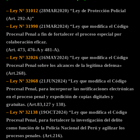
–
Ley N° 31012
(28MAR2020) “Ley de Protección Policial
(Art. 292-A)”
–
Ley N°
31990
(21MAR2024) “Ley que modifica el Código
Procesal Penal a fin de fortalecer el proceso especial por
colaboración eficaz.
(Art. 473, 476-A y 481-A).
–
Ley N°
32026
(16MAY2024) “Ley que modifica el Código
Procesal Penal sobre los alcances de la legítima defensa»
(Art.268).
–
Ley N° 32068
(21JUN2024) “Ley que modifica el Código
Procesal Penal, para incorporar las notificaciones electrónicas
en el proceso penal y expedición de copias digitales y
gratuitas. (Art.83,127 y 138).
–
Ley Nº 32138
(19OCT2024) “Ley que modifica el Código
Procesal Penal, para fortalecer la investigación del delito
como función de la Policía Nacional del Perú y agilizar los
procesos penales. (Art.216).