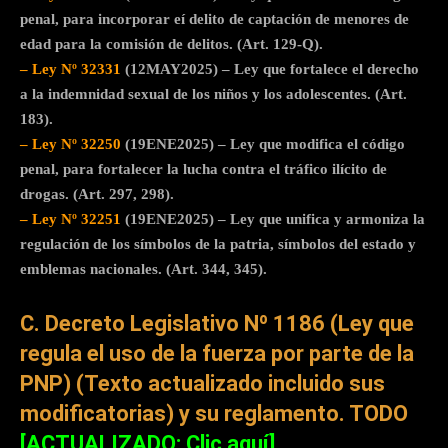
penal, para incorporar eí delito de captación de menores de
edad para la comisión de delitos. (Art. 129-Q).
– Ley Nº 32331
(12MAY2025) – Ley que fortalece el derecho
a la indemnidad sexual de los niños y los adolescentes. (Art.
183).
– Ley Nº 32250
(19ENE2025) – Ley que modifica el código
penal, para fortalecer la lucha contra el tráfico ilícito de
drogas. (Art. 297, 298).
– Ley Nº 32251
(19ENE2025) – Ley que unifica y armoniza la
regulación de los símbolos de la patria, símbolos del estado y
emblemas nacionales. (Art. 344, 345).
C. Decreto Legislativo Nº 1186 (Ley que
regula el uso de la fuerza por parte de la
PNP) (Texto actualizado incluido sus
modificatorias) y su reglamento.
TODO
[ACTUALIZADO: Clic aquí]