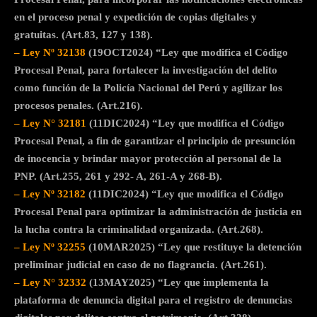
en el proceso penal y expedición de copias digitales y
gratuitas. (Art.83, 127 y 138).
– Ley Nº 32138
(19OCT2024) “Ley que modifica el Código
Procesal Penal, para fortalecer la investigación del delito
como función de la Policía Nacional del Perú y agilizar los
procesos penales. (Art.216).
– Ley N° 32181
(11DIC2024) “Ley que modifica el Código
Procesal Penal, a fin de garantizar el principio de presunción
de inocencia y brindar mayor protección al personal de la
PNP. (Art.255, 261 y 292- A, 261-A y 268-B).
– Ley Nº 32182
(11DIC2024) “Ley que modifica el Código
Procesal Penal para optimizar la administración de justicia en
la lucha contra la criminalidad organizada. (Art.268).
– Ley Nº 32255
(10MAR2025) “Ley que restituye la detención
preliminar judicial en caso de no flagrancia. (Art.261).
– Ley N° 32332
(13MAY2025) “Ley que implementa la
plataforma de denuncia digital para el registro de denuncias