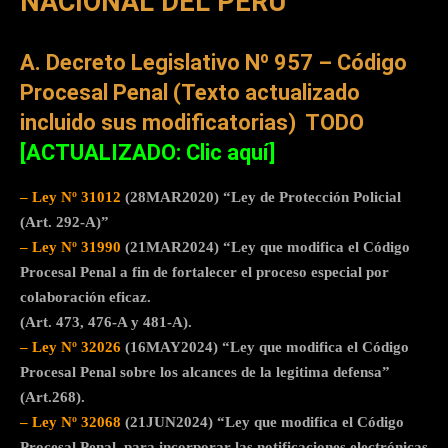
NACIONAL DEL PERÚ
A. Decreto Legislativo Nº 957 – Código
Procesal Penal (Texto actualizado
incluido sus modificatorias)
TODO
[
ACTUALIZADO: Clic aquí]
– Ley Nº 31012
(28MAR2020) “Ley de Protección Policial
(Art. 292-A)”
– Ley Nº 31990
(21MAR2024) “Ley que modifica el Código
Procesal Penal a fin de fortalecer el proceso especial por
colaboración eficaz.
(Art. 473, 476-A y 481-A).
– Ley Nº 32026
(16MAY2024) “Ley que modifica el Código
Procesal Penal sobre los alcances de la legitima defensa”
(Art.268).
– Ley Nº 32068
(21JUN2024) “Ley que modifica el Código
Procesal Penal, para incorporar las notificaciones electrónicas