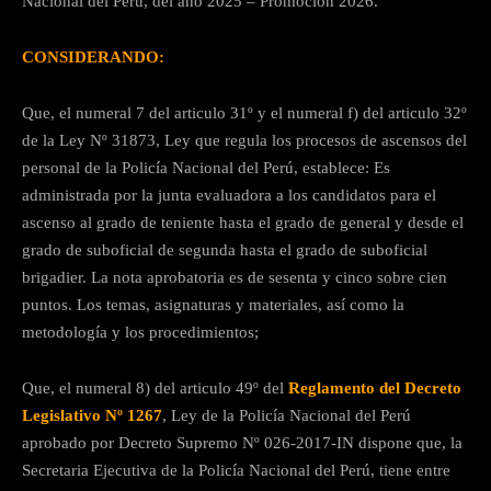
Nacional del Perú, del año 2025 – Promoción 2026.
CONSIDERANDO:
Que, el numeral 7 del articulo 31º y el numeral f) del articulo 32º
de la Ley Nº 31873, Ley que regula los procesos de ascensos del
personal de la Policía Nacional del Perú, establece: Es
administrada por la junta evaluadora a los candidatos para el
ascenso al grado de teniente hasta el grado de general y desde el
grado de suboficial de segunda hasta el grado de suboficial
brigadier. La nota aprobatoria es de sesenta y cinco sobre cien
puntos. Los temas, asignaturas y materiales, así como la
metodología y los procedimientos;
Que, el numeral 8) del articulo 49º del
Reglamento del Decreto
Legislativo Nº 1267
, Ley de la Policía Nacional del Perú
aprobado por Decreto Supremo Nº 026-2017-IN dispone que, la
Secretaria Ejecutiva de la Policía Nacional del Perú, tiene entre