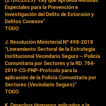
(21DIC2023) “Ley que Aprueba Medidas
Especiales para la Prevención e
Investigación del Delito de Extorsión y
Delitos Conexos”
TODO
J. Resolución Ministerial Nº 498-2018
“Lineamiento Sectoral de la Estrategia
Institucional Vecindario Seguro – Policía
Comunitaria por Sectores y la RD.
764-
2019-CG-PNP-Protcolo para la
aplicación de la Policía Comunitaria por
Sectores (Vecindario Seguro)”
TODO
K. Derechos Humanos aplicados a la