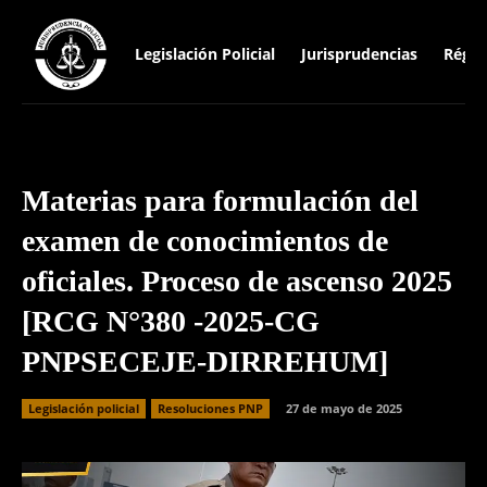
Legislación Policial
Jurisprudencias
Régim
Materias para formulación del
examen de conocimientos de
oficiales. Proceso de ascenso 2025
[RCG N°380 -2025-CG
PNPSECEJE-DIRREHUM]
Legislación policial
Resoluciones PNP
27 de mayo de 2025