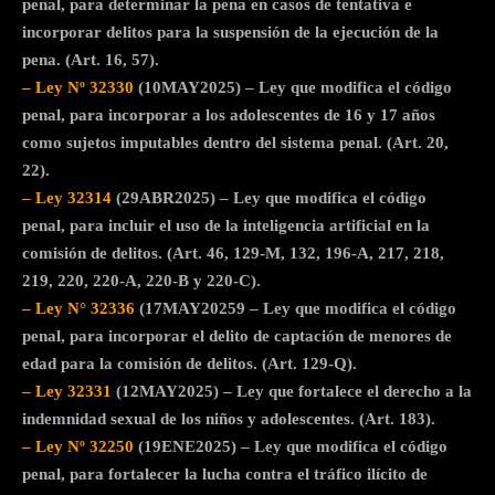
penal, para determinar la pena en casos de tentativa e
incorporar delitos para la suspensión de la ejecución de la
pena. (Art. 16, 57).
– Ley Nº 32330
(10MAY2025) – Ley que modifica el código
penal, para incorporar a los adolescentes de 16 y 17 años
como sujetos imputables dentro del sistema penal. (Art. 20,
22).
– Ley 32314
(29ABR2025) – Ley que modifica el código
penal, para incluir el uso de la inteligencia artificial en la
comisión de delitos. (Art. 46, 129-M, 132, 196-A, 217, 218,
219, 220, 220-A, 220-B y 220-C).
– Ley N° 32336
(17MAY20259 – Ley que modifica el código
penal, para incorporar el delito de captación de menores de
edad para la comisión de delitos. (Art. 129-Q).
– Ley 32331
(12MAY2025) – Ley que fortalece el derecho a la
indemnidad sexual de los niños y adolescentes. (Art. 183).
– Ley Nº 32250
(19ENE2025) – Ley que modifica el código
penal, para fortalecer la lucha contra el tráfico ilícito de