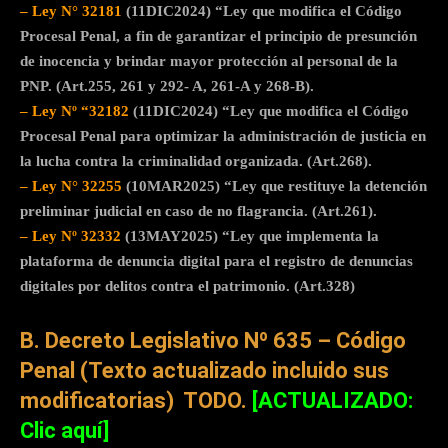
–
Ley N° 32181
(11DIC2024) “Ley que modifica el Código
Procesal Penal, a fin de garantizar el principio de presunción
de inocencia y brindar mayor protección al personal de la
PNP. (Art.255, 261 y 292- A, 261-A y 268-B).
–
Ley Nº “32182
(11DIC2024) “Ley que modifica el Código
Procesal Penal para optimizar la administración de justicia en
la lucha contra la criminalidad organizada. (Art.268).
–
Ley N° 32255
(10MAR2025) “Ley que restituye la detención
preliminar judicial en caso de no flagrancia. (Art.261).
–
Ley Nº 32332
(13MAY2025) “Ley que implementa la
plataforma de denuncia digital para el registro de denuncias
digitales por delitos contra el patrimonio. (Art.328)
B. Decreto Legislativo Nº 635 – Código
Penal (Texto actualizado incluido sus
modificatorias)
TODO.
[ACTUALIZADO:
Clic aquí]