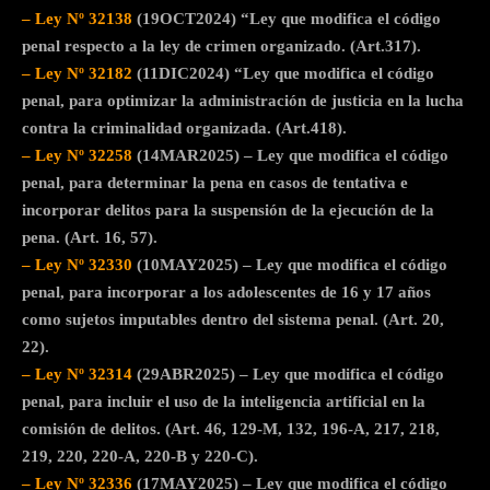
– Ley Nº 32138
(19OCT2024) “Ley que modifica el código
penal respecto a la ley de crimen organizado. (Art.317).
– Ley Nº 32182
(11DIC2024) “Ley que modifica el código
penal, para optimizar la administración de justicia en la lucha
contra la criminalidad organizada. (Art.418).
– Ley Nº 32258
(14MAR2025) – Ley que modifica el código
penal, para determinar la pena en casos de tentativa e
incorporar delitos para la suspensión de la ejecución de la
pena. (Art. 16, 57).
– Ley Nº 32330
(10MAY2025) – Ley que modifica el código
penal, para incorporar a los adolescentes de 16 y 17 años
como sujetos imputables dentro del sistema penal. (Art. 20,
22).
– Ley Nº 32314
(29ABR2025) – Ley que modifica el código
penal, para incluir el uso de la inteligencia artificial en la
comisión de delitos. (Art. 46, 129-M, 132, 196-A, 217, 218,
219, 220, 220-A, 220-B y 220-C).
– Ley Nº 32336
(17MAY2025) – Ley que modifica el código