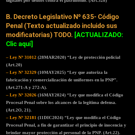
digitales por delitos contra el patrimonio. (Art.328)
B. Decreto Legislativo Nº 635- Código
Penal (Texto actualizado incluido sus
modificatorias)
TODO.
[ACTUALIZADO:
Clic aquí]
– Ley Nº 31012
(28MAR2020) “Ley de protección policial
(Art.20)
– Ley Nº 32329
(10MAY2025) “Ley que autoriza la
fabricación y comercialización de uniformes en la PNP”.
(Art.271-A y 272-A).
– Ley Nº 32026
(16MAY2024) “Ley que modifica el Código
Procesal Penal sobre los alcances de la legitima defensa.
(Art.2O, 21).
– Ley Nº 32181
(11DIC2024) “Ley que modifica el Código
Procesal Penal, a fin de garantizar el principio de inocencia y
brindar mayor protección al personal de la PNP. (Art.22).