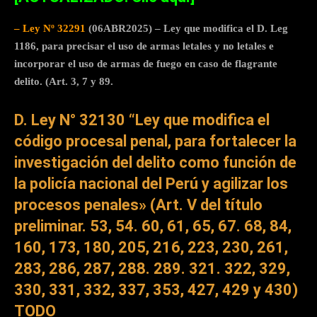
– Ley Nº 32291
(06ABR2025) – Ley que modifica el D. Leg
1186, para precisar el uso de armas letales y no letales e
incorporar el uso de armas de fuego en caso de flagrante
delito. (Art. 3, 7 y 89.
D. Ley N° 32130 “Ley que modifica el
código procesal penal, para fortalecer la
investigación del delito como función de
la policía nacional del Perú y agilizar los
procesos penales» (Art. V del título
preliminar. 53, 54. 60, 61, 65, 67. 68, 84,
160, 173, 180, 205, 216, 223, 230, 261,
283, 286, 287, 288. 289. 321. 322, 329,
330, 331, 332, 337, 353, 427, 429 y 430)
TODO