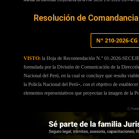
Resolución de Comandancia G
N° 210-2026-CG
VISTO:
la Hoja de Recomendación N.° 01-2026-SECEJE
formulada por la División de Comunicación de la Dirección
Nacional del Perú, en la cual se concluye que resulta viab
la Policía Nacional del Perú», con el objetivo de establecer
elementos representativos que proyectan la imagen de la Po
ⓘ Publi