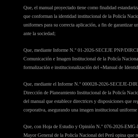
Que, el manual proyectado tiene como finalidad estandariza
que conforman la identidad institucional de la Policía Nacio
uniformes para su correcta aplicación, a fin de garantizar 
ante la sociedad;
Que, mediante Informe N.° 01-2026-SECEJE PNP/DIRCII-O
Comunicación e Imagen Institucional de la Policía Nacional
formalización e institucionalización del «Manual de Identi
Que, mediante el Informe N.° 000028-2026-SECEJE-DIR
Dirección de Planeamiento Institucional de la Policía Nacio
del manual que establece directrices y disposiciones que reg
corporativa, asegurando una imagen institucional uniforme 
Que, con Hoja de Estudio y Opinión N.° 076-2026-EMG-
Mayor General de la Policía Nacional del Perú opina que 