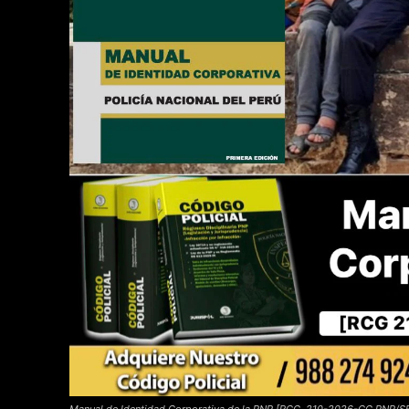
Manual de Identidad Corporativa de la PNP [RCG. 210-2026-CG PNP/S