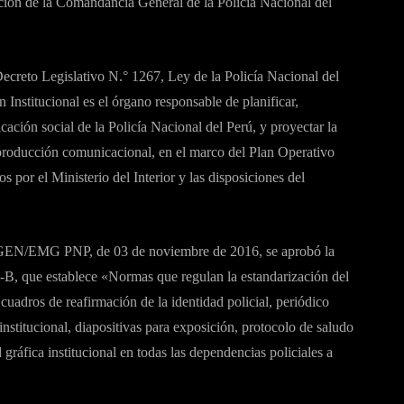
lución de la Comandancia General de la Policía Nacional del
ecreto Legislativo N.° 1267, Ley de la Policía Nacional del
Institucional es el órgano responsable de planificar,
icación social de la Policía Nacional del Perú, y proyectar la
y producción comunicacional, en el marco del Plan Operativo
 por el Ministerio del Interior y las disposiciones del
GEN/EMG PNP, de 03 de noviembre de 2016, se aprobó la
ue establece «Normas que regulan la estandarización del
adros de reafirmación de la identidad policial, periódico
 institucional, diapositivas para exposición, protocolo de saludo
 gráfica institucional en todas las dependencias policiales a