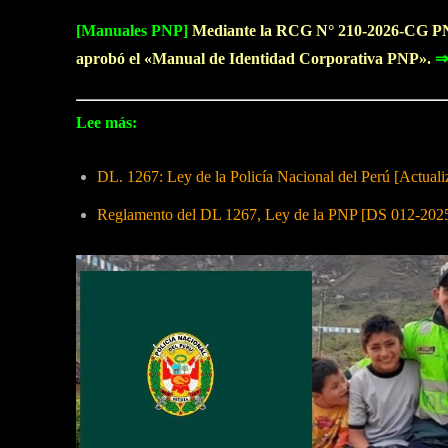
[Manuales PNP]
Mediante la RCG N° 210-2026-CG PNP
aprobó el «Manual de Identidad Corporativa PNP».
⇒
Lee más:
DL. 1267: Ley de la Policía Nacional del Perú [Actuali
Reglamento del DL 1267, Ley de la PNP [DS 012-202