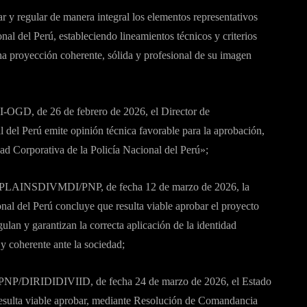
r y regular de manera integral los elementos representativos
nal del Perú, estableciendo lineamientos técnicos y criterios
una proyección coherente, sólida y profesional de su imagen
GD, de 26 de febrero de 2026, el Director de
 del Perú emite opinión técnica favorable para la aprobación,
dad Corporativa de la Policía Nacional del Perú»;
PLAINSDIVMDI/PNP, de fecha 12 de marzo de 2026, la
nal del Perú concluye que resulta viable aprobar el proyecto
ulan y garantizan la correcta aplicación de la identidad
y coherente ante la sociedad;
PNP/DIRIDIDIVIID, de fecha 24 de marzo de 2026, el Estado
resulta viable aprobar, mediante Resolución de Comandancia