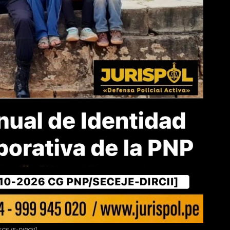
ECEJE-DIRCII]