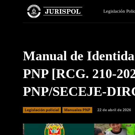
Legislación Polic
Manual de Identida
PNP [RCG. 210-20
PNP/SECEJE-DIRC
22 de abril de 2026
Legislación policial
Manuales PNP