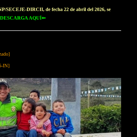
/SECEJE-DIRCII, de fecha 22 de abril del 2026, se
DESCARGA AQUÍ⇐
zado]
5-IN]