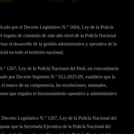
ficado por el Decreto Legislativo N.° 1604, Ley de la Policía
l órgano de comando de más alto nivel de la Policía Nacional
isar el desarrollo de la gestión administrativa y operativa de la
cial en todo el territorio nacional;
 N.° 1267, Ley de la Policía Nacional del Perú, en concordancia
obado por Decreto Supremo N.° 012-2025-IN, establece que la
 el marco de su competencia, las resoluciones, manuales,
erno que regulen el funcionamiento operativo y administrativo
 Decreto Legislativo N.° 1267, Ley de la Policía Nacional del
ne que la Secretaría Ejecutiva de la Policía Nacional del