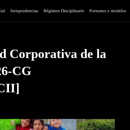
ial
Jurisprudencias
Régimen Disciplinario
Formatos y modelos
d Corporativa de la
26-CG
II]