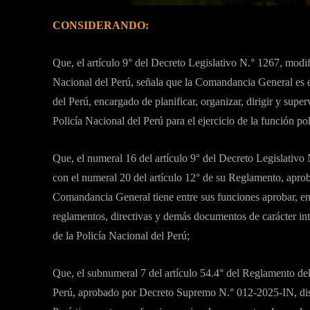
CONSIDERANDO:
Que, el artículo 9° del Decreto Legislativo N.° 1267, modi
Nacional del Perú, señala que la Comandancia General es e
del Perú, encargado de planificar, organizar, dirigir y superv
Policía Nacional del Perú para el ejercicio de la función poli
Que, el numeral 16 del artículo 9° del Decreto Legislativo
con el numeral 20 del artículo 12° de su Reglamento, apr
Comandancia General tiene entre sus funciones aprobar, en
reglamentos, directivas y demás documentos de carácter int
de la Policía Nacional del Perú;
Que, el subnumeral 7 del artículo 54.4° del Reglamento del
Perú, aprobado por Decreto Supremo N.° 012-2025-IN, dispo