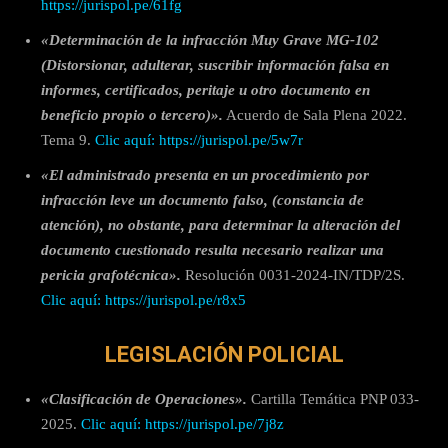
https://jurispol.pe/61fg
«Determinación de la infracción Muy Grave MG-102
(Distorsionar, adulterar, suscribir información falsa en
informes, certificados, peritaje u otro documento en
beneficio propio o tercero)».
Acuerdo de Sala Plena 2022.
Tema 9.
Clic aquí: https://jurispol.pe/5w7r
«El administrado presenta en un procedimiento por
infracción leve un documento falso, (constancia de
atención), no obstante, para determinar la alteración del
documento cuestionado resulta necesario realizar una
pericia grafotécnica».
Resolución 0031-2024-IN/TDP/2S.
Clic aquí: https://jurispol.pe/r8x5
LEGISLACIÓN POLICIAL
«Clasificación de Operaciones».
Cartilla Temática PNP 033-
2025.
Clic aquí: https://jurispol.pe/7j8z