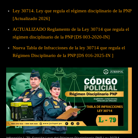
Ley 30714. Ley que regula el régimen disciplinario de la PNP
[Actualizado 2026]
ACTUALIZADO Reglamento de la Ley 30714 que regula el
régimen disciplinario de la PNP [DS 003-2020-IN]
Nueva Tabla de Infracciones de la ley 30714 que regula el
Régimen Disciplinario de la PNP [DS 016-2025-IN ]
Infracción L-79: Sanción Leve del Régimen Disciplinario PNP Ley 30714.