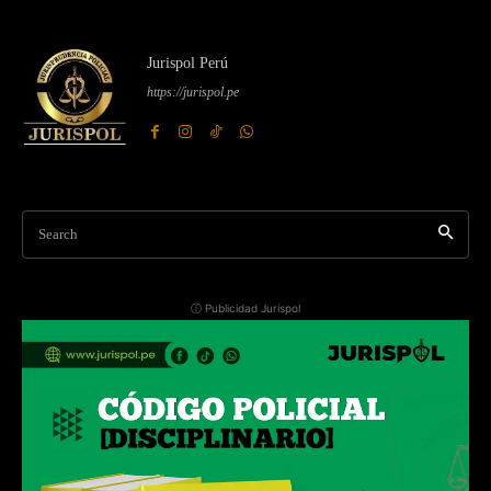
Jurispol Perú
https://jurispol.pe
Search
ⓘ Publicidad Jurispol