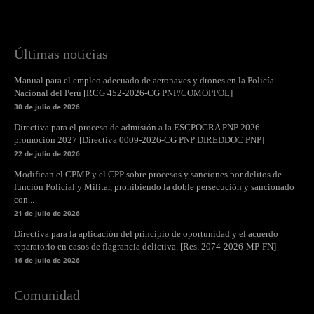
Últimas noticias
Manual para el empleo adecuado de aeronaves y drones en la Policía
Nacional del Perú [RCG 452-2026-CG PNP/COMOPPOL]
30 de julio de 2026
Directiva para el proceso de admisión a la ESCPOGRA PNP 2026 –
promoción 2027 [Directiva 0009-2026-CG PNP DIREDDOC PNP]
22 de julio de 2026
Modifican el CPMP y el CPP sobre procesos y sanciones por delitos de
función Policial y Militar, prohibiendo la doble persecución y sancionado
con...
21 de julio de 2026
Directiva para la aplicación del principio de oportunidad y el acuerdo
reparatorio en casos de flagrancia delictiva. [Res. 2074-2026-MP-FN]
16 de julio de 2026
Comunidad