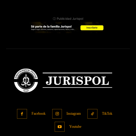
ⓘ Publicidad Jurispol
Facebook
Instagram
TikTok
Youtube