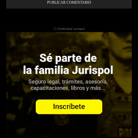
ⓘ Publicidad Jurispol