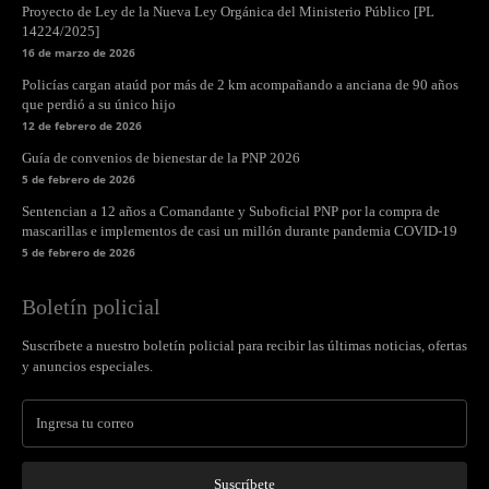
Proyecto de Ley de la Nueva Ley Orgánica del Ministerio Público [PL
14224/2025]
16 de marzo de 2026
Policías cargan ataúd por más de 2 km acompañando a anciana de 90 años
que perdió a su único hijo
12 de febrero de 2026
Guía de convenios de bienestar de la PNP 2026
5 de febrero de 2026
Sentencian a 12 años a Comandante y Suboficial PNP por la compra de
mascarillas e implementos de casi un millón durante pandemia COVID-19
5 de febrero de 2026
Boletín policial
Suscríbete a nuestro boletín policial para recibir las últimas noticias, ofertas
y anuncios especiales.
Suscríbete