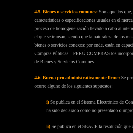
4.5. Bienes o servicios comunes:
Son aquellos que,
características o especificaciones usuales en el mer
proceso de homogeneización llevado a cabo al interior
el que se transan, siendo que la naturaleza de los mi
bienes o servicios conexos; por ende, están en capa
Compras Públicas – PERÚ COMPRAS los incorpora, m
de Bienes y Servicios Comunes.
4.6. Buena pro administrativamente firme:
Se pro
ocurre alguno de los siguientes supuestos:
i)
Se publica en el Sistema Electrónico de Co
ha sido declarado como no presentado o impr
ii)
Se publica en el SEACE la resolución que o