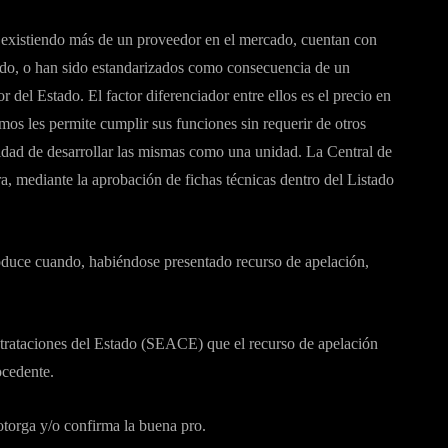
 existiendo más de un proveedor en el mercado, cuentan con
cado, o han sido estandarizados como consecuencia de un
 del Estado. El factor diferenciador entre ellos es el precio en
smos les permite cumplir sus funciones sin requerir de otros
cidad de desarrollar las mismas como una unidad. La Central de
ediante la aprobación de fichas técnicas dentro del Listado
duce cuando, habiéndose presentado recurso de apelación,
ntrataciones del Estado (SEACE) que el recurso de apelación
ocedente.
torga y/o confirma la buena pro.