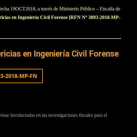
fecha 19OCT2018, a través de Ministerio Público – Fiscalía de
ricias en Ingeniería Civil Forense [RFN Nº 3893-2018-MP-
ricias en Ingeniería Civil Forense
93-2018-MP-FN
orense involucradas en las investigaciones fiscales para el