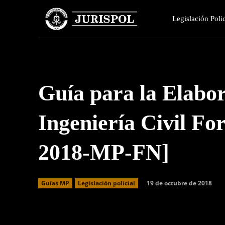
Legislación Polic
Guía para la Elabor
Ingeniería Civil Fo
2018-MP-FN]
19 de octubre de 2018
Guías MP
Legislación policial
Facebook
Twitter
Cuota