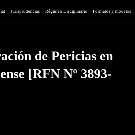
ial
Jurisprudencias
Régimen Disciplinario
Formatos y modelos
ación de Pericias en
rense [RFN Nº 3893-
WhatsApp
Linkedin