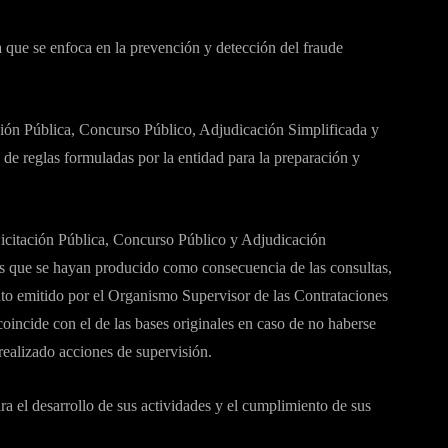
a que se enfoca en la prevención y detección del fraude
ón Pública, Concurso Público, Adjudicación Simplificada y
 de reglas formuladas por la entidad para la preparación y
citación Pública, Concurso Público y Adjudicación
es que se hayan producido como consecuencia de las consultas,
to emitido por el Organismo Supervisor de las Contrataciones
oincide con el de las bases originales en caso de no haberse
realizado acciones de supervisión.
a el desarrollo de sus actividades y el cumplimiento de sus