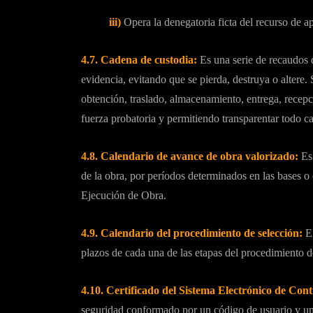
iii)
Opera la denegatoria ficta del recurso de a
4.7. Cadena de custodia:
Es una serie de recaudos d
evidencia, evitando que se pierda, destruya o altere. 
obtención, traslado, almacenamiento, entrega, recepci
fuerza probatoria y permitiendo transparentar todo c
4.8. Calendario de avance de obra valorizado:
Es
de la obra, por períodos determinados en las bases o 
Ejecución de Obra.
4
.9.
Calendario del procedimiento de selección:
El
plazos de cada una de las etapas del procedimiento d
4.10.
Certificado del Sistema Electrónico de Cont
seguridad conformado por un código de usuario y un