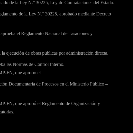
do de la Ley N.° 30225, Ley de Contrataciones del Estado.
glamento de la Ley N.° 30225, aprobado mediante Decreto
aprueba el Reglamento Nacional de Tasaciones y
a ejecución de obras públicas por administración directa.
ba las Normas de Control Interno.
-MP-FN, que aprobó el
ción Documentaria de Procesos en el Ministerio Público –
.
-MP-FN, que aprobó el Reglamento de Organización y
atorias.