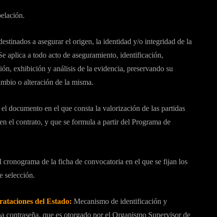
pelación.
estinados a asegurar el origen, la identidad y/o integridad de la
Se aplica a todo acto de aseguramiento, identificación,
ón, exhibición y análisis de la evidencia, preservando su
ambio o alteración de la misma.
 el documento en el que consta la valorización de las partidas
en el contrato, y que se formula a partir del Programa de
 cronograma de la ficha de convocatoria en el que se fijan los
e selección.
rataciones del Estado:
Mecanismo de identificación y
a contraseña, que es otorgado por el Organismo Supervisor de