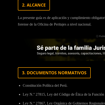
2. ALCANCE
La presente guía es de aplicación y cumplimiento obligatori
forense de la Oficina de Peritajes a nivel nacional.
ⓘ Publi
3. DOCUMENTOS NORMATIVOS
Constitución Política del Perú.
Ley N.° 27815, Ley del Código de Ética de la Función 
Ley N.° 27867, Ley Orgánica de Gobiernos Regionales 