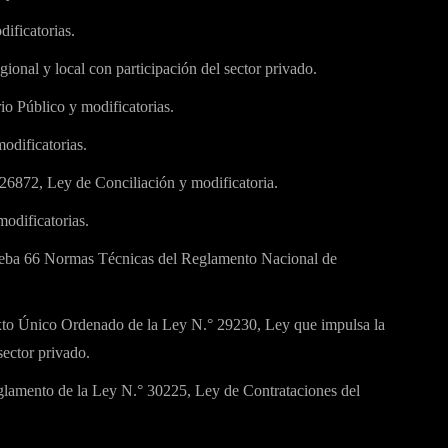
ificatorias.
ional y local con participación del sector privado.
io Público y modificatorias.
odificatorias.
26872, Ley de Conciliación y modificatoria.
modificatorias.
ba 66 Normas Técnicas del Reglamento Nacional de
to Único Ordenado de la Ley N.° 29230, Ley que impulsa la
sector privado.
lamento de la Ley N.° 30225, Ley de Contrataciones del