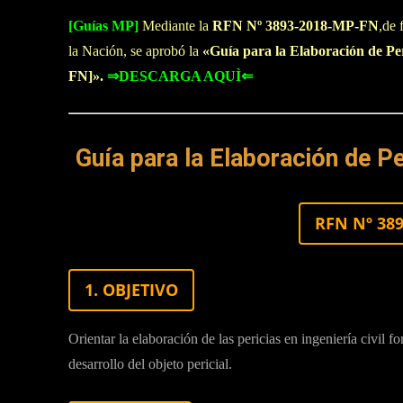
[Guías MP]
Mediante la
RFN Nº 3893-2018-MP-FN
,de 
la Nación, se aprobó la
«Guía para la Elaboración de Pe
FN]».
⇒DESCARGA AQUÌ⇐
Guía para la Elaboración de Pe
RFN Nº 38
1. OBJETIVO
Orientar la elaboración de las pericias en ingeniería civil f
desarrollo del objeto pericial.