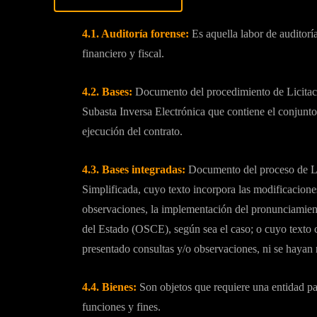
4
.1.
Auditoría forense:
Es aquella labor de auditorí
financiero y fiscal.
4.2. Bases:
Documento del procedimiento de Licitaci
Subasta Inversa Electrónica que contiene el conjunto
ejecución del contrato.
4.3. Bases integradas:
Documento del proceso de Li
Simplificada, cuyo texto incorpora las modificacion
observaciones, la implementación del pronunciamien
del Estado (OSCE), según sea el caso; o cuyo texto c
presentado consultas y/o observaciones, ni se hayan 
4.4. Bienes:
Son objetos que requiere una entidad par
funciones y fines.