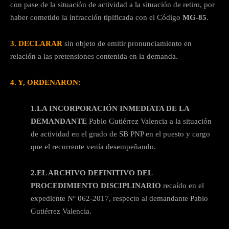
con pase de la situación de actividad a la situación de retiro, por
haber cometido la infracción tipificada con el Código
MG-85
.
3. DECLARAR
sin objeto de emitir pronunciamiento en
relación a las pretensiones contenida en la demanda.
4. Y, ORDENARON:
1.LA INCORPORACIÓN INMEDIATA DE LA
DEMANDANTE
Pablo Gutiérrez Valencia a la situación
de actividad en el grado de SB PNP en el puesto y cargo
que el recurrente venía desempeñando.
2.EL ARCHIVO DEFINITIVO DEL
PROCEDIMIENTO DISCIPLINARIO
recaído en el
expediente Nº 062-2017, respecto al demandante Pablo
Gutiérrez Valencia.