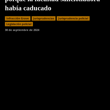
había caducado
Infracción Grave
Jurisprudencias
Jurisprudencia policial
Legislación policial
30 de septiembre de 2024
Facebook
Twitter
WhatsApp