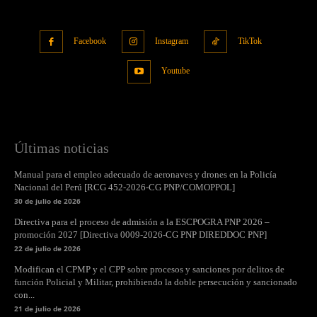
Facebook
Instagram
TikTok
Youtube
Últimas noticias
Manual para el empleo adecuado de aeronaves y drones en la Policía
Nacional del Perú [RCG 452-2026-CG PNP/COMOPPOL]
30 de julio de 2026
Directiva para el proceso de admisión a la ESCPOGRA PNP 2026 –
promoción 2027 [Directiva 0009-2026-CG PNP DIREDDOC PNP]
22 de julio de 2026
Modifican el CPMP y el CPP sobre procesos y sanciones por delitos de
función Policial y Militar, prohibiendo la doble persecución y sancionado
con...
21 de julio de 2026