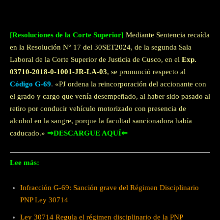
[Resoluciones de la Corte Superior]
Mediante Sentencia recaída
en la Resolución N° 17 del 30SET2024, de la segunda Sala
Laboral de la Corte Superior de Justicia de Cusco, en el
Exp.
03710-2018-0-1001-JR-LA-03
, se pronunció respecto al
Código G-69
.
«PJ ordena la reincorporación del accionante con
el grado y cargo que venía desempeñado, al haber sido pasado al
retiro por conducir vehículo motorizado con presencia de
alcohol en la sangre, porque la facultad sancionadora había
caducado.»
⇒DESCARGUE AQUÍ⇐
Lee más:
Infracción G-69: Sanción grave del Régimen Disciplinario
PNP Ley 30714
Ley 30714 Regula el régimen disciplinario de la PNP