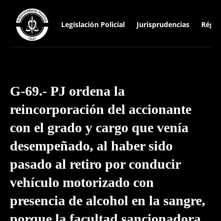
Legislación Policial
Jurisprudencias
Régim
G-69.- PJ ordena la
reincorporación del accionante
con el grado y cargo que venía
desempeñado, al haber sido
pasado al retiro por conducir
vehículo motorizado con
presencia de alcohol en la sangre,
porque la facultad sancionadora