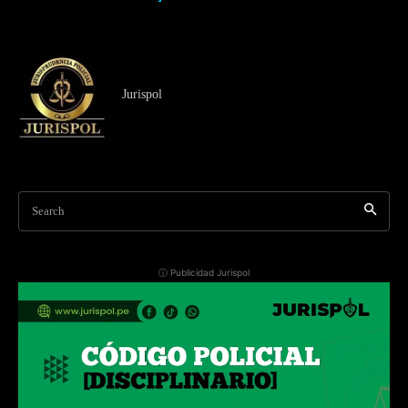
Jurispol
Search
ⓘ Publicidad Jurispol