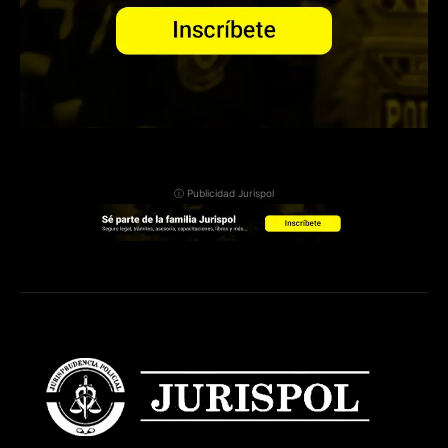
ⓘ Publicidad Jurispol