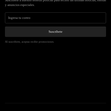
Suscríbete a nuestro boletín policial para recibir las últimas noticias, ofertas
y anuncios especiales.
Suscríbete
Al suscribirte, aceptas recibir promociones.