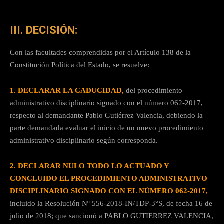
III. DECISIÓN:
Con las facultades comprendidas por el Artículo 138 de la
Constitución Política del Estado, se resuelve:
1. DECLARAR LA CADUCIDAD,
del procedimiento
administrativo disciplinario signado con el número 062-2017,
respecto al demandante Pablo Gutiérrez Valencia, debiendo la
parte demandada evaluar el inicio de un nuevo procedimiento
administrativo disciplinario según corresponda.
2. DECLARAR NULO TODO LO ACTUADO Y
CONCLUIDO EL PROCEDIMIENTO ADMINISTRATIVO
DISCIPLINARIO SIGNADO CON EL NÚMERO 062-2017,
incluido la Resolución Nº 556-2018-IN/TDP-3°S, de fecha 16 de
julio de 2018; que sancionó a PABLO GUTIERREZ VALENCIA,