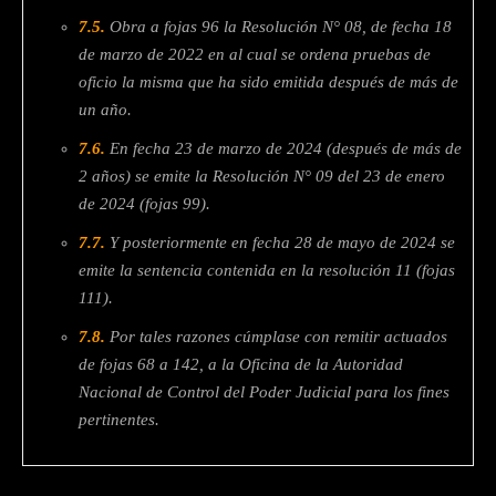
7.5.
Obra a fojas 96 la Resolución N° 08, de fecha 18
de marzo de 2022
en al cual se ordena pruebas de
oficio la misma que ha sido emitida
después de más de
un año.
7.6.
En fecha 23 de marzo de 2024 (después de más de
2 años) se emite
la Resolución N° 09 del 23 de enero
de 2024 (fojas 99).
7.7.
Y posteriormente en fecha 28 de mayo de 2024 se
emite la
sentencia contenida en la resolución 11 (fojas
111).
7.8.
Por tales razones cúmplase con remitir actuados
de fojas 68 a 142, a
la Oficina de la Autoridad
Nacional de Control del Poder Judicial
para los fines
pertinentes.