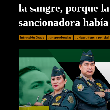
la sangre, porque la
sancionadora había
Infracción Grave
Jurisprudencias
Jurisprudencia policial