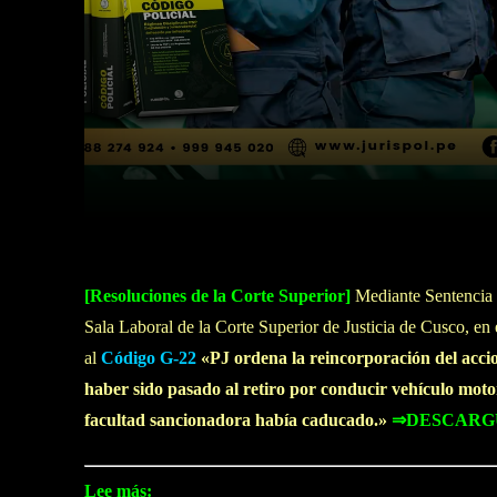
Facebook
Twitter
Cuota
[Resoluciones de la Corte Superior]
Mediante Sentencia 
Sala Laboral de la Corte Superior de Justicia de Cusco, en
al
Código G-22
«PJ ordena la reincorporación del acci
haber sido pasado al retiro por conducir vehículo moto
facultad sancionadora había caducado.»
⇒DESCARG
Lee más: