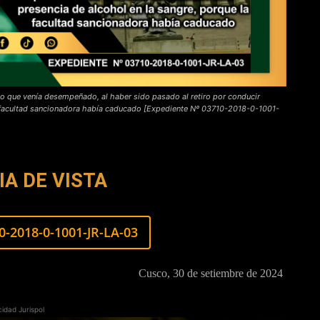
go que venía desempeñado, al haber sido pasado al retiro por conducir
a facultad sancionadora había caducado [Expediente Nº 03710-2018-0-1001-
A DE VISTA
0-2018-0-1001-JR-LA-03
Cusco, 30 de setiembre de 2024
cidad Jurispol