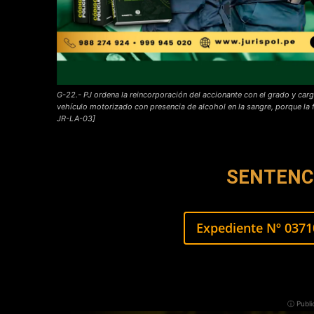
G-22.- PJ ordena la reincorporación del accionante con el grado y car
vehículo motorizado con presencia de alcohol en la sangre, porque l
JR-LA-03]
SENTENCI
Expediente Nº 0371
ⓘ Publi