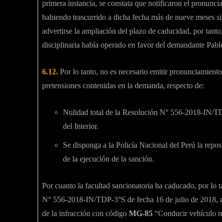
primera instancia, se constata que notificaron el pronunci
habiendo trascurrido a dicha fecha más de nueve meses si
advertirse la ampliación del plazo de caducidad, por tant
disciplinaria había operado en favor del demandante Pabl
6.12.
Por lo tanto, no es necesario emitir pronunciamient
pretensiones contenidas en la demanda, respecto de:
Nulidad total de la Resolución N° 556-2018-IN/TDP
del Interior.
Se disponga a la Policía Nacional del Perú la repo
de la ejecución de la sanción.
Por cuanto la facultad sancionatoria ha caducado, por lo t
N° 556-2018-IN/TDP-3°S de fecha 16 de julio de 2018, qu
de la infracción con código
MG-85
“Conducir vehículo mo