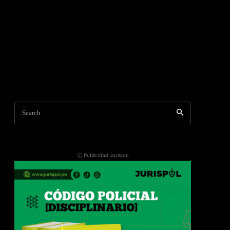
Search
ⓘ Publicidad Jurispol