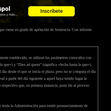
que viene en grado de apelación de Sentencia. Con informe
lmente establecido, se utilizan los parámetros conocidos con
 la que») y “Dies ad quem” (significa «fecha hasta la que»).
 día desde el que se inicia el plazo, pero no se computa el día
al a partir del día siguiente a aquel haya tenido lugar la
to respectivo que, en primera instancia, pone fin al proceso
tenía la Administración para emitir pronunciamiento de