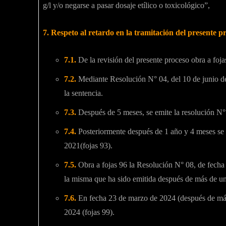
g/l y/o negarse a pasar dosaje etílico o toxicológico”,
7.
Respeto al retardo en la tramitación del presente p
7.1.
De la revisión del presente proceso obra a foj
7.2.
Mediante Resolución N° 04, del 10 de junio de
la sentencia.
7.3.
Después de 5 meses, se emite la resolución N°
7.4.
Posteriormente después de 1 año y 4 meses se 
2021(fojas 93).
7.5.
Obra a fojas 96 la Resolución N° 08, de fecha 
la misma que ha sido emitida después de más de u
7.6.
En fecha 23 de marzo de 2024 (después de más
2024 (fojas 99).