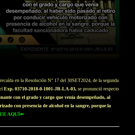
WhatsApp
Linkedin
recaída en la Resolución N° 17 del 30SET2024, de la segunda
 el
Exp. 03710-2018-0-1001-JR-LA-03,
se pronunció respecto
onante con el grado y cargo que venía desempeñado, al
rizado con presencia de alcohol en la sangre, porque la
UE AQUÍ⇐