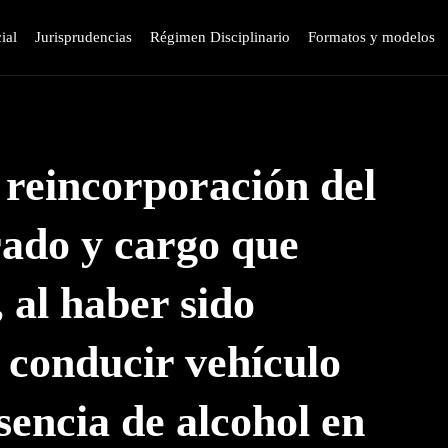
ial
Jurisprudencias
Régimen Disciplinario
Formatos y modelos
 reincorporación del
rado y cargo que
 al haber sido
r conducir vehículo
encia de alcohol en