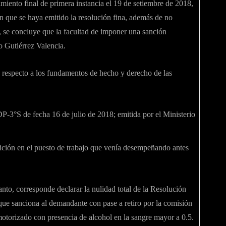
amiento final de primera instancia el 19 de setiembre de 2018,
n que se haya emitido la resolución fina, además de no
o, se concluye que la facultad de imponer una sanción
o Gutiérrez Valencia.
o respecto a los fundamentos de hecho y derecho de las
-3°S de fecha 16 de julio de 2018; emitida por el Ministerio
sición en el puesto de trabajo que venía desempeñando antes
anto, corresponde declarar la nulidad total de la Resolución
e sanciona al demandante con pase a retiro por la comisión
torizado con presencia de alcohol en la sangre mayor a 0.5.