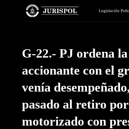
Legislación Polic
G-22.- PJ ordena la
accionante con el g
venía desempeñado,
pasado al retiro po
motorizado con pres