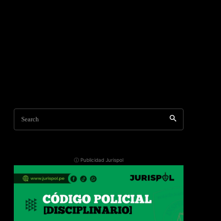
Search
ⓘ Publicidad Jurispol