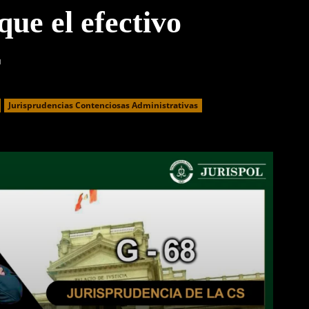
que el efectivo
r
Jurisprudencias Contenciosas Administrativas