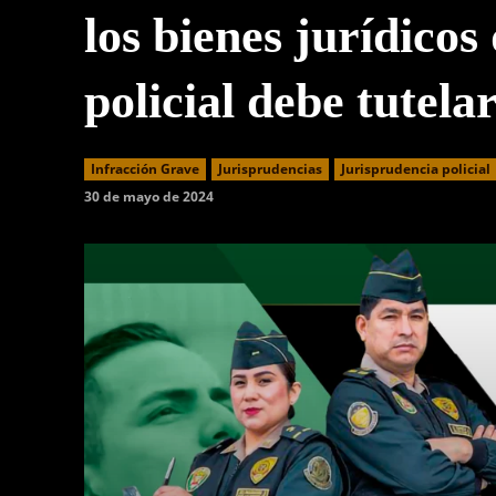
los bienes jurídicos 
policial debe tutela
Infracción Grave
Jurisprudencias
Jurisprudencia policial
30 de mayo de 2024