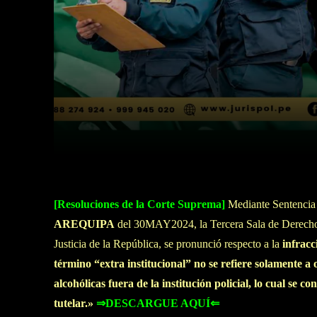
Facebook
Twitter
Cuota
[Resoluciones de la Corte Suprema]
Mediante Sentencia 
AREQUIPA
del 30MAY2024, la Tercera Sala de Derecho C
Justicia de la República, se pronunció respecto a la
infracc
término “extra institucional” no se refiere solamente a 
alcohólicas fuera de la institución policial, lo cual se co
tutelar.»
⇒DESCARGUE AQUÍ⇐