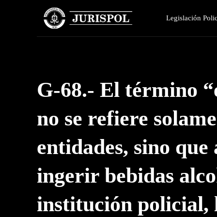
Legislación Polic
G-68.- El término “
no se refiere solame
entidades, sino que 
ingerir bebidas alco
institución policial,