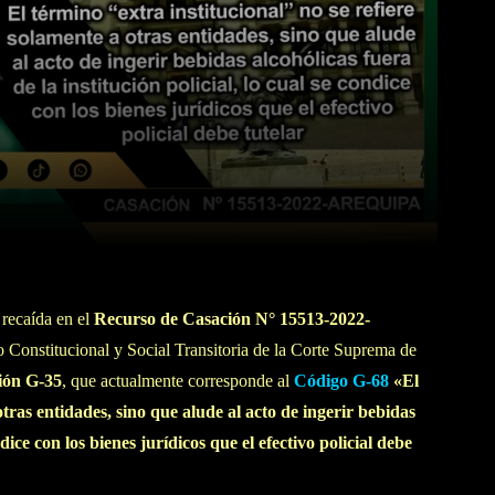
WhatsApp
Linkedin
recaída en el
Recurso de Casación N° 15513-2022-
onstitucional y Social Transitoria de la Corte Suprema de
ión G-35
, que actualmente corresponde al
Código G-68
«
El
otras entidades, sino que alude al acto de ingerir bebidas
ndice con los bienes jurídicos que el efectivo policial debe