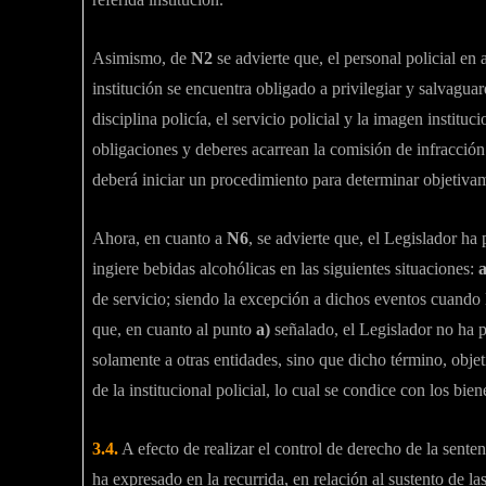
Asimismo, de
N2
se advierte que, el personal policial en a
institución se encuentra obligado a privilegiar y salvaguar
disciplina policía, el servicio policial y la imagen institu
obligaciones y deberes acarrean la comisión de infracción 
deberá iniciar un procedimiento para determinar objetiva
Ahora, en cuanto a
N6
, se advierte que, el Legislador ha
ingiere bebidas alcohólicas en las siguientes situaciones:
a
de servicio; siendo la excepción a dichos eventos cuando l
que, en cuanto al punto
a)
señalado, el Legislador no ha pr
solamente a otras entidades, sino que dicho término, objet
de la institucional policial, lo cual se condice con los bien
3.4.
A efecto de realizar el control de derecho de la senten
ha expresado en la recurrida, en relación al sustento de l