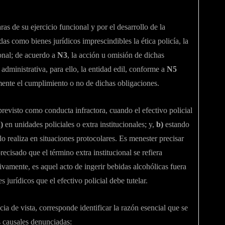
ras de su ejercicio funcional y por el desarrollo de la
das como bienes jurídicos imprescindibles la ética policía, la
cional; de acuerdo a
N3
, la acción u omisión de dichas
administrativa, para ello, la entidad edil, conforme a
N5
mente el cumplimiento o no de dichas obligaciones.
 previsto como conducta infractora, cuando el efectivo policial
)
en unidades policiales o extra institucionales; y,
b)
estando
o realiza en situaciones protocolares. Es menester precisar
ecisado que el término extra institucional se refiera
ivamente, es aquel acto de ingerir bebidas alcohólicas fuera
es jurídicos que el efectivo policial debe tutelar.
cia de vista, corresponde identificar la razón esencial que se
as causales denunciadas: