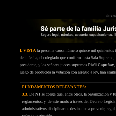
ⓘ Publi
I. VISTA
la presente causa número quince mil quinientos t
de la fecha, el colegiado que conforma esta Sala Suprema,
presidente, y los señores jueces supremos
Pisfil Capuñay
,
luego de producida la votación con arreglo a ley, han emitid
FUNDAMENTOS RELEVANTES:
3.3.
De
N1
se colige que, entre otros, la organización y 
reglamentos; y, de este modo a través del Decreto Legisl
administrativos disciplinarios destinados a prevenir, regul
referida institución.