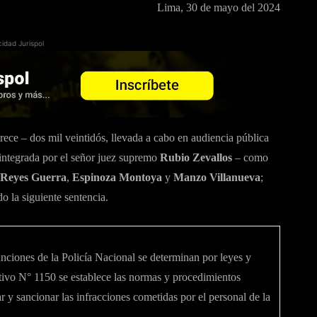
Lima, 30 de mayo del 2024
cidad Jurispol
rece – dos mil veintidós, llevada a cabo en audiencia pública
 integrada por el señor juez supremo
Rubio Zevallos
– como
Reyes Guerra
,
Espinoza Montoya
y
Manzo Villanueva
;
o la siguiente sentencia.
funciones de la Policía Nacional se determinan por leyes y
ativo N° 1150 se establece las normas y procedimientos
ar y sancionar las infracciones cometidas por el personal de la