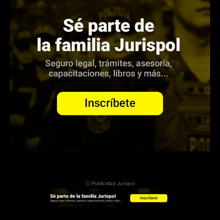
ⓘ Publicidad Jurispol