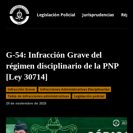
Legislación Policial
Jurisprudencias
Régim
G-54: Infracción Grave del
régimen disciplinario de la PNP
[Ley 30714]
Infracción Grave
Infracciones Administrativas Disciplinarias
⁠Tabla de infracciones administrativas
Legislación policial
29 de noviembre de 2025