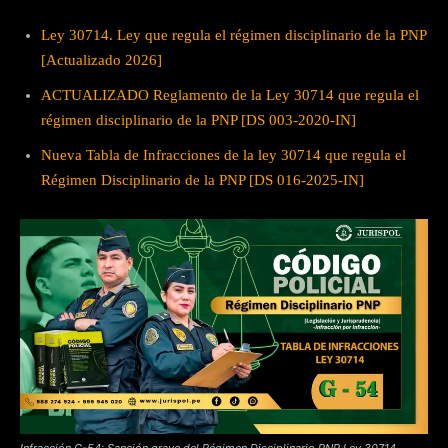
Ley 30714. Ley que regula el régimen disciplinario de la PNP
[Actualizado 2026]
ACTUALIZADO Reglamento de la Ley 30714 que regula el
régimen disciplinario de la PNP [DS 003-2020-IN]
Nueva Tabla de Infracciones de la ley 30714 que regula el
Régimen Disciplinario de la PNP [DS 016-2025-IN]
Infracción G-54: Sanción grave del Régimen Disciplinario PNP Ley 30714.