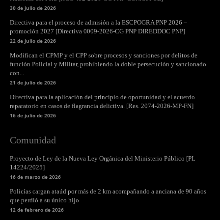
30 de julio de 2026
Directiva para el proceso de admisión a la ESCPOGRA PNP 2026 –
promoción 2027 [Directiva 0009-2026-CG PNP DIREDDOC PNP]
22 de julio de 2026
Modifican el CPMP y el CPP sobre procesos y sanciones por delitos de
función Policial y Militar, prohibiendo la doble persecución y sancionado
con...
21 de julio de 2026
Directiva para la aplicación del principio de oportunidad y el acuerdo
reparatorio en casos de flagrancia delictiva. [Res. 2074-2026-MP-FN]
16 de julio de 2026
Comunidad
Proyecto de Ley de la Nueva Ley Orgánica del Ministerio Público [PL
14224/2025]
16 de marzo de 2026
Policías cargan ataúd por más de 2 km acompañando a anciana de 90 años
que perdió a su único hijo
12 de febrero de 2026