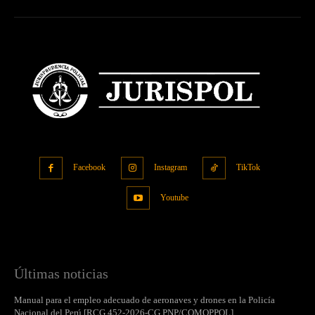
Facebook
Instagram
TikTok
Youtube
Últimas noticias
Manual para el empleo adecuado de aeronaves y drones en la Policía
Nacional del Perú [RCG 452-2026-CG PNP/COMOPPOL]