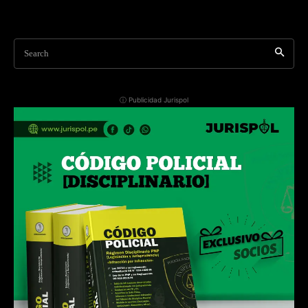
Search
ⓘ Publicidad Jurispol