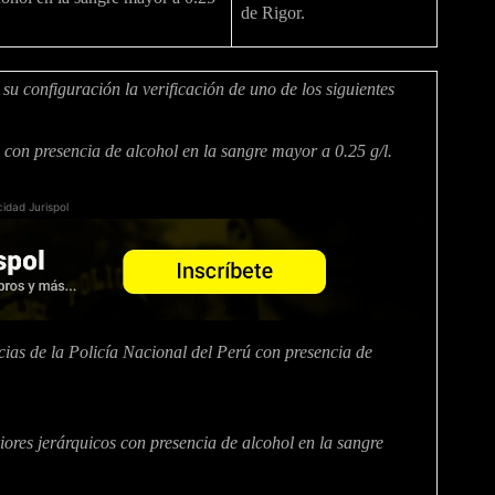
de Rigor.
su configuración la verificación de uno de los siguientes
io con presencia de alcohol en la sangre mayor a 0.25 g/l.
cidad Jurispol
ncias de la Policía Nacional del Perú con presencia de
eriores jerárquicos con presencia de alcohol en la sangre