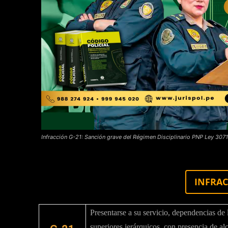
Infracción G-21: Sanción grave del Régimen Disciplinario PNP Ley 3071
INFRAC
Presentarse a su servicio, dependencias de 
superiores jerárquicos, con presencia de al