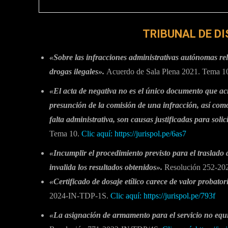
TRIBUNAL DE DI
«Sobre las infracciones administrativas autónomas rel
drogas ilegales».
Acuerdo de Sala Plena 2021. Tema 1
«El acta de negativa no es el único documento que acr
presunción de la comisión de una infracción, así com
falta administrativa, son causas justificadas para solic
Tema 10.
Clic aquí:
https://jurispol.pe/6as7
«Incumplir el procedimiento previsto para el traslado 
invalida los resultados obtenidos».
Resolución 252-20
«Certificado de dosaje etílico carece de valor probator
2024-IN-TDP-1S.
Clic aquí: https://jurispol.pe/793f
«La asignación de armamento para el servicio no equi