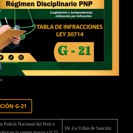
4.
CIÓN G-21
la Policía Nacional del Perú o
De 4 a 9 días de Sanción
cohol en la sangre mayor a 0.25