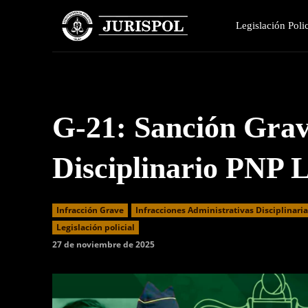
Legislación Polic
G-21: Sanción Gra
Disciplinario PNP 
Infracción Grave
Infracciones Administrativas Disciplinari
Legislación policial
27 de noviembre de 2025