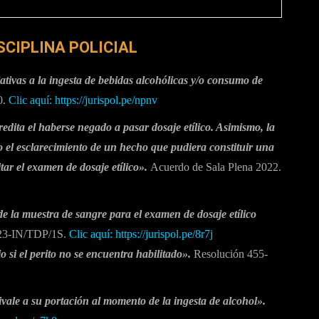
SCIPLINA POLICIAL
ativas a la ingesta de bebidas alcohólicas y/o consumo de
0.
Clic aquí:
https://jurispol.pe/npnv
edita el haberse negado a pasar dosaje etílico. Asimismo, la
o el esclarecimiento de un hecho que pudiera constituir una
itar el examen de dosaje etílico».
Acuerdo de Sala Plena 2022.
de la muestra de sangre para el examen de dosaje etílico
23-IN/TDP/1S.
Clic aquí: https://jurispol.pe/8r7j
io si el perito no se encuentra habilitado».
Resolución 455-
vale a su portación al momento de la ingesta de alcohol».