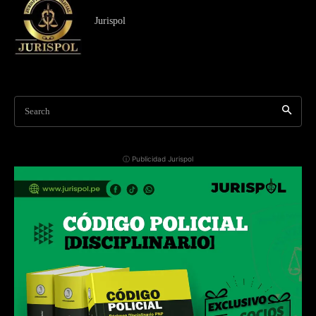
Jurispol
Search
ⓘ Publicidad Jurispol