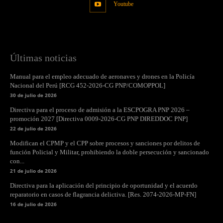
Youtube
Últimas noticias
Manual para el empleo adecuado de aeronaves y drones en la Policía
Nacional del Perú [RCG 452-2026-CG PNP/COMOPPOL]
30 de julio de 2026
Directiva para el proceso de admisión a la ESCPOGRA PNP 2026 –
promoción 2027 [Directiva 0009-2026-CG PNP DIREDDOC PNP]
22 de julio de 2026
Modifican el CPMP y el CPP sobre procesos y sanciones por delitos de
función Policial y Militar, prohibiendo la doble persecución y sancionado
con...
21 de julio de 2026
Directiva para la aplicación del principio de oportunidad y el acuerdo
reparatorio en casos de flagrancia delictiva. [Res. 2074-2026-MP-FN]
16 de julio de 2026