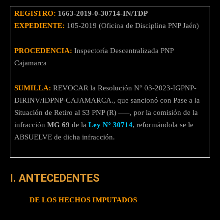
REGISTRO:
1663-2019-0-30714-IN/TDP
EXPEDIENTE:
105-2019 (Oficina de Disciplina PNP Jaén)
PROCEDENCIA:
Inspectoría Descentralizada PNP
Cajamarca
SUMILLA:
REVOCAR la Resolución N° 03-2023-IGPNP-
DIRINV/IDPNP-CAJAMARCA., que sancionó con Pase a la
Situación de Retiro al S3 PNP (R) —–, por la comisión de la
infracción
MG 69
de la
Ley N° 30714
, reformándola se le
ABSUELVE de dicha infracción.
I. ANTECEDENTES
DE LOS HECHOS IMPUTADOS