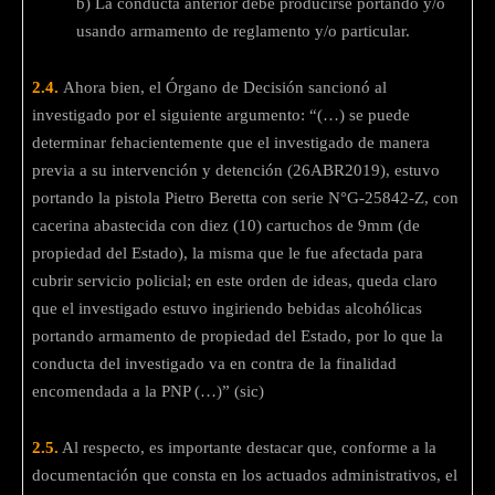
b) La conducta anterior debe producirse portando y/o
usando armamento de reglamento y/o particular.
2.4.
Ahora bien, el Órgano de Decisión sancionó al
investigado por el siguiente argumento: “(…) se puede
determinar fehacientemente que el investigado de manera
previa a su intervención y detención (26ABR2019), estuvo
portando la pistola Pietro Beretta con serie N°G-25842-Z, con
cacerina abastecida con diez (10) cartuchos de 9mm (de
propiedad del Estado), la misma que le fue afectada para
cubrir servicio policial; en este orden de ideas, queda claro
que el investigado estuvo ingiriendo bebidas alcohólicas
portando armamento de propiedad del Estado, por lo que la
conducta del investigado va en contra de la finalidad
encomendada a la PNP (…)” (sic)
2.5.
Al respecto, es importante destacar que, conforme a la
documentación que consta en los actuados administrativos, el