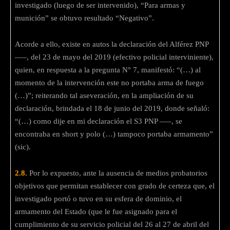
investigado (luego de ser intervenido), “Para armas y
munición” se obtuvo resultado “Negativo”.
Acorde a ello, existe en autos la declaración del Alférez PNP
—–, del 23 de mayo del 2019 (efectivo policial interviniente),
quien, en respuesta a la pregunta N° 7, manifestó: “(…) al
momento de la intervención este no portaba arma de fuego
(…)”; reiterando tal aseveración, en la ampliación de su
declaración, brindada el 18 de junio del 2019, donde señaló:
“(…) como dije en mi declaración el S3 PNP —–, se
encontraba en short y polo (…) tampoco portaba armamento”
(sic).
2.8.
Por lo expuesto, ante la ausencia de medios probatorios
objetivos que permitan establecer con grado de certeza que, el
investigado portó o tuvo en su esfera de dominio, el
armamento del Estado (que le fue asignado para el
cumplimiento de su servicio policial del 26 al 27 de abril del