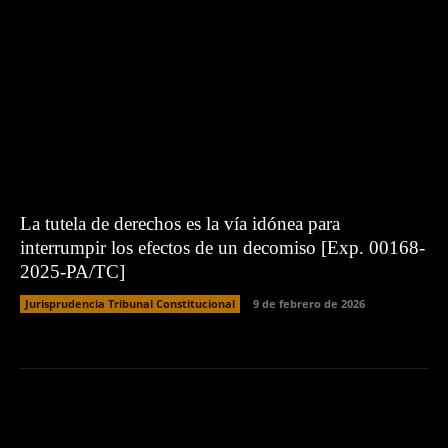
La tutela de derechos es la vía idónea para
interrumpir los efectos de un decomiso [Exp. 00168-
2025-PA/TC]
Jurisprudencia Tribunal Constitucional
9 de febrero de 2026