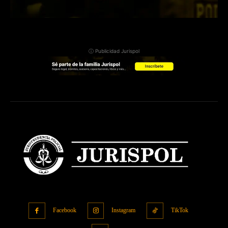
ⓘ Publicidad Jurispol
Facebook
Instagram
TikTok