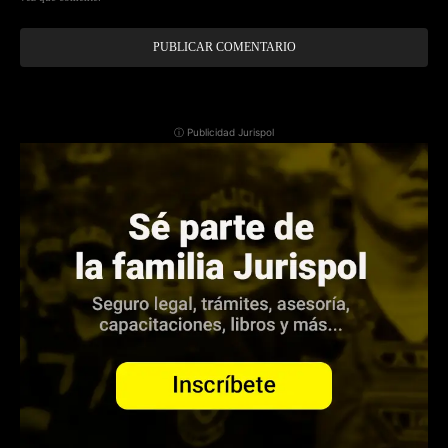
ⓘ Publicidad Jurispol