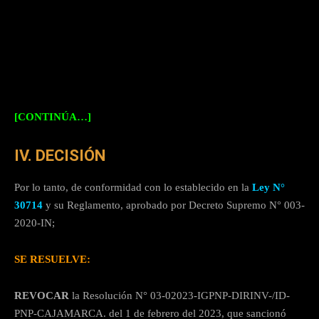
Comisaría PNP Jaén, para internar el armamento que le fue
asignado para el cumplimiento de su servicio policial,
pistola Pietro Beretta N° de serie G25842-Z, con cacerina
abastecida con diez (10) cartuchos 9mm., de propiedad
del Estado.
[CONTINÚA…]
IV. DECISIÓN
Por lo tanto, de conformidad con lo establecido en la
Ley N°
30714
y su Reglamento, aprobado por Decreto Supremo N° 003-
2020-IN;
SE RESUELVE:
REVOCAR
la Resolución N° 03-02023-IGPNP-DIRINV-/ID-
PNP-CAJAMARCA. del 1 de febrero del 2023, que sancionó