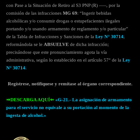
con Pase a la Situación de Retiro al S3 PNP (R) —–, por la
comisión de las infracciones
MG 69
: “Ingerir bebidas
alcohólicas y/o consumir drogas o estupefacientes ilegales
portando y/o usando armamento de reglamento y/o particular”
de la Tabla de Infracciones y Sanciones de la
Ley N° 30714
,
reformándola se le
ABSUELVE
de dicha infracción;
precisándose que este pronunciamiento agota la vía
administrativa, según lo establecido en el artículo 57° de la
Ley
N° 30714
.
Regístrese, notifíquese y remítase al órgano correspondiente.
⇒DESCARGA AQUÍ⇐
«G-21.- La asignación de armamento
para el servicio no equivale a su portación al momento de la
ingesta de alcohol.»