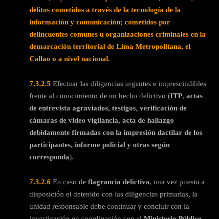
delitos cometidos a través de la tecnología de la
información y comunicación; cometidos por
delincuentes comunes u organizaciones criminales en la
demarcación territorial de Lima Metropolitana, el
Callao o a nivel nacional.
7.3.2.5
Efectuar las diligencias urgentes e imprescindibles
frente al conocimiento de un hecho delictivo (
ITP
,
actas
de entrevista agraviados, testigos, verificación de
cámaras de video vigilancia, acta de hallazgo
debidamente firmadas con la impresión dactilar de los
participantes, informe policial y otras según
corresponda
).
7.3.2.6
En caso de
flagrancia delictiva
, una vez puesto a
disposición el detenido con las diligencias primarias, la
unidad responsable debe continuar y concluir con la
investigación en coordinación con el
Ministerio Público