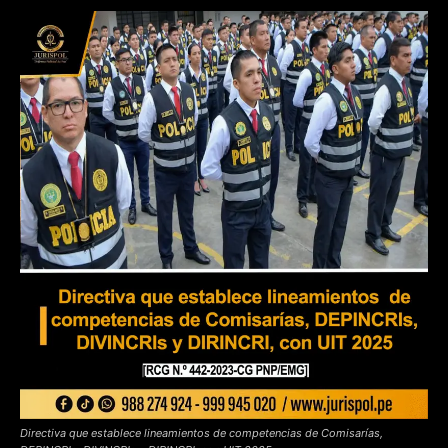
Directiva que establece lineamientos de competencias de Comisarías,