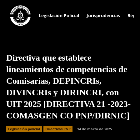
Legislación Policial
Jurisprudencias
Régim
Directiva que establece
lineamientos de competencias de
Comisarías, DEPINCRIs,
DIVINCRIs y DIRINCRI, con
UIT 2025 [DIRECTIVA 21 -2023-
COMASGEN CO PNP/DIRNIC]
Legislación policial
Directivas PNP
14 de marzo de 2025