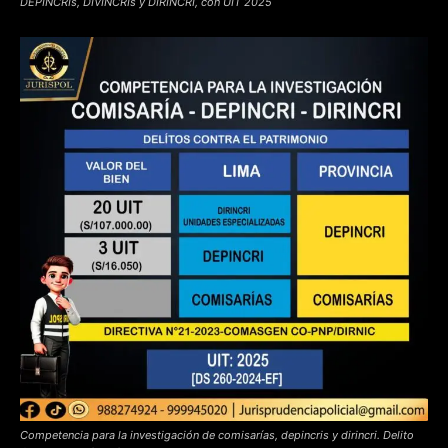
DEPINCRIs, DIVINCRIs y DIRINCRI, con UIT 2025
Competencia para la investigación de comisarías, depincris y dirincri. Delito