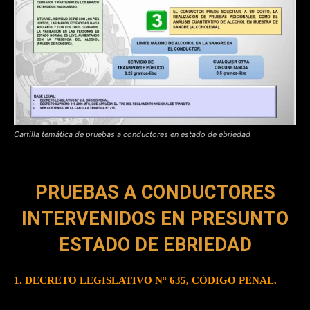
Cartilla temática de pruebas a conductores en estado de ebriedad
PRUEBAS A CONDUCTORES
INTERVENIDOS EN PRESUNTO
ESTADO DE EBRIEDAD
1. DECRETO LEGISLATIVO N° 635, CÓDIGO PENAL.