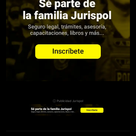
ⓘ Publicidad Jurispol