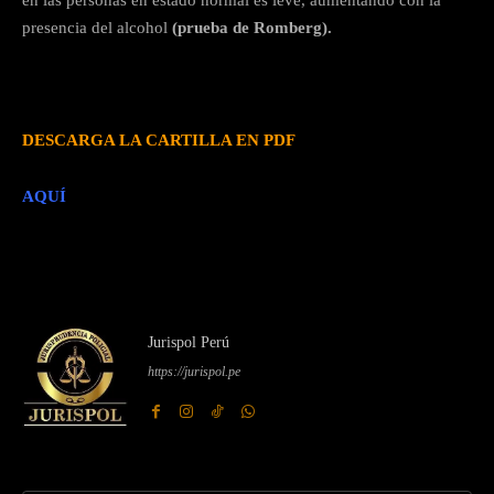
en las personas en estado normal es leve, aumentando con la
presencia del alcohol
(prueba de Romberg).
DESCARGA LA CARTILLA EN PDF
AQUÍ
Jurispol Perú
https://jurispol.pe