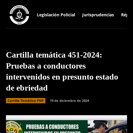
Legislación Policial
Jurisprudencias
Régim
Cartilla temática 451-2024:
Pruebas a conductores
intervenidos en presunto estado
de ebriedad
Cartilla Temática PNP
19 de diciembre de 2024