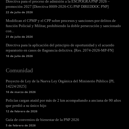
Directiva para el proceso de admisión a la ESCPOGRA PNP 2026 –
promoción 2027 [Directiva 0009-2026-CG PNP DIREDDOC PNP]
22 de julio de 2026
Modifican el CPMP y el CPP sobre procesos y sanciones por delitos de
función Policial y Militar, prohibiendo la doble persecución y sancionado
con...
21 de julio de 2026
Directiva para la aplicación del principio de oportunidad y el acuerdo
reparatorio en casos de flagrancia delictiva. [Res. 2074-2026-MP-FN]
16 de julio de 2026
Comunidad
Proyecto de Ley de la Nueva Ley Orgánica del Ministerio Público [PL
14224/2025]
16 de marzo de 2026
Policías cargan ataúd por más de 2 km acompañando a anciana de 90 años
que perdió a su único hijo
12 de febrero de 2026
Guía de convenios de bienestar de la PNP 2026
5 de febrero de 2026