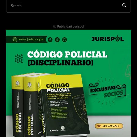
Search
ⓘ Publicidad Jurispol