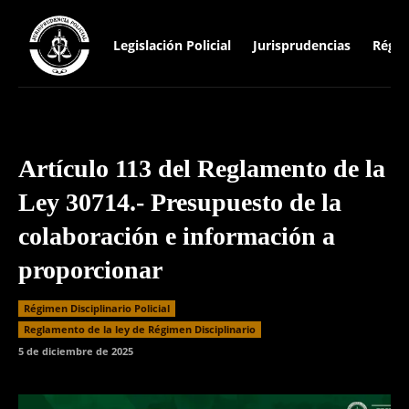
Legislación Policial
Jurisprudencias
Régim
Artículo 113 del Reglamento de la
Ley 30714.- Presupuesto de la
colaboración e información a
proporcionar
Régimen Disciplinario Policial
⁠Reglamento de la ley de Régimen Disciplinario
5 de diciembre de 2025