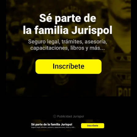
ⓘ Publicidad Jurispol