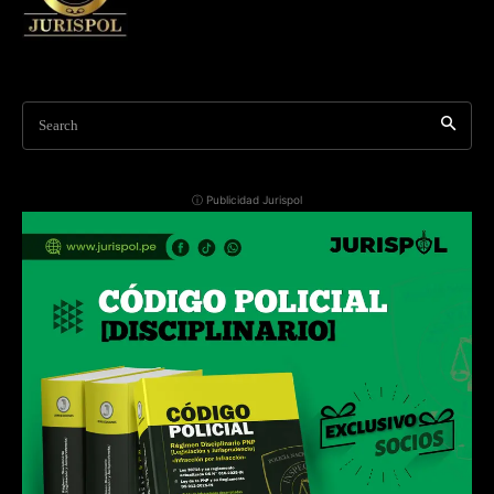
Search
ⓘ Publicidad Jurispol