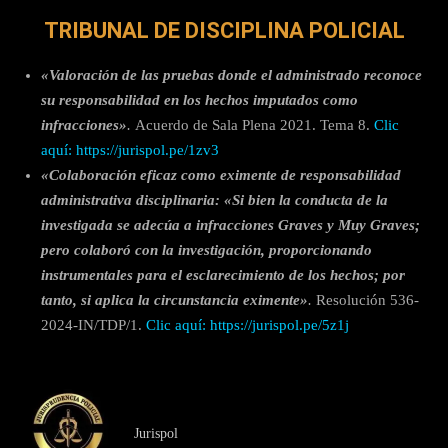
TRIBUNAL DE DISCIPLINA POLICIAL
«Valoración de las pruebas donde el administrado reconoce
su responsabilidad en los hechos imputados como
infracciones»
.
Acuerdo de Sala Plena 2021. Tema 8.
Clic
aquí:
https://jurispol.pe/1zv3
«Colaboración eficaz como eximente de responsabilidad
administrativa disciplinaria: «Si bien la conducta de la
investigada se adecúa a infracciones Graves y Muy Graves;
pero colaboró con la investigación, proporcionando
instrumentales para el esclarecimiento de los hechos; por
tanto, si aplica la circunstancia eximente»
.
Resolución 536-
2024-IN/TDP/1.
Clic aquí:
https://jurispol.pe/5z1j
Jurispol