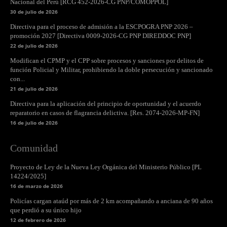
Nacional del Perú [RCG 452-2026-CG PNP/COMOPPOL]
30 de julio de 2026
Directiva para el proceso de admisión a la ESCPOGRA PNP 2026 –
promoción 2027 [Directiva 0009-2026-CG PNP DIREDDOC PNP]
22 de julio de 2026
Modifican el CPMP y el CPP sobre procesos y sanciones por delitos de
función Policial y Militar, prohibiendo la doble persecución y sancionado
con...
21 de julio de 2026
Directiva para la aplicación del principio de oportunidad y el acuerdo
reparatorio en casos de flagrancia delictiva. [Res. 2074-2026-MP-FN]
16 de julio de 2026
Comunidad
Proyecto de Ley de la Nueva Ley Orgánica del Ministerio Público [PL
14224/2025]
16 de marzo de 2026
Policías cargan ataúd por más de 2 km acompañando a anciana de 90 años
que perdió a su único hijo
12 de febrero de 2026