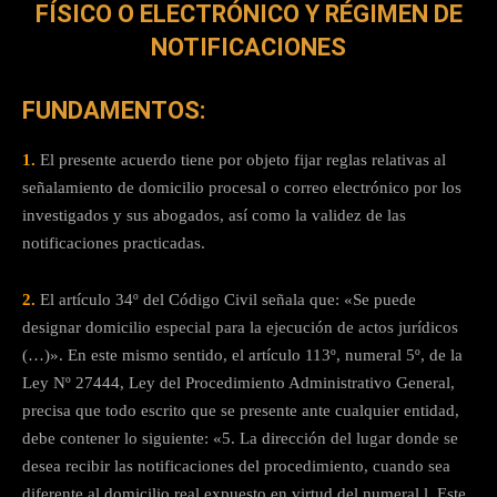
FÍSICO O ELECTRÓNICO Y RÉGIMEN DE
NOTIFICACIONES
FUNDAMENTOS:
1.
El presente acuerdo tiene por objeto fijar reglas relativas al
señalamiento de domicilio procesal o correo electrónico por los
investigados y sus abogados, así como la validez de las
notificaciones practicadas.
2.
El artículo 34º del Código Civil señala que: «Se puede
designar domicilio especial para la ejecución de actos jurídicos
(…)». En este mismo sentido, el artículo 113º, numeral 5º, de la
Ley Nº 27444, Ley del Procedimiento Administrativo General,
precisa que todo escrito que se presente ante cualquier entidad,
debe contener lo siguiente: «5. La dirección del lugar donde se
desea recibir las notificaciones del procedimiento, cuando sea
diferente al domicilio real expuesto en virtud del numeral l. Este