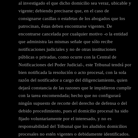
al investigado el que dicho domicilio sea veraz, ubicable y
vigente; debiendo precisarse que, en el caso de
consignarse casillas o estafetas de los abogados que los
patrocinan, éstas deben encontrarse vigentes. De
encontrarse cancelada por cualquier motivo -o la entidad
que administra las mismas señale que sólo recibe
notificaciones judiciales y no de otras instituciones
públicas o privadas, como ocurre con la Central de
Notificaciones del Poder Judicial-, este Tribunal tendrá por
bien notificada la resolución o acto procesal, con la sola
razón del notificador a cargo del diligenciamiento, quien
dejará constancia de las razones que le impidieron cumplir
con la tarea encomendada; hecho que no configurará
ningún supuesto de recorte del derecho de defensa o del
debido procedimiento, pues el domicilio procesal ha sido
fijado voluntariamente por el interesado, y no es
responsabilidad del Tribunal que los aludidos domicilios
procesales no estén vigentes o debidamente identificados.