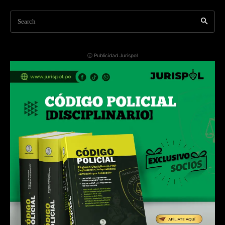
Search
ⓘ Publicidad Jurispol