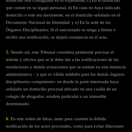
domicilio real consignado en el expediente; c) En el domicilio
que conste en su legajo personal; d) En caso no haya indicado
domicilio o este sea inexistente, en el domicilio señalado en el
Documento Nacional de Identidad; y e) En la sede de los
Órganos Disciplinarios. Si el sancionado se niega a firmar o
recibir una notificación, se dejará constancia en el acta.
5.
Siendo así, este Tribunal considera pertinente precisar el
trámite y efectos que se le debe dar a las notificaciones de las
resoluciones y demás actuaciones que se emitan en esta instancia
administrativa – y que es válida también para los demás órganos
disciplinarios competentes- en donde la parte interesada haya
señalado un domicilio procesal ubicado en una casilla de un
colegio de abogados, estafeta particular o un inmueble
determinado.
6.
En este orden de ideas, tanto para cautelar la debida
notificación de los actos procesales, como para evitar dilaciones