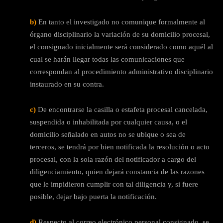
b)
En tanto el investigado no comunique formalmente al
órgano disciplinario la variación de su domicilio procesal,
el consignado inicialmente será considerado como aquél al
cual se harán llegar todas las comunicaciones que
correspondan al procedimiento administrativo disciplinario
instaurado en su contra.
c)
De encontrarse la casilla o estafeta procesal cancelada,
suspendida o inhabilitada por cualquier causa, o el
domicilio señalado en autos no se ubique o sea de
terceros, se tendrá por bien notificada la resolución o acto
procesal, con la sola razón del notificador a cargo del
diligenciamiento, quien dejará constancia de las razones
que le impidieron cumplir con tal diligencia y, si fuere
posible, dejar bajo puerta la notificación.
d)
Respecto al correo electrónico personal consignado, se