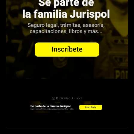
ⓘ Publicidad Jurispol