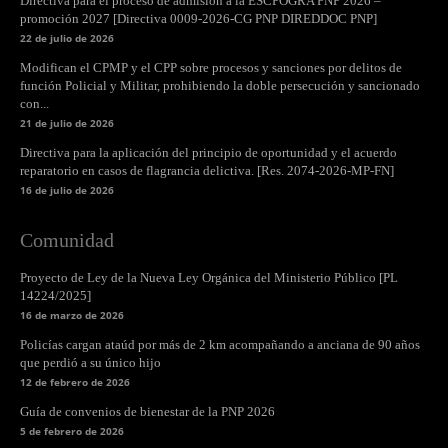
Directiva para el proceso de admisión a la ESCPOGRA PNP 2026 –
promoción 2027 [Directiva 0009-2026-CG PNP DIREDDOC PNP]
22 de julio de 2026
Modifican el CPMP y el CPP sobre procesos y sanciones por delitos de
función Policial y Militar, prohibiendo la doble persecución y sancionado
con...
21 de julio de 2026
Directiva para la aplicación del principio de oportunidad y el acuerdo
reparatorio en casos de flagrancia delictiva. [Res. 2074-2026-MP-FN]
16 de julio de 2026
Comunidad
Proyecto de Ley de la Nueva Ley Orgánica del Ministerio Público [PL
14224/2025]
16 de marzo de 2026
Policías cargan ataúd por más de 2 km acompañando a anciana de 90 años
que perdió a su único hijo
12 de febrero de 2026
Guía de convenios de bienestar de la PNP 2026
5 de febrero de 2026