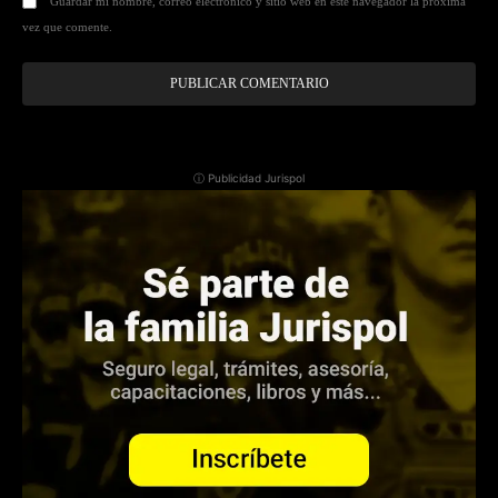
Guardar mi nombre, correo electrónico y sitio web en este navegador la próxima
vez que comente.
ⓘ Publicidad Jurispol