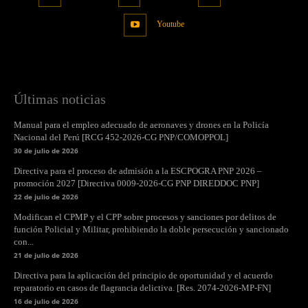
Youtube
Últimas noticias
Manual para el empleo adecuado de aeronaves y drones en la Policía
Nacional del Perú [RCG 452-2026-CG PNP/COMOPPOL]
30 de julio de 2026
Directiva para el proceso de admisión a la ESCPOGRA PNP 2026 –
promoción 2027 [Directiva 0009-2026-CG PNP DIREDDOC PNP]
22 de julio de 2026
Modifican el CPMP y el CPP sobre procesos y sanciones por delitos de
función Policial y Militar, prohibiendo la doble persecución y sancionado
con...
21 de julio de 2026
Directiva para la aplicación del principio de oportunidad y el acuerdo
reparatorio en casos de flagrancia delictiva. [Res. 2074-2026-MP-FN]
16 de julio de 2026