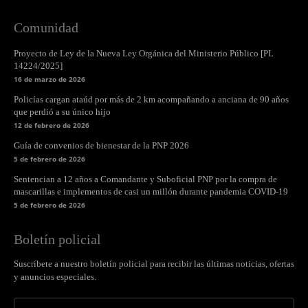
Comunidad
Proyecto de Ley de la Nueva Ley Orgánica del Ministerio Público [PL
14224/2025]
16 de marzo de 2026
Policías cargan ataúd por más de 2 km acompañando a anciana de 90 años
que perdió a su único hijo
12 de febrero de 2026
Guía de convenios de bienestar de la PNP 2026
5 de febrero de 2026
Sentencian a 12 años a Comandante y Suboficial PNP por la compra de
mascarillas e implementos de casi un millón durante pandemia COVID-19
5 de febrero de 2026
Boletín policial
Suscríbete a nuestro boletín policial para recibir las últimas noticias, ofertas
y anuncios especiales.