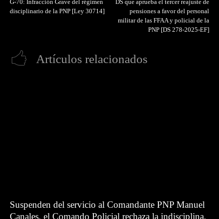
G-70: Infracción Grave del régimen
DS que aprueba el tercer reajuste de
disciplinario de la PNP [Ley 30714]
pensiones a favor del personal
militar de las FFAA y policial de la
PNP [DS 278-2025-EF]
Artículos relacionados
Suspenden del servicio al Comandante PNP Manuel
Canales, el Comando Policial rechaza la indisciplina,