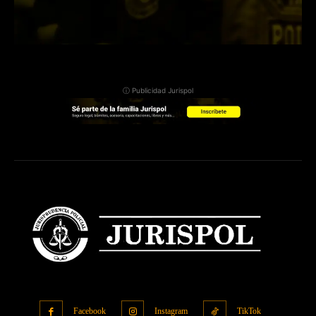
ⓘ Publicidad Jurispol
Facebook
Instagram
TikTok