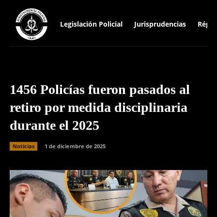
Legislación Policial
Jurisprudencias
Régim
1456 Policías fueron pasados al
retiro por medida disciplinaria
durante el 2025
Noticias
1 de diciembre de 2025