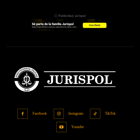
ⓘ Publicidad Jurispol
Facebook
Instagram
TikTok
Youtube