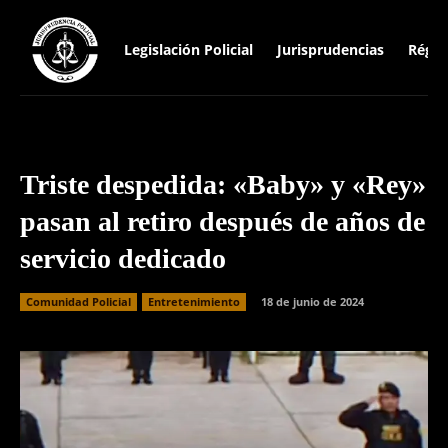
Legislación Policial
Jurisprudencias
Régim
Triste despedida: «Baby» y «Rey»
pasan al retiro después de años de
servicio dedicado
Comunidad Policial
Entretenimiento
18 de junio de 2024