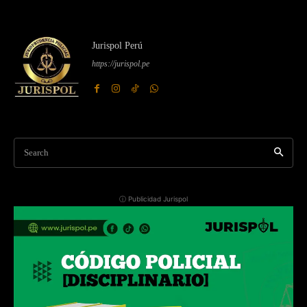
Jurispol Perú
https://jurispol.pe
Search
ⓘ Publicidad Jurispol