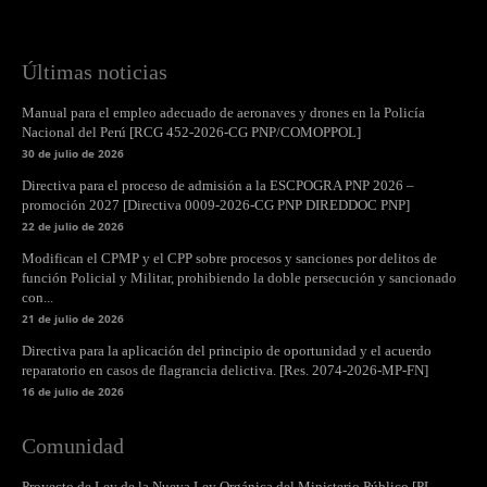
Últimas noticias
Manual para el empleo adecuado de aeronaves y drones en la Policía
Nacional del Perú [RCG 452-2026-CG PNP/COMOPPOL]
30 de julio de 2026
Directiva para el proceso de admisión a la ESCPOGRA PNP 2026 –
promoción 2027 [Directiva 0009-2026-CG PNP DIREDDOC PNP]
22 de julio de 2026
Modifican el CPMP y el CPP sobre procesos y sanciones por delitos de
función Policial y Militar, prohibiendo la doble persecución y sancionado
con...
21 de julio de 2026
Directiva para la aplicación del principio de oportunidad y el acuerdo
reparatorio en casos de flagrancia delictiva. [Res. 2074-2026-MP-FN]
16 de julio de 2026
Comunidad
Proyecto de Ley de la Nueva Ley Orgánica del Ministerio Público [PL