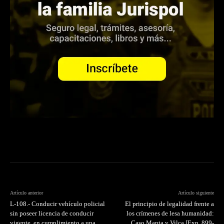
Artículo anterior
Artículo siguiente
L-108.- Conducir vehículo policial
El principio de legalidad frente a
sin poseer licencia de conducir
los crímenes de lesa humanidad:
vigente, en cumplimiento a una
Caso Manta y Vilca [Exp. 899-