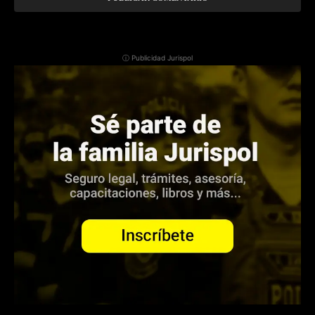
ⓘ Publicidad Jurispol