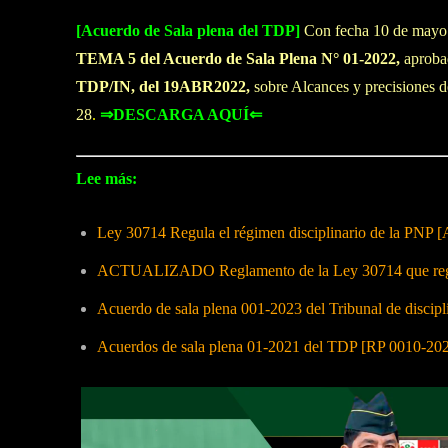
[Acuerdo de Sala plena del TDP]
Con fecha 10 de mayo d
TEMA 5 del Acuerdo de Sala Plena N° 01-2022,
aproba
TDP/IN, del 19ABR2022,
sobre Alcances y precisiones
28
.
⇒DESCARGA AQUÍ⇐
Lee más:
Ley 30714 Regula el régimen disciplinario de la PNP [
ACTUALIZADO Reglamento de la Ley 30714 que regula
Acuerdo de sala plena 001-2023 del Tribunal de discip
Acuerdos de sala plena 01-2021 del TDP [RP 0010-2