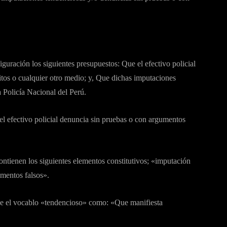
ración los siguientes presupuestos: Que el efectivo policial
itos o cualquier otro medio; y, Que dichas imputaciones
 Policía Nacional del Perú.
 efectivo policial denuncia sin pruebas o con argumentos
ontienen los siguientes elementos constitutivos; «imputación
mentos falsos».
ne el vocablo «tendencioso» como: «Que manifiesta