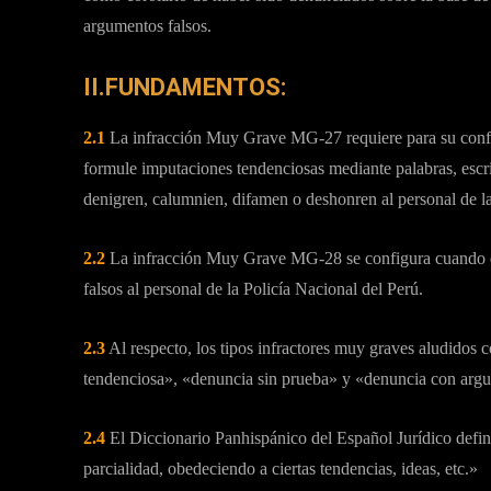
argumentos falsos.
II.FUNDAMENTOS:
2.1
La infracción Muy Grave MG-27 requiere para su configu
formule imputaciones tendenciosas mediante palabras, escr
denigren, calumnien, difamen o deshonren al personal de la
2.2
La infracción Muy Grave MG-28 se configura cuando el
falsos al personal de la Policía Nacional del Perú.
2.3
Al respecto, los tipos infractores muy graves aludidos c
tendenciosa», «denuncia sin prueba» y «denuncia con argu
2.4
El Diccionario Panhispánico del Español Jurídico defi
parcialidad, obedeciendo a ciertas tendencias, ideas, etc.»