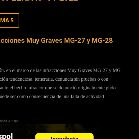
EMA 5
fracciones Muy Graves MG-27 y MG-28
ución, en el marco de las infracciones Muy Graves MG-27 y MG-
ación tendenciosa, temeraria, denuncia sin pruebas o con
tanto el hecho infractor que se denunció originalmente pudo
puede ser como consecuencia de una falta de actividad
cidad Jurispol