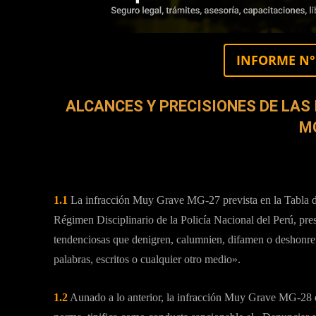
INFORME N° 
ALCANCES Y PRECISIONES DE LAS
M
I.ANTECEDENTES:
1.1
La infracción Muy Grave MG-27 prevista en la Tabla d
Régimen Disciplinario de la Policía Nacional del Perú, pr
tendenciosas que denigren, calumnien, difamen o deshonren
palabras, escritos o cualquier otro medio».
1.2
Aunado a lo anterior, la infracción Muy Grave MG-28 es