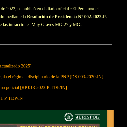
e 2022, se publicó en el diario oficial «El Peruano» el
do mediante la
Resolución de Presidencia N° 002-2022-P-
 de las infracciones Muy Graves MG-27 y MG-
Actualizado 2025]
 el régimen disciplinario de la PNP [DS 003-2020-IN]
lina policial [RP 013-2023-P-TDP/IN]
021-P-TDP/IN]