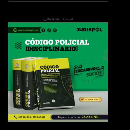
ⓘ Publicidad Jurispol