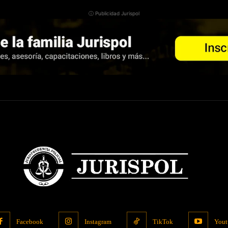
ⓘ Publicidad Jurispol
Facebook
Instagram
TikTok
Yout