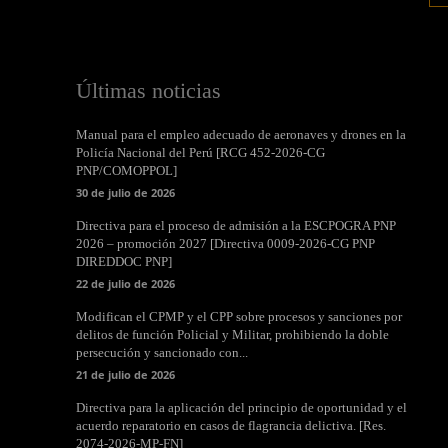
Últimas noticias
Manual para el empleo adecuado de aeronaves y drones en la
Policía Nacional del Perú [RCG 452-2026-CG
PNP/COMOPPOL]
30 de julio de 2026
Directiva para el proceso de admisión a la ESCPOGRA PNP
2026 – promoción 2027 [Directiva 0009-2026-CG PNP
DIREDDOC PNP]
22 de julio de 2026
Modifican el CPMP y el CPP sobre procesos y sanciones por
delitos de función Policial y Militar, prohibiendo la doble
persecución y sancionado con...
21 de julio de 2026
Directiva para la aplicación del principio de oportunidad y el
acuerdo reparatorio en casos de flagrancia delictiva. [Res.
2074-2026-MP-FN]