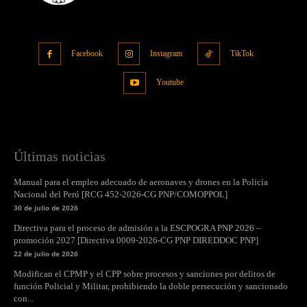
Facebook
Instagram
TikTok
Youtube
Últimas noticias
Manual para el empleo adecuado de aeronaves y drones en la Policía
Nacional del Perú [RCG 452-2026-CG PNP/COMOPPOL]
30 de julio de 2026
Directiva para el proceso de admisión a la ESCPOGRA PNP 2026 –
promoción 2027 [Directiva 0009-2026-CG PNP DIREDDOC PNP]
22 de julio de 2026
Modifican el CPMP y el CPP sobre procesos y sanciones por delitos de
función Policial y Militar, prohibiendo la doble persecución y sancionado
con...