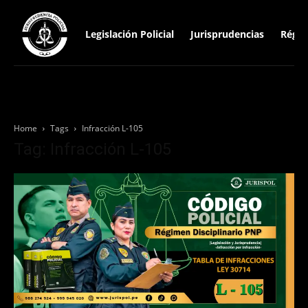
Legislación Policial
Jurisprudencias
Régim
Home
Tags
Infracción L-105
Tag: Infracción L-105