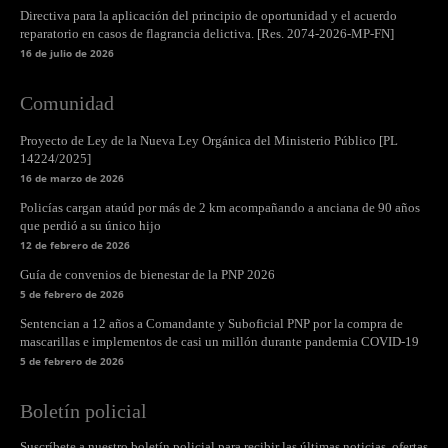
Directiva para la aplicación del principio de oportunidad y el acuerdo
reparatorio en casos de flagrancia delictiva. [Res. 2074-2026-MP-FN]
16 de julio de 2026
Comunidad
Proyecto de Ley de la Nueva Ley Orgánica del Ministerio Público [PL
14224/2025]
16 de marzo de 2026
Policías cargan ataúd por más de 2 km acompañando a anciana de 90 años
que perdió a su único hijo
12 de febrero de 2026
Guía de convenios de bienestar de la PNP 2026
5 de febrero de 2026
Sentencian a 12 años a Comandante y Suboficial PNP por la compra de
mascarillas e implementos de casi un millón durante pandemia COVID-19
5 de febrero de 2026
Boletín policial
Suscríbete a nuestro boletín policial para recibir las últimas noticias, ofertas