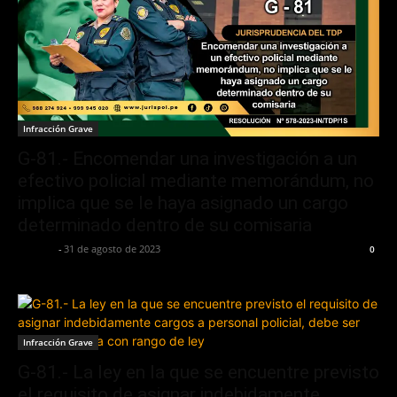
Infracción Grave
G-81.- Encomendar una investigación a un
efectivo policial mediante memorándum, no
implica que se le haya asignado un cargo
determinado dentro de su comisaria
Jurispol
-
31 de agosto de 2023
0
Infracción Grave
G-81.- La ley en la que se encuentre previsto
el requisito de asignar indebidamente