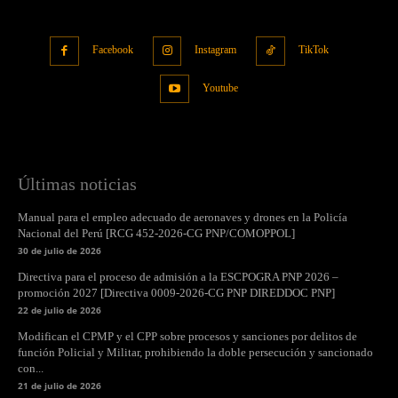
Facebook
Instagram
TikTok
Youtube
Últimas noticias
Manual para el empleo adecuado de aeronaves y drones en la Policía
Nacional del Perú [RCG 452-2026-CG PNP/COMOPPOL]
30 de julio de 2026
Directiva para el proceso de admisión a la ESCPOGRA PNP 2026 –
promoción 2027 [Directiva 0009-2026-CG PNP DIREDDOC PNP]
22 de julio de 2026
Modifican el CPMP y el CPP sobre procesos y sanciones por delitos de
función Policial y Militar, prohibiendo la doble persecución y sancionado
con...
21 de julio de 2026