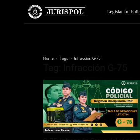
Legislación Polic
Home
Tags
Infracción G-75
Tag: Infracción G-75
Infracción Grave