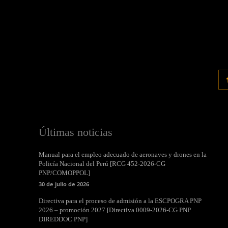
Últimas noticias
Manual para el empleo adecuado de aeronaves y drones en la
Policía Nacional del Perú [RCG 452-2026-CG
PNP/COMOPPOL]
30 de julio de 2026
Directiva para el proceso de admisión a la ESCPOGRA PNP
2026 – promoción 2027 [Directiva 0009-2026-CG PNP
DIREDDOC PNP]