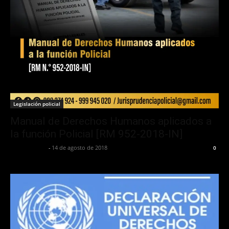
Legislación policial
Manual de Derechos Humanos aplicados a
la función Policial [RM 952-2018-IN]
Jurispol Perú
-
14 de agosto de 2018
0