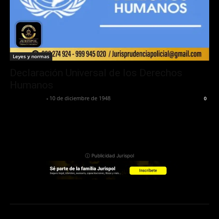
Leyes y normas
Declaración Universal de los Derechos
Humanos
Jurispol Perú
-
10 de diciembre de 1948
0
ⓘ Publicidad Jurispol