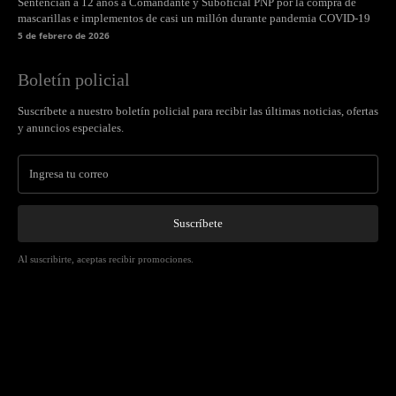
Sentencian a 12 años a Comandante y Suboficial PNP por la compra de
mascarillas e implementos de casi un millón durante pandemia COVID-19
5 de febrero de 2026
Boletín policial
Suscríbete a nuestro boletín policial para recibir las últimas noticias, ofertas
y anuncios especiales.
Suscríbete
Al suscribirte, aceptas recibir promociones.