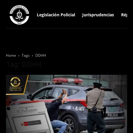
Legislación Policial
Jurisprudencias
Régim
Home
Tags
DDHH
Tag: DDHH