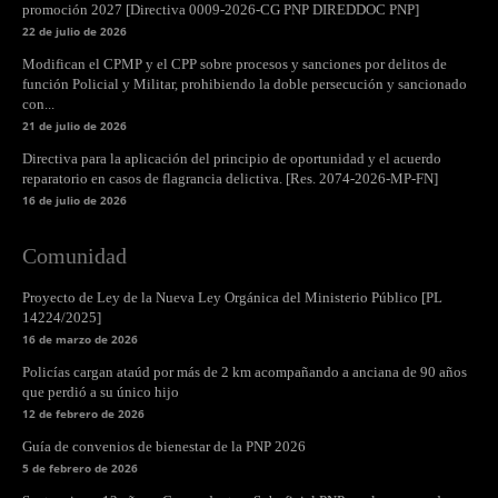
promoción 2027 [Directiva 0009-2026-CG PNP DIREDDOC PNP]
22 de julio de 2026
Modifican el CPMP y el CPP sobre procesos y sanciones por delitos de
función Policial y Militar, prohibiendo la doble persecución y sancionado
con...
21 de julio de 2026
Directiva para la aplicación del principio de oportunidad y el acuerdo
reparatorio en casos de flagrancia delictiva. [Res. 2074-2026-MP-FN]
16 de julio de 2026
Comunidad
Proyecto de Ley de la Nueva Ley Orgánica del Ministerio Público [PL
14224/2025]
16 de marzo de 2026
Policías cargan ataúd por más de 2 km acompañando a anciana de 90 años
que perdió a su único hijo
12 de febrero de 2026
Guía de convenios de bienestar de la PNP 2026
5 de febrero de 2026