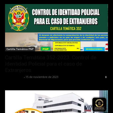
Cartilla Temática PNP
Cartilla Temática 352-2023. Control de
Identidad Policial para el caso de
Extranjeros
Jurispol Perú
-
15 de noviembre de 2023
0