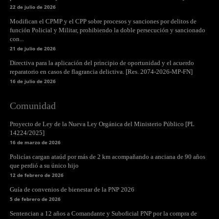
22 de julio de 2026
Modifican el CPMP y el CPP sobre procesos y sanciones por delitos de
función Policial y Militar, prohibiendo la doble persecución y sancionado
con...
21 de julio de 2026
Directiva para la aplicación del principio de oportunidad y el acuerdo
reparatorio en casos de flagrancia delictiva. [Res. 2074-2026-MP-FN]
16 de julio de 2026
Comunidad
Proyecto de Ley de la Nueva Ley Orgánica del Ministerio Público [PL
14224/2025]
16 de marzo de 2026
Policías cargan ataúd por más de 2 km acompañando a anciana de 90 años
que perdió a su único hijo
12 de febrero de 2026
Guía de convenios de bienestar de la PNP 2026
5 de febrero de 2026
Sentencian a 12 años a Comandante y Suboficial PNP por la compra de