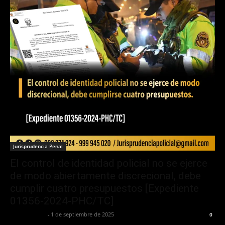
Jurisprudencia Penal
El control de identidad policial no se ejerce
de modo abiertamente discrecional, debe
cumplir cuatro presupuestos [Expediente
01356-2024-PHC/TC]
Jurispol Perú
-
1 de septiembre de 2025
0