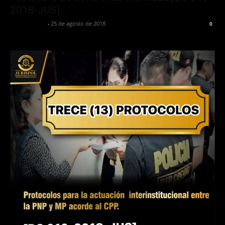
2018-JUS]
Jurispol Perú
-
25 de agosto de 2018
0