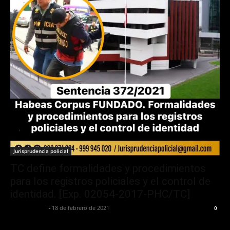
Jurisprudencia policial
TC define formalidades y procedimientos
para los registros policiales y el control de
identidad. [Exp. 02054-2017-PHC/TC]
Jurispol Perú
-
18 de febrero de 2021
0