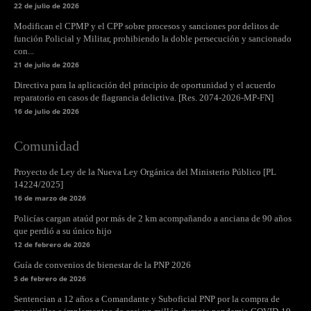
22 de julio de 2026
Modifican el CPMP y el CPP sobre procesos y sanciones por delitos de
función Policial y Militar, prohibiendo la doble persecución y sancionado
con...
21 de julio de 2026
Directiva para la aplicación del principio de oportunidad y el acuerdo
reparatorio en casos de flagrancia delictiva. [Res. 2074-2026-MP-FN]
16 de julio de 2026
Comunidad
Proyecto de Ley de la Nueva Ley Orgánica del Ministerio Público [PL
14224/2025]
16 de marzo de 2026
Policías cargan ataúd por más de 2 km acompañando a anciana de 90 años
que perdió a su único hijo
12 de febrero de 2026
Guía de convenios de bienestar de la PNP 2026
5 de febrero de 2026
Sentencian a 12 años a Comandante y Suboficial PNP por la compra de