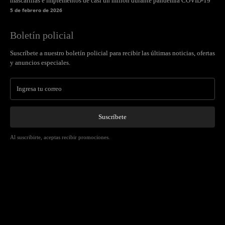
mascarillas e implementos de casi un millón durante pandemia COVID-19
5 de febrero de 2026
Boletín policial
Suscríbete a nuestro boletín policial para recibir las últimas noticias, ofertas
y anuncios especiales.
Suscríbete
Al suscribirte, aceptas recibir promociones.