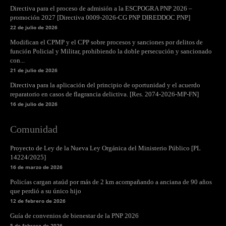
Directiva para el proceso de admisión a la ESCPOGRA PNP 2026 –
promoción 2027 [Directiva 0009-2026-CG PNP DIREDDOC PNP]
22 de julio de 2026
Modifican el CPMP y el CPP sobre procesos y sanciones por delitos de
función Policial y Militar, prohibiendo la doble persecución y sancionado
con...
21 de julio de 2026
Directiva para la aplicación del principio de oportunidad y el acuerdo
reparatorio en casos de flagrancia delictiva. [Res. 2074-2026-MP-FN]
16 de julio de 2026
Comunidad
Proyecto de Ley de la Nueva Ley Orgánica del Ministerio Público [PL
14224/2025]
16 de marzo de 2026
Policías cargan ataúd por más de 2 km acompañando a anciana de 90 años
que perdió a su único hijo
12 de febrero de 2026
Guía de convenios de bienestar de la PNP 2026
5 de febrero de 2026