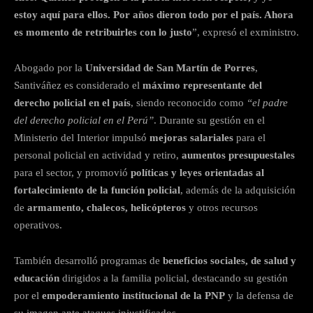
estoy aquí para ellos. Por años dieron todo por el país. Ahora
es momento de retribuirles con lo justo
”, expresó el exministro.
Abogado por la
Universidad de San Martín de Porres
,
Santiváñez es considerado el
máximo representante del
derecho policial en el país
, siendo reconocido como
“el padre
del derecho policial en el Perú”
. Durante su gestión en el
Ministerio del Interior impulsó
mejoras salariales
para el
personal policial en actividad y retiro,
aumentos presupuestales
para el sector, y promovió
políticas y leyes orientadas al
fortalecimiento de la función policial
, además de la adquisición
de
armamento, chalecos, helicópteros
y otros recursos
operativos.
También desarrolló programas de
beneficios sociales, de salud y
educación
dirigidos a la familia policial, destacando su gestión
por el
empoderamiento institucional de la PNP
y la defensa de