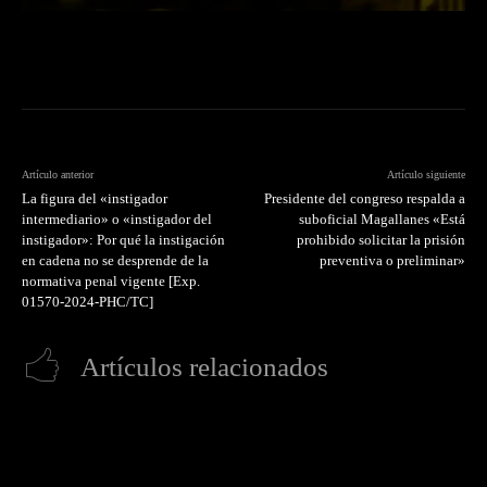
Artículo anterior
Artículo siguiente
La figura del «instigador
Presidente del congreso respalda a
intermediario» o «instigador del
suboficial Magallanes «Está
instigador»: Por qué la instigación
prohibido solicitar la prisión
en cadena no se desprende de la
preventiva o preliminar»
normativa penal vigente [Exp.
01570-2024-PHC/TC]
Artículos relacionados