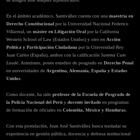
su imagen ante ataques injustificados.
En el ámbito académico, Santiváñez cuenta con una
maestría en
Derecho Constitucional
por la Universidad Nacional Federico
Villarreal, un
máster en Litigación Oral
por la California
Western School of Law (Estados Unidos) y otro en
Acción
Política y Participación Ciudadana
por la Universidad Rey
Juan Carlos (España), ambos con la calificación
Summa Cum
Laude
. Asimismo, posee estudios de posgrado en
Derecho Penal
en universidades de
Argentina, Alemania, España y Estados
Unidos
.
Como docente, ha sido
profesor de la Escuela de Posgrado de
la Policía Nacional del Perú
y
docente invitado
en programas
de formación de oficiales en
Colombia, México y Honduras
.
Con esta postulación, Juan José Santiváñez busca trasladar su
experiencia en gestión pública, docencia y defensa institucional