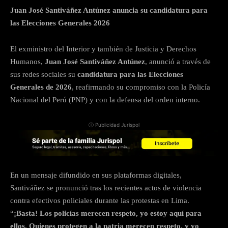
Juan José Santiváñez Antúnez anuncia su candidatura para
las Elecciones Generales 2026
El exministro del Interior y también de Justicia y Derechos
Humanos,
Juan José Santiváñez Antúnez
, anunció a través de
sus redes sociales su
candidatura para las Elecciones
Generales de 2026
, reafirmando su compromiso con la Policía
Nacional del Perú (PNP) y con la defensa del orden interno.
ⓘ Publicidad Jurispol
En un mensaje difundido en sus plataformas digitales,
Santiváñez se pronunció tras los recientes actos de violencia
contra efectivos policiales durante las protestas en Lima.
“
¡Basta! Los policías merecen respeto, yo estoy aquí para
ellos. Quienes protegen a la patria merecen respeto, y yo