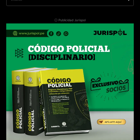
ⓘ Publicidad Jurispol