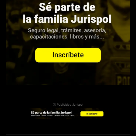
ⓘ Publicidad Jurispol