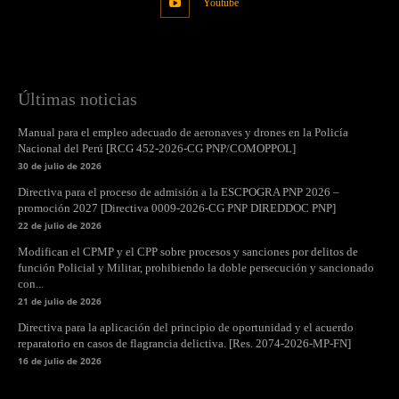
Youtube
Últimas noticias
Manual para el empleo adecuado de aeronaves y drones en la Policía
Nacional del Perú [RCG 452-2026-CG PNP/COMOPPOL]
30 de julio de 2026
Directiva para el proceso de admisión a la ESCPOGRA PNP 2026 –
promoción 2027 [Directiva 0009-2026-CG PNP DIREDDOC PNP]
22 de julio de 2026
Modifican el CPMP y el CPP sobre procesos y sanciones por delitos de
función Policial y Militar, prohibiendo la doble persecución y sancionado
con...
21 de julio de 2026
Directiva para la aplicación del principio de oportunidad y el acuerdo
reparatorio en casos de flagrancia delictiva. [Res. 2074-2026-MP-FN]
16 de julio de 2026