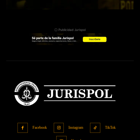
ⓘ Publicidad Jurispol
Facebook
Instagram
TikTok