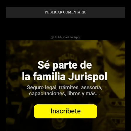
ⓘ Publicidad Jurispol