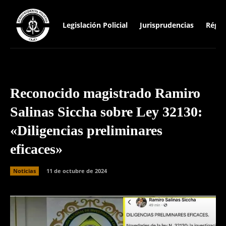
Legislación Policial
Jurisprudencias
Régim
Reconocido magistrado Ramiro
Salinas Siccha sobre Ley 32130:
«Diligencias preliminares
eficaces»
Noticias
11 de octubre de 2024