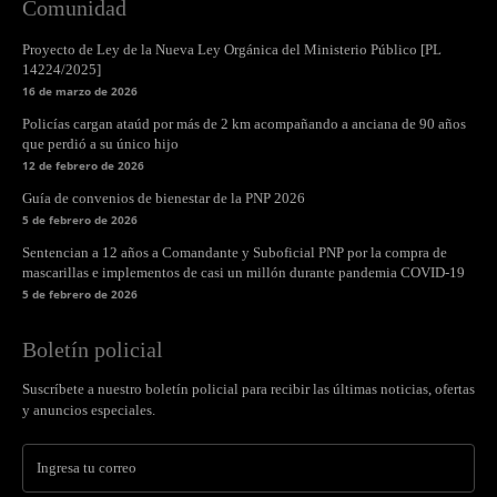
Comunidad
Proyecto de Ley de la Nueva Ley Orgánica del Ministerio Público [PL
14224/2025]
16 de marzo de 2026
Policías cargan ataúd por más de 2 km acompañando a anciana de 90 años
que perdió a su único hijo
12 de febrero de 2026
Guía de convenios de bienestar de la PNP 2026
5 de febrero de 2026
Sentencian a 12 años a Comandante y Suboficial PNP por la compra de
mascarillas e implementos de casi un millón durante pandemia COVID-19
5 de febrero de 2026
Boletín policial
Suscríbete a nuestro boletín policial para recibir las últimas noticias, ofertas
y anuncios especiales.