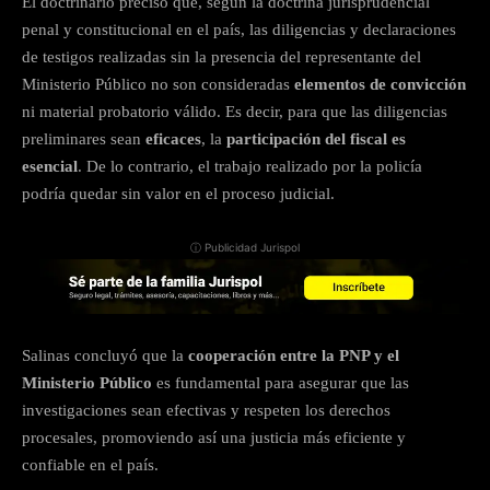
El doctrinario precisó que, según la doctrina jurisprudencial
penal y constitucional en el país, las diligencias y declaraciones
de testigos realizadas sin la presencia del representante del
Ministerio Público no son consideradas
elementos de convicción
ni material probatorio válido. Es decir, para que las diligencias
preliminares sean
eficaces
, la
participación del fiscal es
esencial
. De lo contrario, el trabajo realizado por la policía
podría quedar sin valor en el proceso judicial.
ⓘ Publicidad Jurispol
Salinas concluyó que la
cooperación entre la PNP y el
Ministerio Público
es fundamental para asegurar que las
investigaciones sean efectivas y respeten los derechos
procesales, promoviendo así una justicia más eficiente y
confiable en el país.