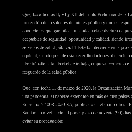
Que, los articulos II, VI y XII del Titulo Preliminar de la
protección de la salud es de interés público y que es respon
condiciones que garanticen una adecuada cobertura de pres
aceptables de seguridad, oportunidad y calidad, siendo irre
servicios de salud pública. El Estado interviene en la provi
equidad, siendo posible establecer limitaciones al ejercicio 
libre tránsito, a la libertad de trabajo, empresa, comercio e
resguardo de la salud pública;
Que, con fecha 11 de marzo de 2020, la Organización Mun
una pandemia, al haberse extendido en más de cien países
Supremo N° 008-2020-SA, publicado en el diario oficial E
Sanitaria a nivel nacional por el plazo de noventa (90) día
evitar su propagación;