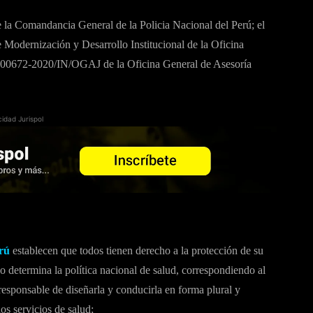
omandancia General de la Policia Nacional del Perú; el
dernización y Desarrollo Institucional de la Oficina
 000672-2020/IN/OGAJ de la Oficina General de Asesoría
cidad Jurispol
erú
establecen que todos tienen derecho a la protección de su
o determina la política nacional de salud, correspondiendo al
responsable de diseñarla y conducirla en forma plural y
los servicios de salud;