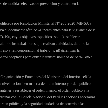
s de medidas efectivas de prevención y control en la
dificada por Resolución Ministerial N° 265-2020-MINSA y
 el documento técnico «Lineamientos para la vigilancia de la
D-19», cuyos objetivos específicos son: i) establecer
salud de los trabajadores que realizan actividades durante la
so y reincorporación al trabajo; y, iil) garantizar la
ontrol adoptadas para evitar la transmisibilidad de Sars-Cov-2
Organización y Funciones del Ministerio del Interior, señala
 a nivel nacional en materia de orden interno y orden público,
antener y restablecer el orden interno, el orden público y la
dinar con la Policía Nacional del Perú las acciones necesarias
l orden público y la seguridad ciudadana de acuerdo a las