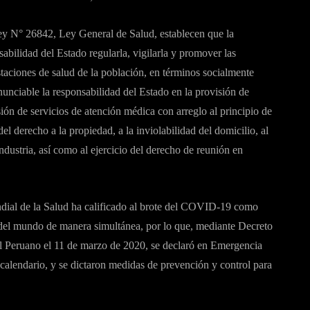
 Ley N° 26842, Ley General de Salud, establecen que la
sabilidad del Estado regularla, vigilarla y promover las
taciones de salud de la población, en términos socialmente
nunciable la responsabilidad del Estado en la provisión de
sión de servicios de atención médica con arreglo al principio de
del derecho a la propiedad, a la inviolabilidad del domicilio, al
 industria, así como al ejercicio del derecho de reunión en
dial de la Salud ha calificado al brote del COVID-19 como
 del mundo de manera simultánea, por lo que, mediante Decreto
l Peruano el 11 de marzo de 2020, se declaró en Emergencia
s calendario, y se dictaron medidas de prevención y control para