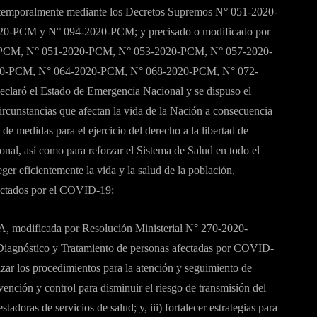
emporalmente mediante los Decretos Supremos N° 051-2020-
-PCM y N° 094-2020-PCM; y precisado o modificado por
-PCM, N° 051-2020-PCM, N° 053-2020-PCM, N° 057-2020-
0-PCM, N° 064-2020-PCM, N° 068-2020-PCM, N° 072-
ró el Estado de Emergencia Nacional y se dispuso el
 circunstancias que afectan la vida de la Nación a consecuencia
 medidas para el ejercicio del derecho a la libertad de
onal, así como para reforzar el Sistema de Salud en todo el
eger eficientemente la vida y la salud de la población,
fectados por el COVID-19;
, modificada por Resolución Ministerial N° 270-2020-
iagnóstico y Tratamiento de personas afectadas por COVID-
rizar los procedimientos para la atención y seguimiento de
ención y control para disminuir el riesgo de transmisión del
stadoras de servicios de salud; y, iii) fortalecer estrategias para