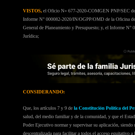
VISTOS,
el Oficio N» 677-2020-COMGEN PNP/SEC de la C
Informe N° 000082-2020/IN/OGPP/OMD de la Oficina de Mo
General de Planeamiento y Presupuesto; y, el Informe N°
Jurídica;
ⓘ Publi
CONSIDERANDO:
Que, los artículos 7 y 9 de
la Constitución Política del P
salud, del medio familiar y de la comunidad, y que el Estad
Poder Ejecutivo normar y supervisar su aplicación, siendo 
descentralizada para facilitar a todos el acceso equitativo a 