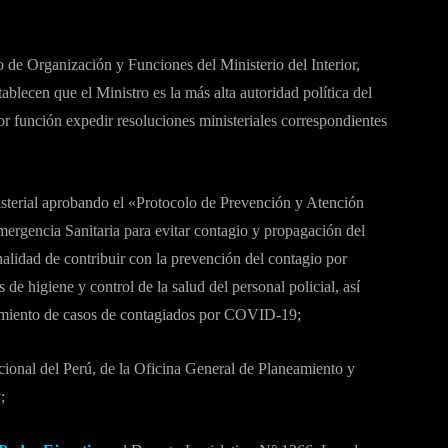
o de Organización y Funciones del Ministerio del Interior,
lecen que el Ministro es la más alta autoridad política del
por función expedir resoluciones ministeriales correspondientes
isterial aprobando el «Protocolo de Prevención y Atención
mergencia Sanitaria para evitar contagio y propagación del
nalidad de contribuir con la prevención del contagio por
de higiene y control de la salud del personal policial, así
atamiento de casos de contagiados por COVID-19;
ional del Perú, de la Oficina General de Planeamiento y
;