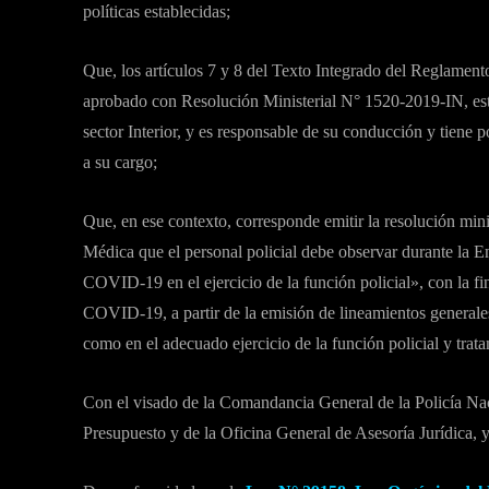
políticas establecidas;
Que, los artículos 7 y 8 del Texto Integrado del Reglament
aprobado con Resolución Ministerial N° 1520-2019-IN, estab
sector Interior, y es responsable de su conducción y tiene 
a su cargo;
Que, en ese contexto, corresponde emitir la resolución min
Médica que el personal policial debe observar durante la E
COVID-19 en el ejercicio de la función policial», con la fi
COVID-19, a partir de la emisión de lineamientos generales 
como en el adecuado ejercicio de la función policial y tr
Con el visado de la Comandancia General de la Policía Nac
Presupuesto y de la Oficina General de Asesoría Jurídica, y