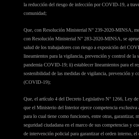
la reducción del riesgo de infección por COVID-19, a travé
comunidad;
Que, con Resolución Ministerial N° 239-2020-MINSA, mo
con Resolución Ministerial N° 283-2020-MINSA, se aprueba
salud de los trabajadores con riesgo a exposición del COVI
lineamientos para la vigilancia, prevención y control de la 
pandemia COVID-19; ii) establecer lineamientos para el regre
sostenibilidad de las medidas de vigilancia, prevención y c
(COVID-19);
Que, el artículo 4 del Decreto Legislativo N° 1266, Ley de 
que el Ministerio del Interior ejerce competencia exclusiva
para lo cual tiene como funciones, entre otras, garantizar, m
seguridad ciudadana en el marco de sus competencias y coor
de intervención policial para garantizar el orden interno, e