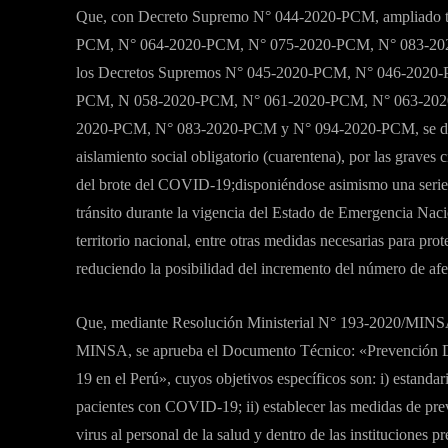
Que, con Decreto Supremo N° 044-2020-PCM, ampliado t
PCM, N° 064-2020-PCM, N° 075-2020-PCM, N° 083-2020
los Decretos Supremos N° 045-2020-PCM, N° 046-2020
PCM, N 058-2020-PCM, N° 061-2020-PCM, N° 063-202
2020-PCM, N° 083-2020-PCM y N° 094-2020-PCM, se decla
aislamiento social obligatorio (cuarentena), por las graves
del brote del COVID-19;disponiéndose asimismo una serie de
tránsito durante la vigencia del Estado de Emergencia Naci
territorio nacional, entre otras medidas necesarias para prot
reduciendo la posibilidad del incremento del número de a
Que, mediante Resolución Ministerial N° 193-2020/MINSA
MINSA, se aprueba el Documento Técnico: «Prevención D
19 en el Perú», cuyos objetivos específicos son: i) estanda
pacientes con COVID-19; ii) establecer las medidas de prev
virus al personal de la salud y dentro de las instituciones pre