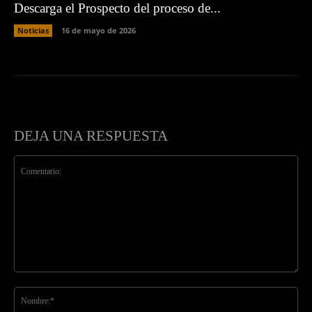
Descarga el Prospecto del proceso de...
Noticias
16 de mayo de 2026
DEJA UNA RESPUESTA
Comentario:
No