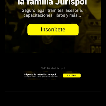
ⓘ Publicidad Jurispol