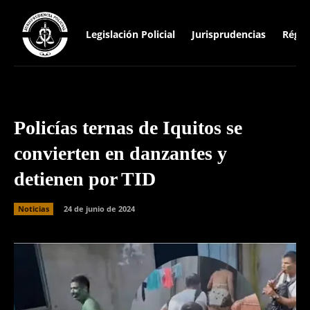
Legislación Policial
Jurisprudencias
Régim
Policías ternas de Iquitos se
convierten en danzantes y
detienen por TID
Noticias
24 de junio de 2024