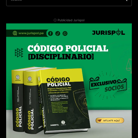
ⓘ Publicidad Jurispol