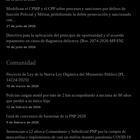
Modifican el CPMP y el CPP sobre procesos y sanciones por delitos de
función Policial y Militar, prohibiendo la doble persecución y sancionado
con...
21 de julio de 2026
Directiva para la aplicación del principio de oportunidad y el acuerdo
reparatorio en casos de flagrancia delictiva. [Res. 2074-2026-MP-FN]
16 de julio de 2026
Comunidad
Proyecto de Ley de la Nueva Ley Orgánica del Ministerio Público [PL
14224/2025]
16 de marzo de 2026
Policías cargan ataúd por más de 2 km acompañando a anciana de 90 años
que perdió a su único hijo
12 de febrero de 2026
Guía de convenios de bienestar de la PNP 2026
5 de febrero de 2026
Sentencian a 12 años a Comandante y Suboficial PNP por la compra de
mascarillas e implementos de casi un millón durante pandemia COVID-19