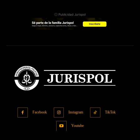
ⓘ Publicidad Jurispol
Facebook
Instagram
TikTok
Youtube