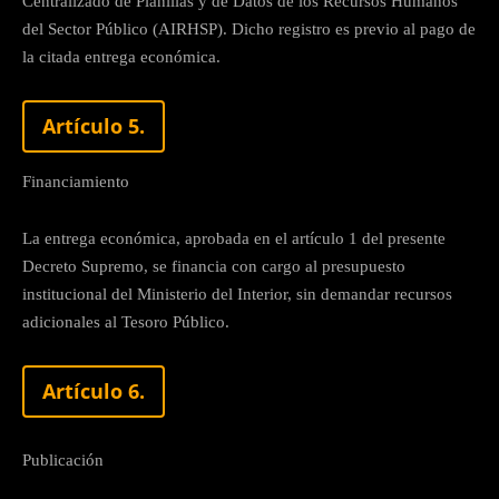
Centralizado de Planillas y de Datos de los Recursos Humanos
del Sector Público (AIRHSP). Dicho registro es previo al pago de
la citada entrega económica.
Artículo 5.
Financiamiento
La entrega económica, aprobada en el artículo 1 del presente
Decreto Supremo, se financia con cargo al presupuesto
institucional del Ministerio del Interior, sin demandar recursos
adicionales al Tesoro Público.
Artículo 6.
Publicación