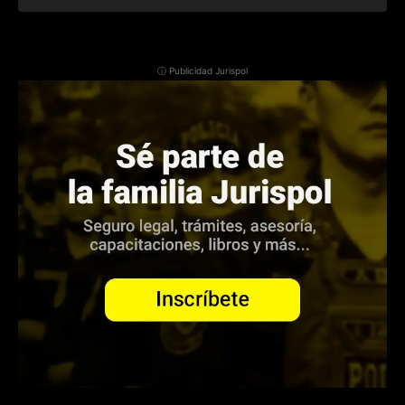
ⓘ Publicidad Jurispol