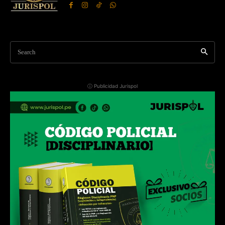
Search
ⓘ Publicidad Jurispol