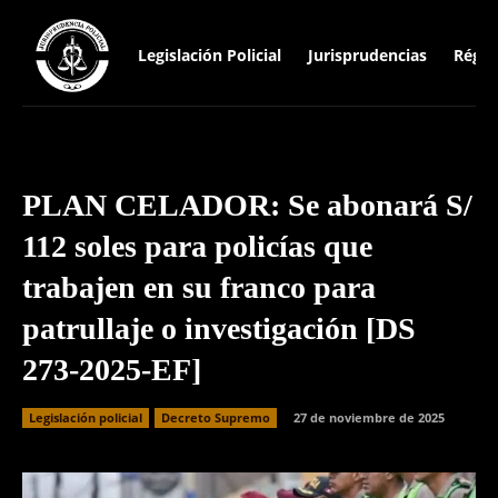
Legislación Policial
Jurisprudencias
Régim
PLAN CELADOR: Se abonará S/
112 soles para policías que
trabajen en su franco para
patrullaje o investigación [DS
273-2025-EF]
Legislación policial
Decreto Supremo
27 de noviembre de 2025