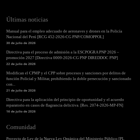
Últimas noticias
Manual para el empleo adecuado de aeronaves y drones en la Policía
Nacional del Perú [RCG 452-2026-CG PNP/COMOPPOL]
30 de julio de 2026
Directiva para el proceso de admisión a la ESCPOGRA PNP 2026 –
promoción 2027 [Directiva 0009-2026-CG PNP DIREDDOC PNP]
22 de julio de 2026
Modifican el CPMP y el CPP sobre procesos y sanciones por delitos de
función Policial y Militar, prohibiendo la doble persecución y sancionado
con...
21 de julio de 2026
Directiva para la aplicación del principio de oportunidad y el acuerdo
reparatorio en casos de flagrancia delictiva. [Res. 2074-2026-MP-FN]
16 de julio de 2026
Comunidad
Proyecto de Ley de la Nueva Ley Orgánica del Ministerio Público [PL