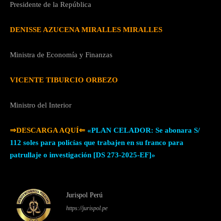
Presidente de la República
DENISSE AZUCENA MIRALLES MIRALLES
Ministra de Economía y Finanzas
VICENTE TIBURCIO ORBEZO
Ministro del Interior
⇒DESCARGA AQUÍ⇐
«PLAN CELADOR: Se abonara S/
112 soles para policías que trabajen en su franco para
patrullaje o investigación [DS 273-2025-EF]
»
Jurispol Perú
https://jurispol.pe