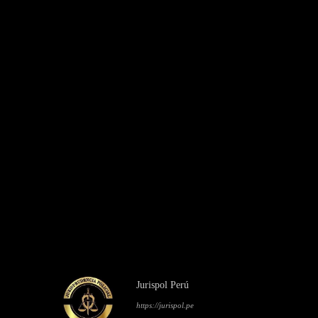
Jurispol Perú
https://jurispol.pe