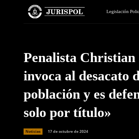
Legislación Polic
Penalista Christian
invoca al desacato de
población y es defen
solo por título»
17 de octubre de 2024
Noticias