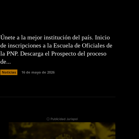
Únete a la mejor institución del país. Inicio
de inscripciones a la Escuela de Oficiales de
la PNP. Descarga el Prospecto del proceso
de...
Noticias
16 de mayo de 2026
ⓘ Publicidad Jurispol