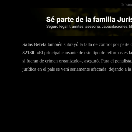
ⓘ Publi
Salas Beteta
también subrayó la falta de control por parte 
32130
. «El principal causante de este tipo de reformas es 
si fueran de crimen organizado», aseguró. Para el penalista
jurídica en el país se verá seriamente afectada, dejando a la