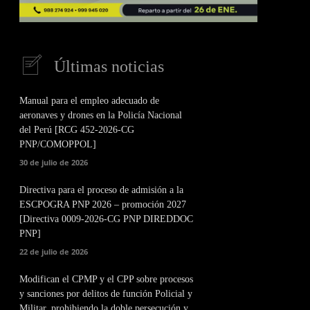
Últimas noticias
Manual para el empleo adecuado de
aeronaves y drones en la Policía Nacional
del Perú [RCG 452-2026-CG
PNP/COMOPPOL]
30 de julio de 2026
Directiva para el proceso de admisión a la
ESCPOGRA PNP 2026 – promoción 2027
[Directiva 0009-2026-CG PNP DIREDDOC
PNP]
22 de julio de 2026
Modifican el CPMP y el CPP sobre procesos
y sanciones por delitos de función Policial y
Militar, prohibiendo la doble persecución y