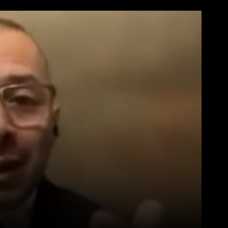
WhatsApp
Linkedin