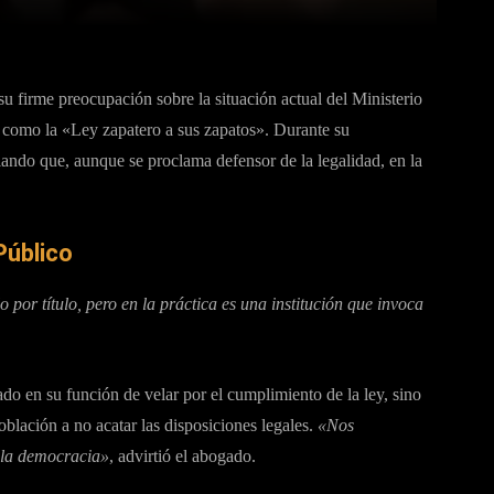
su firme preocupación sobre la situación actual del Ministerio
 como la «Ley zapatero a sus zapatos». Durante su
lando que, aunque se proclama defensor de la legalidad, en la
Público
por título, pero en la práctica es una institución que invoca
lado en su función de velar por el cumplimiento de la ley, sino
oblación a no acatar las disposiciones legales.
«Nos
a la democracia»
, advirtió el abogado.