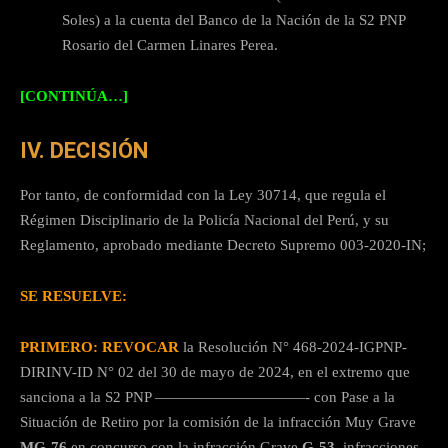
Soles) a la cuenta del Banco de la Nación de la S2 PNP
Rosario del Carmen Linares Perea.
[CONTINÚA…]
IV. DECISIÓN
Por tanto, de conformidad con la Ley 30714, que regula el
Régimen Disciplinario de la Policía Nacional del Perú, y su
Reglamento, aprobado mediante Decreto Supremo 003-2020-IN;
SE RESUELVE:
PRIMERO: REVOCAR
la Resolución N° 468-2024-IGPNP-
DIRINV-ID N° 02 del 30 de mayo de 2024, en el extremo que
sanciona a la S2 PNP ——————————- con Pase a la
Situación de Retiro por la comisión de la infracción Muy Grave
MG-76
en concurso con la infracción Grave
G-53
, infracciones