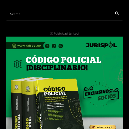
Search
ⓘ Publicidad Jurispol