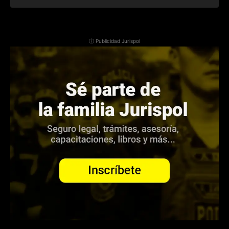
ⓘ Publicidad Jurispol