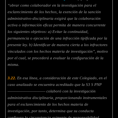
“obrar como colaborador en la
investigación para el
esclarecimiento de los hechos, la exención de la sanción
administrativo-disciplinaria exigirá que la colaboración
activa o información eficaz
permita de manera concurrente
los siguientes objetivos: a) Evitar la continuidad,
permanencia o ejecución de una infracción tipificada por la
presente ley. b) Identificar
de manera cierta a los infractores
vinculados con los hechos materia de investigación”,
motivo
por el cual, se procederá a evaluar la configuración de la
misma.
3.22.
En esa línea, a consideración de este Colegiado, en el
caso analizado se
encuentra acreditado que la S3 S PNP
——————————— colaboró
con la investigación
administrativa disciplinaria, proporcionando instrumentales
para el esclarecimiento de los hechos materia de
investigación, por tanto,
determina que su conducta
configura la circunstancia eximente de
responsabilidad