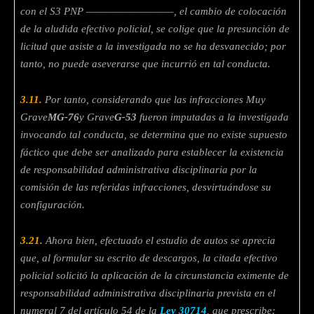
con el S3 PNP —————————–, el cambio de colocación
de la aludida efectivo policial, se colige que la presunción de
licitud que asiste a la investigada no se ha desvanecido; por
tanto, no puede aseverarse que incurrió en tal conducta.
3.11.
Por tanto, considerando que las infracciones Muy
Grave
MG-76
y Grave
G-53
fueron imputadas a la investigada
invocando tal conducta, se determina que no existe supuesto
fáctico que debe ser analizado para establecer la existencia
de responsabilidad administrativa disciplinaria por la
comisión de las referidas infracciones, desvirtuándose su
configuración.
3.21.
Ahora bien, efectuado el estudio de autos se aprecia
que, al formular su escrito
de descargos, la citada efectivo
policial solicitó la aplicación de la circunstancia
eximente de
responsabilidad administrativa disciplinaria prevista en el
numeral
7 del artículo 54 de la
Ley 30714
, que prescribe: