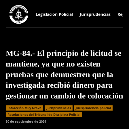
Legislación Policial
Jurisprudencias
Régim
MG-84.- El principio de licitud se
mantiene, ya que no existen
pruebas que demuestren que la
investigada recibió dinero para
gestionar un cambio de colocación
Infracción Muy Grave
Jurisprudencias
Jurisprudencia policial
Resoluciones del Tribunal de Disciplina Policial
30 de septiembre de 2024