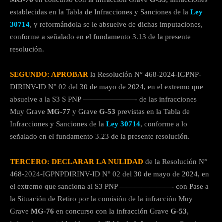
establecidas en la Tabla de Infracciones y Sanciones de la
Ley
30714
, y reformándola se le absuelve de dichas imputaciones,
conforme a señalado en el fundamento 3.13 de la presente
resolución.
SEGUNDO: APROBAR
la Resolución N° 468-2024-IGPNP-
DIRINV-ID N° 02 del 30 de mayo de 2024, en el extremo que
absuelve a la S3 S PNP ———————- de las infracciones
Muy Grave
MG-77
y Grave
G-53
previstas en la Tabla de
Infracciones y Sanciones de la
Ley 30714
, conforme a lo
señalado en el fundamento 3.23 de la presente resolución.
TERCERO: DECLARAR LA NULIDAD
de la Resolución N°
468-2024-IGPNPDIRINV-ID N° 02 del 30 de mayo de 2024, en
el extremo que sanciona al S3 PNP ———————- con Pase a
la Situación de Retiro por la comisión de la infracción Muy
Grave
MG-76
en concurso con la infracción Grave
G-53
,