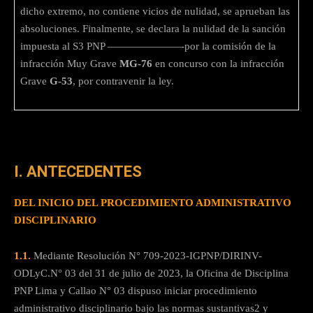
dicho extremo, no contiene vicios de nulidad, se aprueban las
absoluciones. Finalmente, se declara la nulidad de la sanción
impuesta al S3 PNP ———————-por la comisión de la
infracción Muy Grave
MG-76
en concurso con la infracción
Grave
G-53
, por contravenir la ley.
I. ANTECEDENTES
DEL INICIO DEL PROCEDIMIENTO ADMINISTRATIVO
DISCIPLINARIO
1.1.
Mediante Resolución N° 709-2023-IGPNP/DIRINV-
ODLyC.N° 03 del 31 de julio de 2023, la Oficina de Disciplina
PNP Lima y Callao N° 03 dispuso iniciar procedimiento
administrativo disciplinario bajo las normas sustantivas2 y