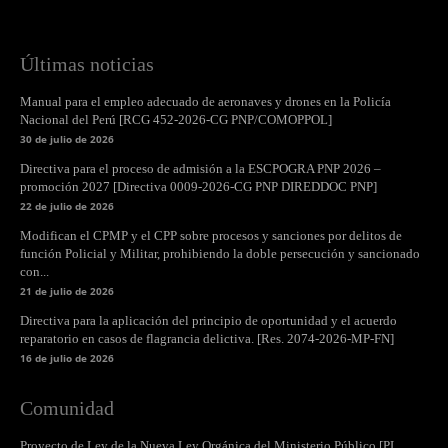
Últimas noticias
Manual para el empleo adecuado de aeronaves y drones en la Policía
Nacional del Perú [RCG 452-2026-CG PNP/COMOPPOL]
30 de julio de 2026
Directiva para el proceso de admisión a la ESCPOGRA PNP 2026 –
promoción 2027 [Directiva 0009-2026-CG PNP DIREDDOC PNP]
22 de julio de 2026
Modifican el CPMP y el CPP sobre procesos y sanciones por delitos de
función Policial y Militar, prohibiendo la doble persecución y sancionado
con...
21 de julio de 2026
Directiva para la aplicación del principio de oportunidad y el acuerdo
reparatorio en casos de flagrancia delictiva. [Res. 2074-2026-MP-FN]
16 de julio de 2026
Comunidad
Proyecto de Ley de la Nueva Ley Orgánica del Ministerio Público [PL