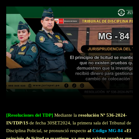
Facebook
Twitter
WhatsApp
[Resoluciones del TDP]
Mediante la
resolución Nº 536-2024-
IN/TDP/1S
de fecha 30SET2024, la primera sala del Tribunal de
Disciplina Policial, se pronunció respecto
al
Código MG-84
«El
principio de licitud se mantiene, ya que no existen pruebas que