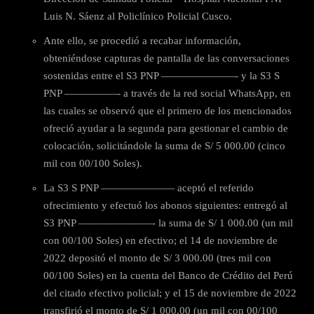
Luis N. Sáenz al Policlínico Policial Cusco.
Ante ello, se procedió a recabar información,
obteniéndose capturas de pantalla de las conversaciones
sostenidas entre el S3 PNP ———————- y la S3 S
PNP —————- a través de la red social WhatsApp, en
las cuales se observó que el primero de los mencionados
ofreció ayudar a la segunda para gestionar el cambio de
colocación, solicitándole la suma de S/ 5 000.00 (cinco
mil con 00/100 Soles).
La S3 S PNP ——————— aceptó el referido
ofrecimiento y efectuó los abonos siguientes: entregó al
S3 PNP ———————- la suma de S/ 1 000.00 (un mil
con 00/100 Soles) en efectivo; el 14 de noviembre de
2022 depositó el monto de S/ 3 000.00 (tres mil con
00/100 Soles) en la cuenta del Banco de Crédito del Perú
del citado efectivo policial; y el 15 de noviembre de 2022
transfirió el monto de S/ 1 000.00 (un mil con 00/100