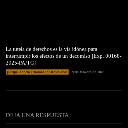
La tutela de derechos es la vía idónea para
interrumpir los efectos de un decomiso [Exp. 00168-
2025-PA/TC]
Jurisprudencia Tribunal Constitucional
9 de febrero de 2026
DEJA UNA RESPUESTA