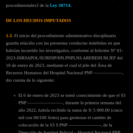
procedimentales3 de la
Ley 30714
,
DE LOS HECHOS IMPUTADOS
1.3.
El inicio del procedimiento administrativo disciplinario
guarda relación con las presuntas conductas indebidas en que
habrían incurrido los investigados, conforme al Informe N° 01-
2023-DIRSAPOL/SUBDSP/HN.PNPLNS.AREREHUM.JEF del
10 de enero de 2023, mediante el cual el jefe del Área de
Recursos Humanos del Hospital Nacional PNP ——————–,
dio cuenta de lo siguiente:
El 6 de enero de 2023 se tomó conocimiento de que el S3
PNP ————————, durante la primera semana del
año 2022, habría recibido la suma de S/ 5 000.00 (cinco
mil con 00/100 Soles) para gestionar el cambio de
colocación de la S3 S PNP ———————-, de la
Dirección de Sanidad Policial – Hospital Nacional PNP