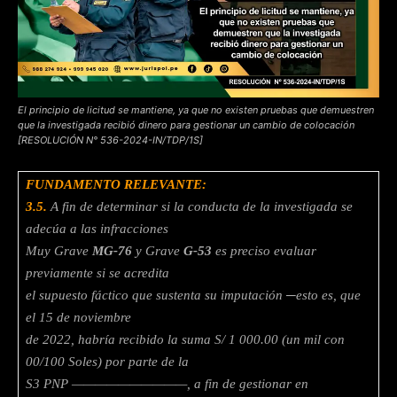
El principio de licitud se mantiene, ya que no existen pruebas que demuestren
que la investigada recibió dinero para gestionar un cambio de colocación
[RESOLUCIÓN N° 536-2024-IN/TDP/1S]
FUNDAMENTO RELEVANTE:
3.5.
A fin de determinar si la conducta de la investigada se
adecúa a las infracciones
Muy Grave
MG-76
y Grave
G-53
es preciso evaluar
previamente si se acredita
el supuesto fáctico que sustenta su imputación ─esto es, que
el 15 de noviembre
de 2022, habría recibido la suma S/ 1 000.00 (un mil con
00/100 Soles) por parte de la
S3 PNP ——————————, a fin de gestionar en