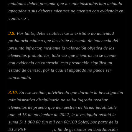
entidades deben presumir que los administrados han actuado
apegados a sus deberes mientras no cuenten con evidencia en
contrario”.
3.9.
Por tanto, debe establecerse si existió o no actividad
probatoria mínima que
desvirtúe el estado de inocencia del
presunto infractor, mediante la valoración
objetiva de los
elementos probatorios, toda vez que mientras no se cuente
con
evidencia en contrario, esta presunción significa un
estado de certeza, por la cual el imputado no puede ser
sancionado.
3.10.
En ese sentido, advirtiendo que durante la investigación
administrativa disciplinaria no se ha logrado recabar
elementos de prueba que demuestren de forma indubitable
que, el 15 de noviembre de 2022, la investigada recibió la
suma S/ 1 000.00 (un mil con 00/100 Soles) por parte de la
S3 S PNP ——————-, a fin de gestionar en coordinación