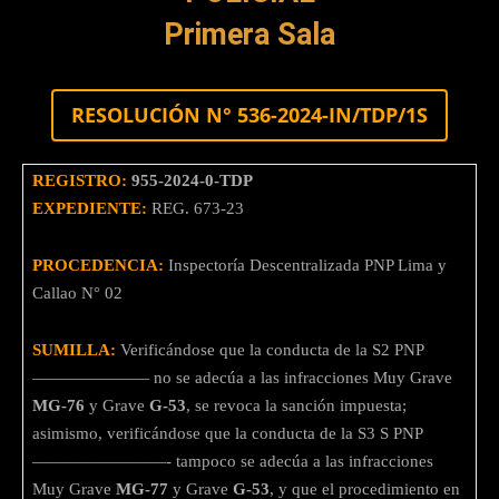
Primera Sala
RESOLUCIÓN N° 536-2024-IN/TDP/1S
REGISTRO:
955-2024-0-TDP
EXPEDIENTE:
REG. 673-23
PROCEDENCIA:
Inspectoría Descentralizada PNP Lima y
Callao N° 02
SUMILLA:
Verificándose que la conducta de la S2 PNP
——————— no se adecúa a las infracciones Muy Grave
MG-76
y Grave
G-53
, se revoca la sanción impuesta;
asimismo, verificándose que la conducta de la S3 S PNP
————————- tampoco se adecúa a las infracciones
Muy Grave
MG-77
y Grave
G-53
, y que el procedimiento en