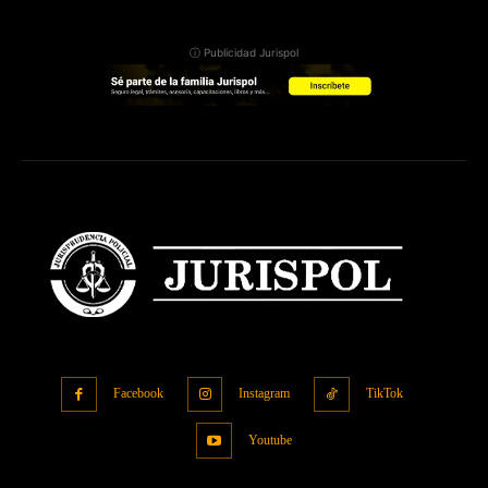
ⓘ Publicidad Jurispol
Facebook
Instagram
TikTok
Youtube