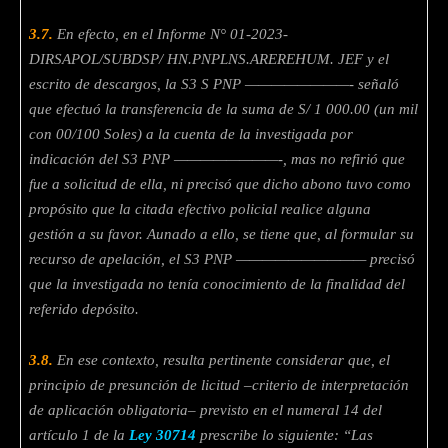
3.7.
En efecto, en el Informe N° 01-2023-
DIRSAPOL/SUBDSP/ HN.PNPLNS.AREREHUM. JEF y el
escrito de descargos, la S3 S PNP ————————- señaló
que efectuó la transferencia de la suma de S/ 1 000.00 (un mil
con 00/100 Soles) a la cuenta de la investigada por
indicación del S3 PNP ————————-, mas no refirió que
fue a solicitud de ella, ni precisó que dicho abono tuvo como
propósito que la citada efectivo policial realice alguna
gestión a su favor. Aunado a ello, se tiene que, al formular su
recurso de apelación, el S3 PNP —————————— precisó
que la
investigada no tenía conocimiento de la finalidad del
referido depósito.
3.8.
En ese contexto, resulta pertinente considerar que, el
principio de presunción de licitud –criterio de interpretación
de aplicación obligatoria– previsto en el numeral 14 del
artículo 1 de la
Ley 30714
prescribe lo siguiente: “Las