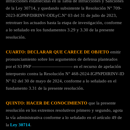
infracciones establecidas en la Tabla de Infracciones y Sanciones
de la Ley 30714, y quedando subsistente la Resolución N° 709-
2023-IGPNP/DIRINV-ODLyC.N° 03 del 31 de julio de 2023,
retrotraer los actuados hasta la etapa de investigación, conforme
a lo señalado en los fundamentos 3.29 y 3.30 de la presente
resolución.
CUARTO: DECLARAR QUE CARECE DE OBJETO
emitir
pronunciamiento sobre los argumentos de defensa planteados
por el S3 PNP —————————- en el recurso de apelación
interpuesto contra la Resolución N° 468-2024-IGPNPDIRINV-ID
N° 02 del 30 de mayo de 2024, conforme a lo señalado en el
fundamento 3.31 de la presente resolución.
QUINTO: HACER DE CONOCIMIENTO
que la presente
resolución en los extremos resolutivos primero y segundo, agota
la vía administrativa conforme a lo señalado en el artículo 49 de
la
Ley 30714
.