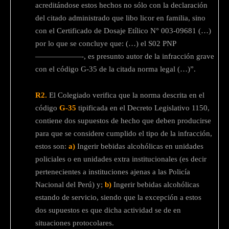
acreditándose estos hechos no sólo con la declaración
del citado administrado que libo licor en familia, sino
con el Certificado de Dosaje Etílico N° 003-09681 (…)
por lo que se concluye que: (…) el S02 PNP
——————-, es presunto autor de la infracción grave
con el código G-35 de la citada norma legal (…)”.
R2.
El Colegiado verifica que la norma descrita en el
código
G-35
tipificada en el Decreto Legislativo 1150,
contiene dos supuestos de hecho que deben producirse
para que se considere cumplido el tipo de la infracción,
estos son:
a)
Ingerir bebidas alcohólicas en unidades
policiales o en unidades extra institucionales (es decir
pertenecientes a instituciones ajenas a las Policía
Nacional del Perú) y;
b)
Ingerir bebidas alcohólicas
estando de servicio, siendo que la excepción a estos
dos supuestos es que dicha actividad se de en
situaciones protocolares.