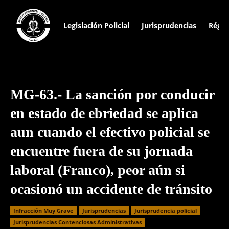
Legislación Policial
Jurisprudencias
Régim
MG-63.- La sanción por conducir
en estado de ebriedad se aplica
aun cuando el efectivo policial se
encuentre fuera de su jornada
laboral (Franco), peor aún si
ocasionó un accidente de tránsito
Infracción Muy Grave
Jurisprudencias
Jurisprudencia policial
Jurisprudencias Contenciosas Administrativas