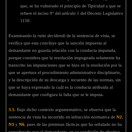
que, se ha vulnerado el principio de Tipicidad a que se
refiere el inciso 9° del artículo 1 del Decreto Legislativo
1150.
Examinando la
ratio decidendi
de la sentencia de vista, se
verifica que esta concluye que la sanción impuesta al
demandante no guarda relación con la conducta imputada,
porque considera que la resolución impugnada solamente ha
transcrito las imputaciones que se hizo en la resolución por la
que se apertura el procedimiento administrativo disciplinario,
y la descripción de su descarga y recuento de las normas, sin
que se haya expresado la cuál es la conducta atribuida al
demandante que configura la falta que se le imputa.
3.5.
Bajo dicho contexto argumentativo, se observa que la
sentencia de vista ha incurrido en infracción normativa de
N2
,
N3
y
N6
, pues de las premisas fácticas que ha señalado no ha
considerado que el demandante, en su condición de efectivo