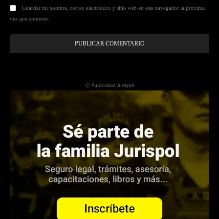
Guardar mi nombre, correo electrónico y sitio web en este navegador la próxima
vez que comente.
ⓘ Publicidad Jurispol