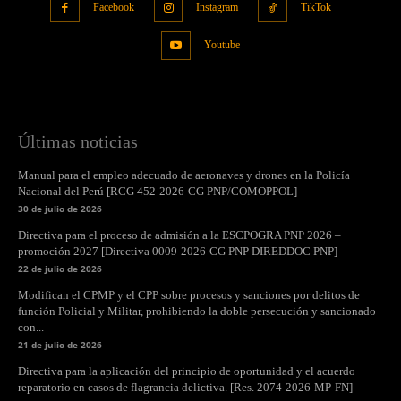
Facebook
Instagram
TikTok
Youtube
Últimas noticias
Manual para el empleo adecuado de aeronaves y drones en la Policía
Nacional del Perú [RCG 452-2026-CG PNP/COMOPPOL]
30 de julio de 2026
Directiva para el proceso de admisión a la ESCPOGRA PNP 2026 –
promoción 2027 [Directiva 0009-2026-CG PNP DIREDDOC PNP]
22 de julio de 2026
Modifican el CPMP y el CPP sobre procesos y sanciones por delitos de
función Policial y Militar, prohibiendo la doble persecución y sancionado
con...
21 de julio de 2026
Directiva para la aplicación del principio de oportunidad y el acuerdo
reparatorio en casos de flagrancia delictiva. [Res. 2074-2026-MP-FN]