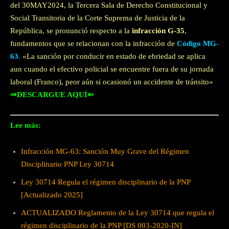
del 30MAY2024, la Tercera Sala de Derecho Constitucional y
Social Transitoria de la Corte Suprema de Justicia de la
República, se pronunció respecto a la
infracción G-35
,
fundamentos que se relacionan con la infracción de
Código MG-
63
.
«La sanción por conducir en estado de ebriedad se aplica
aun cuando el efectivo policial se encuentre fuera de su jornada
laboral (Franco), peor aún si ocasionó un accidente de tránsito»
⇒DESCARGUE AQUÍ⇐
Lee más:
Infracción MG-63: Sanción Muy Grave del Régimen
Disciplinario PNP Ley 30714
Ley 30714 Regula el régimen disciplinario de la PNP
[Actualizado 2025]
ACTUALIZADO Reglamento de la Ley 30714 que regula el
régimen disciplinario de la PNP [DS 003-2020-IN]