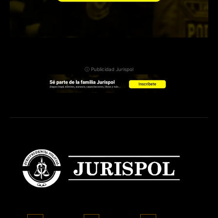
ⓘ Publicidad Jurispol