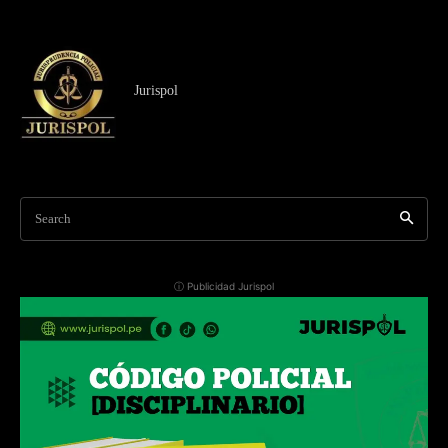
Jurispol
Search
ⓘ Publicidad Jurispol