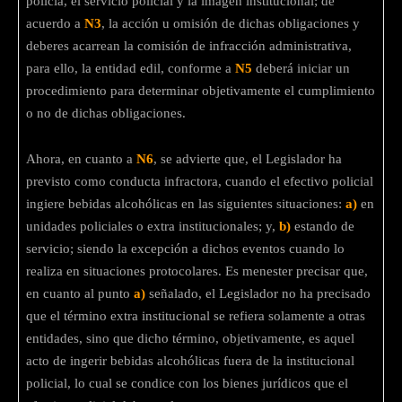
policía, el servicio policial y la imagen institucional; de
acuerdo a
N3
, la acción u omisión de dichas obligaciones y
deberes acarrean la comisión de infracción administrativa,
para ello, la entidad edil, conforme a
N5
deberá iniciar un
procedimiento para determinar objetivamente el cumplimiento
o no de dichas obligaciones.
Ahora, en cuanto a
N6
, se advierte que, el Legislador ha
previsto como conducta infractora, cuando el efectivo policial
ingiere bebidas alcohólicas en las siguientes situaciones:
a)
en
unidades policiales o extra institucionales; y,
b)
estando de
servicio; siendo la excepción a dichos eventos cuando lo
realiza en situaciones protocolares. Es menester precisar que,
en cuanto al punto
a)
señalado, el Legislador no ha precisado
que el término extra institucional se refiera solamente a otras
entidades, sino que dicho término, objetivamente, es aquel
acto de ingerir bebidas alcohólicas fuera de la institucional
policial, lo cual se condice con los bienes jurídicos que el