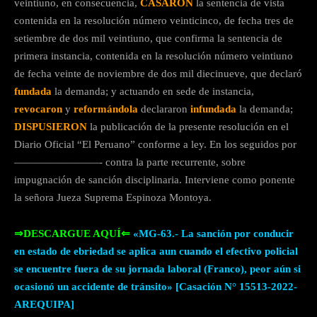
veintiuno, en consecuencia,
CASARON
la sentencia de vista
contenida en la resolución número veinticinco, de fecha tres de
setiembre de dos mil veintiuno, que confirma la sentencia de
primera instancia, contenida en la resolución número veintiuno
de fecha veinte de noviembre de dos mil diecinueve, que declaró
fundada
la demanda; y actuando en sede de instancia,
revocaron
y
reformándola
declararon
infundada
la demanda;
DISPUSIERON
la publicación de la presente resolución en el
Diario Oficial “El Peruano” conforme a ley. En los seguidos por
————————- contra la parte recurrente, sobre
impugnación de sanción disciplinaria. Interviene como ponente
la señora Jueza Suprema Espinoza Montoya.
⇒DESCARGUE AQUÍ⇐
«MG-63.- La sanción por conducir
en estado de ebriedad se aplica aun cuando el efectivo policial
se encuentre fuera de su jornada laboral (Franco), peor aún si
ocasionó un accidente de tránsito» [Casación N° 15513-2022-
AREQUIPA]