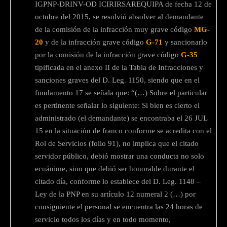
IGPNP-DRINV-OD ICIRIRSAREQUIPA de fecha 12 de
octubre del 2015, se resolvió absolver al demandante
de la comisión de la infracción muy grave código
MG-
20
y de la infracción grave código
G-71
y sancionarlo
por la comisión de la infracción grave código
G-35
tipificada en el anexo II de la Tabla de Infracciones y
sanciones graves del D. Leg. 1150, siendo que en el
fundamento 17 se señala que: “(…) Sobre el particular
es pertinente señalar lo siguiente: Si bien es cierto el
administrado (el demandante) se encontraba el 26 JUL
15 en la situación de franco conforme se acredita con el
Rol de Servicios (folio 91), no implica que el citado
servidor público, debió mostrar una conducta no solo
ecuánime, sino que debió ser honorable durante el
citado día, conforme lo establece del D. Leg. 1148 –
Ley de la PNP en su artículo 12 numeral 2 (…) por
consiguiente el personal se encuentra las 24 horas de
servicio todos los días y en todo momento,