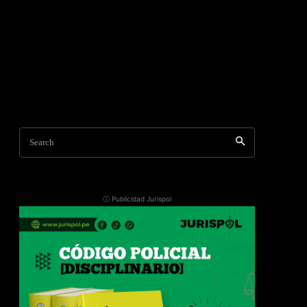
Search
ⓘ Publicidad Jurispol