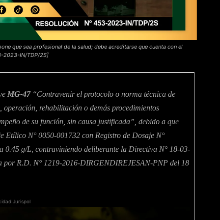
one que sea profesional de la salud; debe acreditarse que cuenta con el
453-2023-IN/TDP/2S]
ave
MG-47
“Contravenir el protocolo o norma técnica de
, operación, rehabilitación o demás procedimientos
sempeño de su función, sin causa justificada”, debido a que
je Etílico N° 0050-001732 con Registro de Dosaje N°
a 0.45 g/L, contraviniendo deliberante la Directiva N° 18-03-
por R.D. N° 1219-2016-DIRGENDIREJESAN-PNP del 18
cidad Jurispol