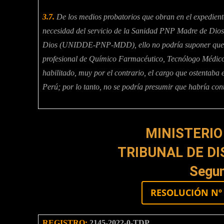
3.7.
De los medios probatorios que obran en el expediente
necesidad del servicio de la Sanidad PNP Madre de Dio
Dios (UNIDDE-PNP-MDD), ello no podría suponer que era
profesional de Químico Farmacéutico, Tecnólogo Médico 
habilitado, muy por el contrario, el cargo que ostentaba 
Perú; por lo tanto, no se podría presumir que habría cont
MINISTERIO
TRIBUNAL DE DI
Segun
RESOLUCIÓN Nº 
REGISTRO:
2145-2022-0-TDP