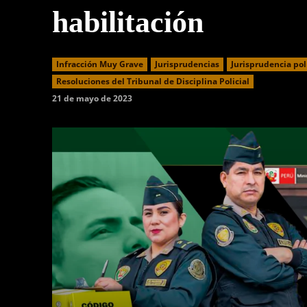
habilitación
Infracción Muy Grave
Jurisprudencias
Jurisprudencia pol
Resoluciones del Tribunal de Disciplina Policial
21 de mayo de 2023