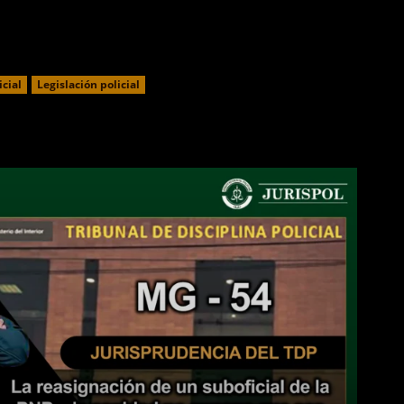
icial
Legislación policial