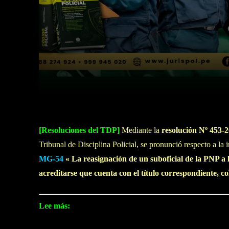
Facebook
Twitter
Cuota
[Resoluciones del TDP]
Mediante la
resolución Nº 453
Tribunal de Disciplina Policial, se pronunció respecto a l
MG-54
« La reasignación de un suboficial de la PNP a 
acreditarse que cuenta con el título correspondiente, co
Lee más: