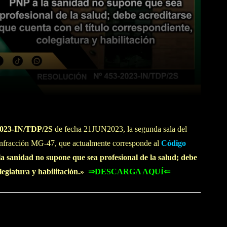
WhatsApp
Linkedin
-2023-IN/TDP/2S
de fecha 21JUN2023, la segunda sala del
a infracción MG-47, que actualmente corresponde al
Código
la sanidad no supone que sea profesional de la salud; debe
legiatura y habilitación.»
⇒DESCARGA AQUÍ⇐