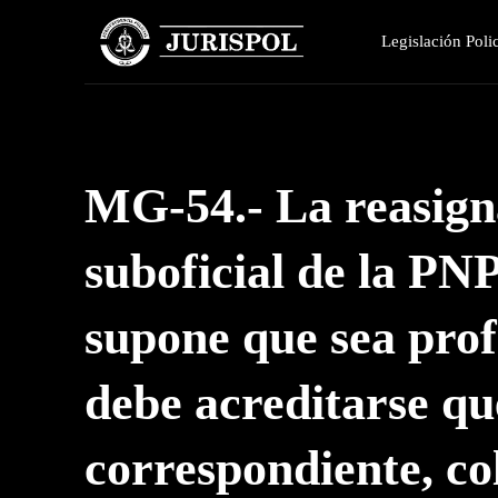
Legislación Polic
MG-54.- La reasign
suboficial de la PNP
supone que sea profe
debe acreditarse que
correspondiente, co