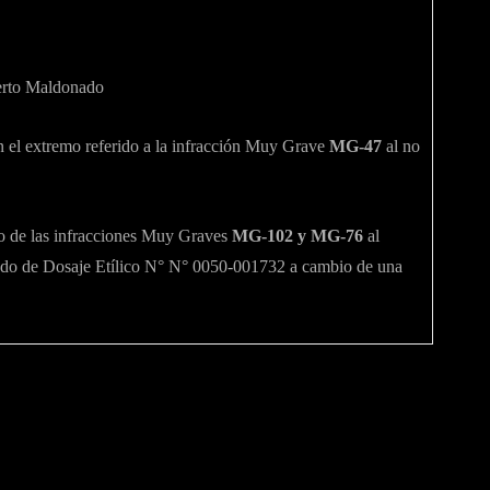
erto Maldonado
en el extremo referido a la infracción Muy Grave
MG-47
al no
emo de las infracciones Muy Graves
MG-102 y MG-76
al
icado de Dosaje Etílico N° N° 0050-001732 a cambio de una