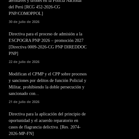
aeronaves y drones en la Policía Nacional
del Perú [RCG 452-2026-CG
PNP/COMOPPOL]
30 de julio de 2026
Directiva para el proceso de admisión a la
ESCPOGRA PNP 2026 – promoción 2027
[Directiva 0009-2026-CG PNP DIREDDOC
PNP]
22 de julio de 2026
Modifican el CPMP y el CPP sobre procesos
y sanciones por delitos de función Policial y
Militar, prohibiendo la doble persecución y
sancionado con...
21 de julio de 2026
Directiva para la aplicación del principio de
oportunidad y el acuerdo reparatorio en
casos de flagrancia delictiva. [Res. 2074-
2026-MP-FN]