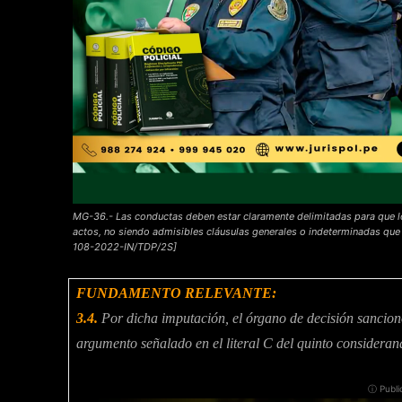
MG-36.- Las conductas deben estar claramente delimitadas para que 
actos, no siendo admisibles cláusulas generales o indeterminadas qu
108-2022-IN/TDP/2S]
FUNDAMENTO RELEVANTE:
3.4.
Por dicha imputación, el órgano de decisión sancion
argumento señalado en el literal C del quinto considera
ⓘ Publi