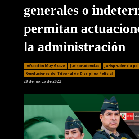
generales o indete
permitan actuacione
la administración
Infracción Muy Grave
Jurisprudencias
Jurisprudencia pol
Resoluciones del Tribunal de Disciplina Policial
28 de marzo de 2022