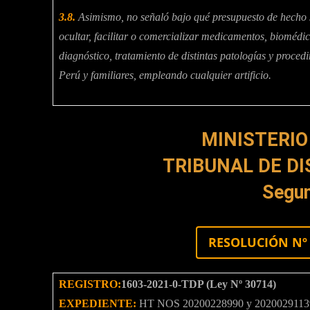
3.8.
Asimismo, no señaló bajo qué presupuesto de hecho se
ocultar, facilitar o comercializar medicamentos, biomédic
diagnóstico, tratamiento de distintas patologías y proced
Perú y familiares, empleando cualquier artificio.
MINISTERIO
TRIBUNAL DE DI
Segun
RESOLUCIÓN Nº 
REGISTRO:
1603-2021-0-TDP (Ley Nº 30714)
EXPEDIENTE:
HT NOS 20200228990 y 20200291139 de