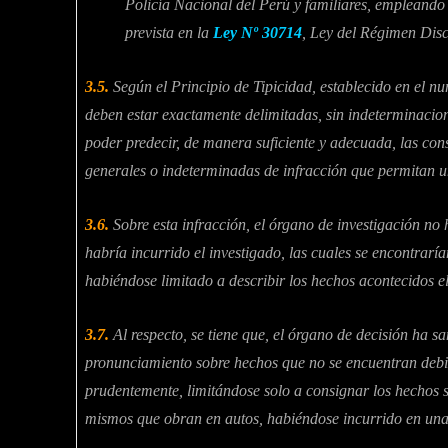
Policía Nacional del Perú y familiares, empleando c
prevista en la
Ley Nº 30714
, Ley del Régimen Disc
3.5.
Según el Principio de Tipicidad, establecido en el nu
deben estar exactamente delimitadas, sin indeterminacion
poder predecir, de manera suficiente y adecuada, las con
generales o indeterminadas de infracción que permitan un
3.6.
Sobre esta infracción, el órgano de investigación no
habría incurrido el investigado, las cuales se encontrarí
habiéndose limitado a describir los hechos acontecidos e
3.7.
Al respecto, se tiene que, el órgano de decisión ha s
pronunciamiento sobre hechos que no se encuentran deb
prudentemente, limitándose solo a consignar los hechos s
mismos que obran en autos, habiéndose incurrido en una