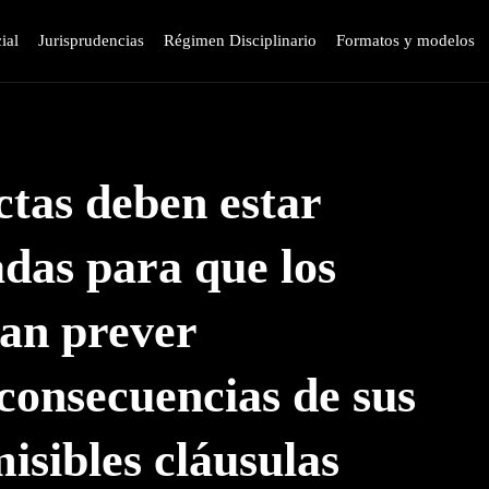
ial
Jurisprudencias
Régimen Disciplinario
Formatos y modelos
tas deben estar
das para que los
an prever
consecuencias de sus
isibles cláusulas