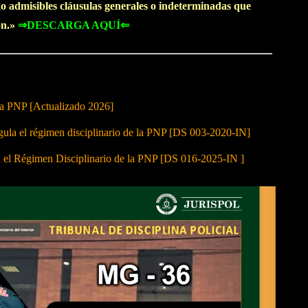
o admisibles cláusulas generales o indeterminadas que
ón.»
⇒DESCARGA AQUÍ⇐
 la PNP [Actualizado 2026]
 el régimen disciplinario de la PNP [DS 003-2020-IN]
a el Régimen Disciplinario de la PNP [DS 016-2025-IN ]