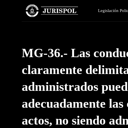
Legislación Polic
MG-36.- Las conduc
claramente delimita
administrados pued
adecuadamente las 
actos, no siendo adm