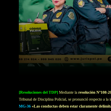
Facebook
Twitter
Cuota
[Resoluciones del TDP]
Mediante la
resolución Nº108-
Tribunal de Disciplina Policial, se pronunció respecto a l
MG-36
«Las conductas deben estar claramente delimit