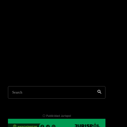
Search
ⓘ Publicidad Jurispol