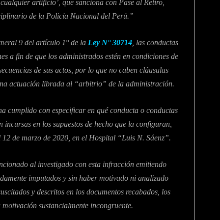
ualquier artificio’, que sanciona con Pase al Retiro,
iplinario de la Policía Nacional del Perú.”
meral 9 del artículo 1° de la
Ley N° 30714
, las conductas
es a fin de que los administrados estén en condiciones de
secuencias de sus actos, por lo que no caben cláusulas
a actuación librada al “arbitrio” de la administración.
 ha cumplido con especificar en qué conducta o conductas
an incursas en los supuestos de hecho que la configuran,
l 12 de marzo de 2020, en el Hospital “Luis N. Sáenz”.
ancionado al investigado con esta infracción emitiendo
idamente imputados y sin haber motivado ni analizado
uscitados y descritos en los documentos recabados, los
 motivación sustancialmente incongruente.