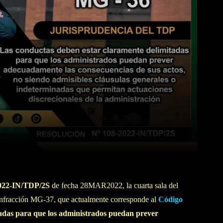
WhatsApp
Linkedin
2022-IN/TDP/2S
de fecha 28MAR2022, la cuarta sala del
a infracción MG-37, que actualmente corresponde al
Código
adas para que los administrados puedan prever