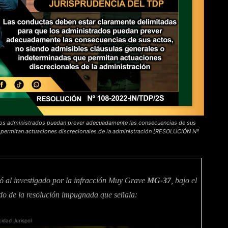
los administrados puedan prever adecuadamente las consecuencias de sus
e permitan actuaciones discrecionales de la administración [RESOLUCIÓN Nº
ó al investigado por la infracción Muy Grave
MG-37
, bajo el
ndo de la resolución impugnada que señala:
cidad Jurispol