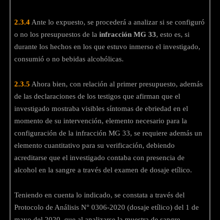
2.3.4
Ante lo expuesto, se procederá a analizar si se configuró
o no los presupuestos de la
infracción MG 33
, esto es, si
durante los hechos en los que estuvo inmerso el investigado,
consumió o no bebidas alcohólicas.
2.3.5
Ahora bien, con relación al primer presupuesto, además
de las declaraciones de los testigos que afirman que el
investigado mostraba visibles síntomas de ebriedad en el
momento de su intervención, elemento necesario para la
configuración de la infracción MG 33, se requiere además un
elemento cuantitativo para su verificación, debiendo
acreditarse que el investigado contaba con presencia de
alcohol en la sangre a través del examen de dosaje etílico.
Teniendo en cuenta lo indicado, se constata a través del
Protocolo de Análisis N° 0306-2020 (dosaje etílico) del 1 de
mayo del 2020, que al analizarse la muestra de sangre