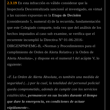
2.3.19
En esta infracción es válido considerar que la
Inspectoría Descentralizada sancionó al investigado, en virtud
a las razones expuestas en la
Etapa de Decisión
(considerando 5, numeral d) de la recurrida, fundamentación
que este Colegiado comparte, toda vez que del análisis de los
hechos imputados al caso sub examine, se verifica que el
recurrente incumplió la Directiva N° 01-06-2016-
DIRGENPNP/EMG-B, «Normas y Procedimientos para el
cumplimiento de Orden de Alerta Relativa y la Orden de
Alerta Absoluta», y dispone en el numeral f del acápite V, lo
siguiente:
«F. La Orden de Alerta Absoluta, es también una medida de
seguridad (…) por la cual, la totalidad del personal policial
queda comprometido, además de cumplir con los servicios
establecidos,
permanecer en sus locales durante el tiempo
que dure la emergencia, en condiciones de actuar
rápidamente
«.