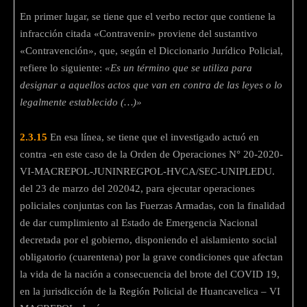
En primer lugar, se tiene que el verbo rector que contiene la
infracción citada «Contravenir» proviene del sustantivo
«Contravención», que, según el Diccionario Jurídico Policial,
refiere lo siguiente:
«Es un término que se utiliza para
designar a aquellos actos que van en contra de las leyes o lo
legalmente establecido (…)»
2.3.15
En esa línea, se tiene que el investigado actuó en
contra -en este caso de la Orden de Operaciones N° 20-2020-
VI-MACREPOL-JUNINREGPOL-HVCA/SEC-UNIPLEDU.
del 23 de marzo del 202042, para ejecutar operaciones
policiales conjuntas con las Fuerzas Armadas, con la finalidad
de dar cumplimiento al Estado de Emergencia Nacional
decretada por el gobierno, disponiendo el aislamiento social
obligatorio (cuarentena) por la grave condiciones que afectan
la vida de la nación a consecuencia del brote del COVID 19,
en la jurisdicción de la Región Policial de Huancavelica – VI