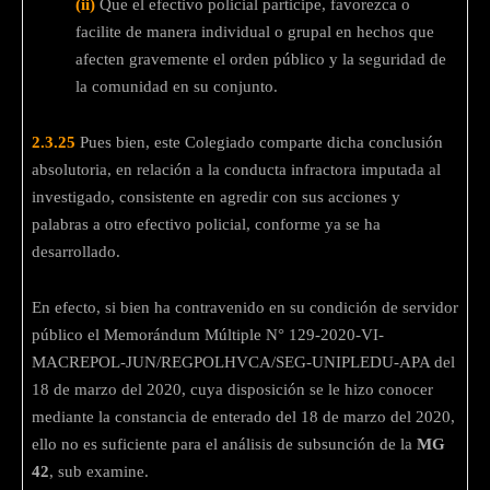
(ii)
Que el efectivo policial participe, favorezca o
facilite de manera individual o grupal en hechos que
afecten gravemente el orden público y la seguridad de
la comunidad en su conjunto.
2.3.25
Pues bien, este Colegiado comparte dicha conclusión
absolutoria, en relación a la conducta infractora imputada al
investigado, consistente en agredir con sus acciones y
palabras a otro efectivo policial, conforme ya se ha
desarrollado.
En efecto, si bien ha contravenido en su condición de servidor
público el Memorándum Múltiple N° 129-2020-VI-
MACREPOL-JUN/REGPOLHVCA/SEG-UNIPLEDU-APA del
18 de marzo del 2020, cuya disposición se le hizo conocer
mediante la constancia de enterado del 18 de marzo del 2020,
ello no es suficiente para el análisis de subsunción de la
MG
42
, sub examine.