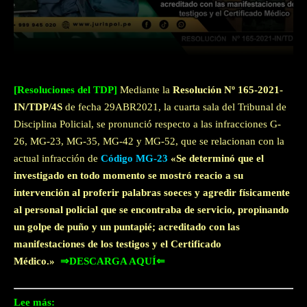
Facebook
Twitter
WhatsApp
[Resoluciones del TDP]
Mediante la
Resolución Nº 165-2021-
IN/TDP/4S
de fecha 29ABR2021, la cuarta sala del Tribunal de
Disciplina Policial, se pronunció respecto a las infracciones G-
26, MG-23, MG-35, MG-42 y MG-52, que se relacionan con la
actual infracción de
Código MG-23
«Se determinó que el
investigado en todo momento se mostró reacio a su
intervención al proferir palabras soeces y agredir físicamente
al personal policial que se encontraba de servicio, propinando
un golpe de puño y un puntapié; acreditado con las
manifestaciones de los testigos y el Certificado
Médico.»
⇒DESCARGA AQUÍ⇐
Lee más: