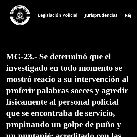
Legislación Policial
Jurisprudencias
Régim
MG-23.- Se determinó que el
investigado en todo momento se
mostró reacio a su intervención al
proferir palabras soeces y agredir
físicamente al personal policial
que se encontraba de servicio,
propinando un golpe de puño y
un puntapié; acreditado con las