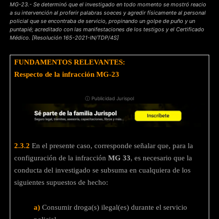
MG-23.- Se determinó que el investigado en todo momento se mostró reacio
a su intervención al proferir palabras soeces y agredir físicamente al personal
policial que se encontraba de servicio, propinando un golpe de puño y un
puntapié; acreditado con las manifestaciones de los testigos y el Certificado
Médico. [Resolución 165-2021-IN/TDP/4S]
FUNDAMENTOS RELEVANTES:
Respecto de la infracción MG-23
ⓘ Publicidad Jurispol
2.3.2
En el presente caso, corresponde señalar que, para la
configuración de la infracción
MG 33
, es necesario que la
conducta del investigado se subsuma en cualquiera de los
siguientes supuestos de hecho:
a)
Consumir droga(s) ilegal(es) durante el servicio