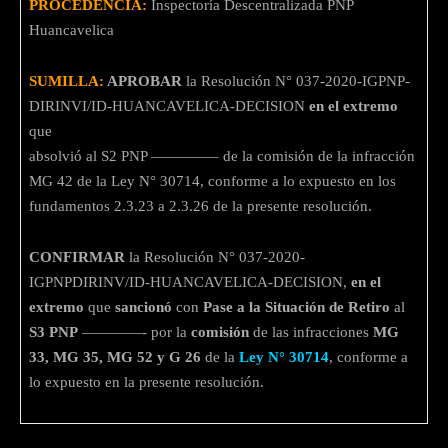
PROCEDENCIA:
Inspectoría Descentralizada PNP
Huancavelica
SUMILLA:
APROBAR
la Resolución N° 037-2020-IGPNP-
DIRINVI/ID-HUANCAVELICA-DECISION
en el extremo
que
absolvió al S2 PNP ————– de la comisión de la infracción
MG 42 de la Ley N° 30714, conforme a lo expuesto en los
fundamentos 2.3.23 a 2.3.26 de la presente resolución.
CONFIRMAR
la Resolución N° 037-2020-
IGPNPDIRINV/ID-HUANCAVELICA-DECISION,
en el
extremo
que
sancionó
con
Pase a la Situación de Retiro
al
S3 PNP
————- por la
comisión
de las infracciones
MG
33, MG 35, MG 52 y G 26
de la
Ley N° 30714
, conforme a
lo expuesto en la presente resolución.