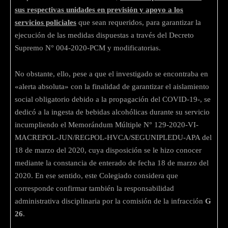
sus respectivas unidades en previsión y apoyo a los
servicios policiales
que sean requeridos, para garantizar la
ejecución de las medidas dispuestas a través del Decreto
Supremo N° 004-2020-PCM y modificatorias.
No obstante, ello, pese a que el investigado se encontraba en
«alerta absoluta» con la finalidad de garantizar el aislamiento
social obligatorio debido a la propagación del COVID-19-, se
dedicó a la ingesta de bebidas alcohólicas durante su servicio
incumpliendo el Memorándum Múltiple N° 129-2020-VI-
MACREPOL-JUN/REGPOL-HVCA/SEGUNIPLEDU-APA del
18 de marzo del 2020, cuya disposición se le hizo conocer
mediante la constancia de enterado de fecha 18 de marzo del
2020. En ese sentido, este Colegiado considera que
corresponde confirmar también la responsabilidad
administrativa disciplinaria por la comisión de la infracción
G
26
.