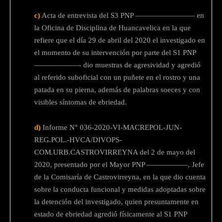
c)
Acta de entrevista del S3 PNP ———————— en
la Oficina de Disciplina de Huancavelica en la que
refiere que el día 29 de abril del 2020 el investigado en
el momento de su intervención por parte del S1 PNP
——————- dio muestras de agresividad y agredió
al referido suboficial con un puñete en el rostro y una
patada en su pierna, además de palabras soeces y con
visibles síntomas de ebriedad.
d)
Informe N° 036-2020-VI-MACREPOL-JUN-
REG.POL.-HVCA/DIVOPS-
COM.URB.CASTROVIRREYNA del 2 de mayo del
2020, presentado por el Mayor PNP —————–, Jefe
de la Comisaría de Castrovirreyna, en la que dio cuenta
sobre la conducta funcional y medidas adoptadas sobre
la detención del investigado, quien presuntamente en
estado de ebriedad agredió físicamente al S1 PNP