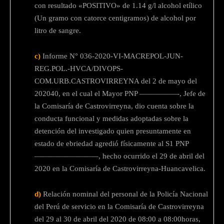
con resultado «POSITIVO» de 1.14 g/l alcohol etílico
(Un gramo con catorce centigramos) de alcohol por
litro de sangre.
c)
Informe N° 036-2020-VI-MACREPOL-JUN-
REG.POL.-HVCA/DIVOPS-
COM.URB.CASTROVIRREYNA del 2 de mayo del
202040, en el cual el Mayor PNP —————-, Jefe de
la Comisaría de Castrovirreyna, dio cuenta sobre la
conducta funcional y medidas adoptadas sobre la
detención del investigado quien presuntamente en
estado de ebriedad agredió físicamente al S1 PNP
————————–, hecho ocurrido el 29 de abril del
2020 en la Comisaría de Castrovirreyna-Huancavelica.
d)
Relación nominal del personal de la Policía Nacional
del Perú de servicio en la Comisaría de Castrovirreyna
del 29 al 30 de abril del 2020 de 08:00 a 08:00horas,