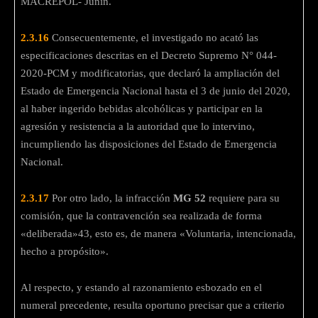
MACREPOL- Junín.
2.3.16
Consecuentemente, el investigado no acató las
especificaciones descritas en el Decreto Supremo N° 044-
2020-РСМ y modificatorias, que declaró la ampliación del
Estado de Emergencia Nacional hasta el 3 de junio del 2020,
al haber ingerido bebidas alcohólicas y participar en la
agresión y resistencia a la autoridad que lo intervino,
incumpliendo las disposiciones del Estado de Emergencia
Nacional.
2.3.17
Por otro lado, la infracción
MG 52
requiere para su
comisión, que la contravención sea realizada de forma
«deliberada»43, esto es, de manera «Voluntaria, intencionada,
hecho a propósito».
Al respecto, y estando al razonamiento esbozado en el
numeral precedente, resulta oportuno precisar que a criterio