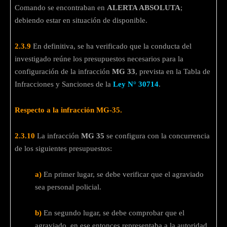
Comando se encontraban en
ALERTA ABSOLUTA
;
debiendo estar en situación de disponible.
2.3.9
En definitiva, se ha verificado que la conducta del
investigado reúne los presupuestos necesarios para la
configuración de la infracción
MG 33
, prevista en la Tabla de
Infracciones y Sanciones de la
Ley N° 30714
.
Respecto a la infracción MG-35.
2.3.10
La infracción
MG 35
se configura con la concurrencia
de los siguientes presupuestos:
a)
En primer lugar, se debe verificar que el agraviado
sea personal policial.
b)
En segundo lugar, se debe comprobar que el
agraviado, en ese entonces representaba a la autoridad