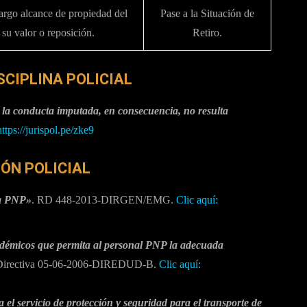
argo alcance de propiedad del
Pase a la Situación de
 su valor o reposición.
Retiro.
SCIPLINA POLICIAL
 la conducta imputada, en consecuencia, no resulta
https://jurispol.pe/zke9
IÓN POLICIAL
la PNP»
. RD 448-2013-DIRGEN/EMG.
Clic aquí:
adémicos que permita al personal PNP la adecuada
Directiva 05-06-2006-DIREDUD-B.
Clic aquí:
el servicio de protección y seguridad para el transporte de