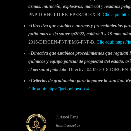
armas, munición, explosivos, material y residuos pelig
PNP-DIRNGI-DIREJEPER/OCEX-B.
Clic aquí: https
«Directiva que establece normas y procedimientos para 
puño marca sig sauer sp2022, calibre 9 x 19 mm, adq
2016-DIRGEN-PNP/EMG-PNP-B.
Clic aquí: https://j
«Directiva que establece procedimientos que regulan 
químicos y equipo policial de propiedad del estado, a
el personal policial»
. Directiva 04-09-2018-DIRGE
«Criterios de graduación para imponer la sanción. Re
Clic aquí: https://jurispol.pe/dps4
Jurispol Perú
https://jurispol.pe