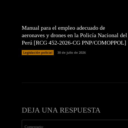
Manual para el empleo adecuado de
aeronaves y drones en la Policía Nacional del
Perú [RCG 452-2026-CG PNP/COMOPPOL]
Legislación policial
30 de julio de 2026
DEJA UNA RESPUESTA