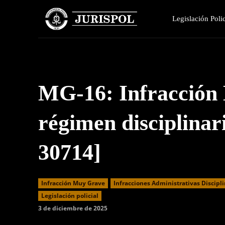
Legislación Polic
MG-16: Infracción
régimen disciplinar
30714]
Infracción Muy Grave
Infracciones Administrativas Discipli
Legislación policial
3 de diciembre de 2025