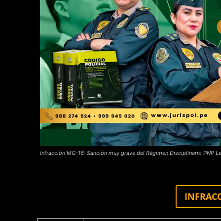
Infracción MG-16: Sanción muy grave del Régimen Disciplinario PNP L
INFRAC