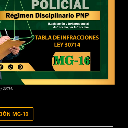
ey 30714.
CIÓN MG-16