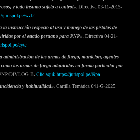
rosos, y todo insumo sujeto a control»
. Directiva 03-11-2015-
://jurispol.pe/wzl2
la instrucción respecto al uso y manejo de las pistolas de
uiridas por el estado peruano para PNP»
. Directiva 04-21-
urispol.pe/cyte
la administración de las armas de fuego, munición, agentes
sí como las armas de fuego adquiridas en forma particular por
N-PNP/DIVLOG-B.
Clic aquí: https://jurispol.pe/l9pa
incidencia y habitualidad»
.
Cartilla Temática 041-G-2025.