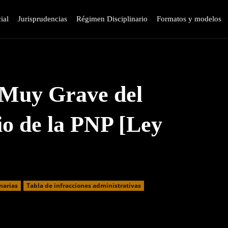
ial
Jurisprudencias
Régimen Disciplinario
Formatos y modelos
 Muy Grave del
io de la PNP [Ley
narias
⁠Tabla de infracciones administrativas