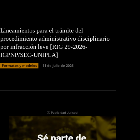
Lineamientos para el trámite del
procedimiento administrativo disciplinario
por infracción leve [RIG 29-2026-
IGPNP/SEC-UNIPLA]
Formatos y modelos
11 de julio de 2026
ⓘ Publicidad Jurispol