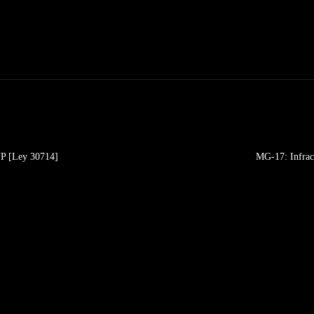
NP [Ley 30714]
MG-17: Infrac