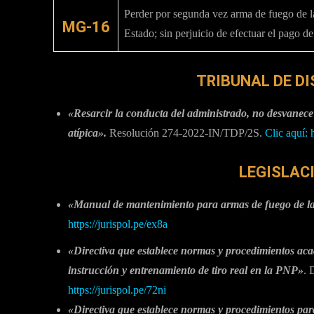
Perder por segunda vez arma de fuego de l
MG-16
Estado; sin perjuicio de efectuar el pago de
TRIBUNAL DE DI
«Resarcir la conducta del administrado, no desvanece
atípica».
Resolución 274-2022-IN/TDP/2S.
Clic aquí: 
LEGISLAC
«Manual de mantenimiento para armas de fuego de 
https://jurispol.pe/ex8a
«Directiva que establece normas y procedimientos ac
instrucción y entrenamiento de tiro real en la PNP»
. 
https://jurispol.pe/72ni
«Directiva que establece normas y procedimientos para 