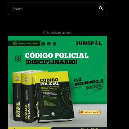
Search
ⓘ Publicidad Jurispol