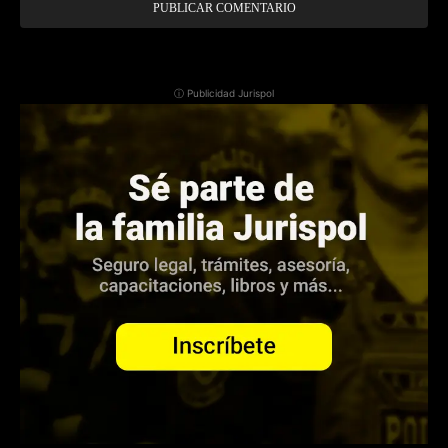
ⓘ Publicidad Jurispol