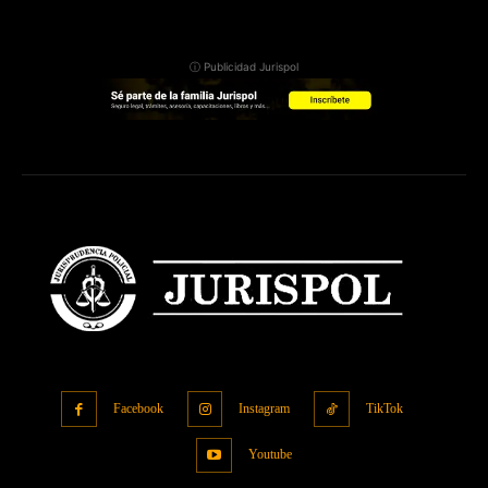
ⓘ Publicidad Jurispol
Facebook
Instagram
TikTok
Youtube