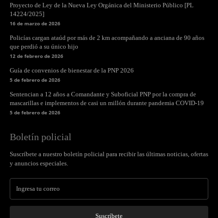
Proyecto de Ley de la Nueva Ley Orgánica del Ministerio Público [PL
14224/2025]
16 de marzo de 2026
Policías cargan ataúd por más de 2 km acompañando a anciana de 90 años
que perdió a su único hijo
12 de febrero de 2026
Guía de convenios de bienestar de la PNP 2026
5 de febrero de 2026
Sentencian a 12 años a Comandante y Suboficial PNP por la compra de
mascarillas e implementos de casi un millón durante pandemia COVID-19
5 de febrero de 2026
Boletín policial
Suscríbete a nuestro boletín policial para recibir las últimas noticias, ofertas
y anuncios especiales.
Suscríbete