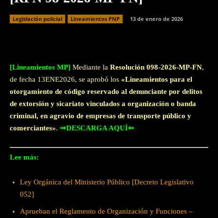
Legislación policial
Lineamientos PNP
13 de enero de 2026
Facebook
Twitter
WhatsApp
[Lineamientos MP]
Mediante la
Resolución 098-2026-MP-FN
,
de fecha 13ENE2026, se aprobó los
«Lineamientos para el
otorgamiento de código reservado al denunciante por delitos
de extorsión y sicariato vinculados a organización o banda
criminal, en agravio de empresas de transporte público y
comerciantes»
.
⇒DESCARGA AQUÍ⇐
Lee más:
Ley Orgánica del Ministerio Público [Decreto Legislativo
052]
Aprueban el Reglamento de Organización y Funciones –