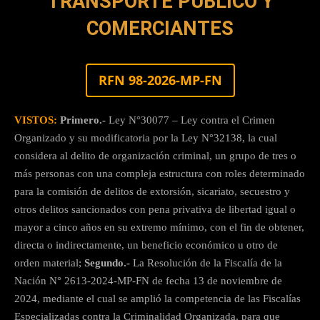
TRANSPORTE PÚBLICO Y
COMERCIANTES
RFN 98-2026-MP-FN
VISTOS:
Primero.-
Ley N°30077 – Ley contra el Crimen
Organizado y su modificatoria por la Ley N°32138, la cual
considera al delito de organización criminal, un grupo de tres o
más personas con una compleja estructura con roles determinado
para la comisión de delitos de extorsión, sicariato, secuestro y
otros delitos sancionados con pena privativa de libertad igual o
mayor a cinco años en su extremo mínimo, con el fin de obtener,
directa o indirectamente, un beneficio económico u otro de
orden material;
Segundo.-
La Resolución de la Fiscalía de la
Nación N° 2613-2024-MP-FN de fecha 13 de noviembre de
2024, mediante el cual se amplió la competencia de las Fiscalías
Especializadas contra la Criminalidad Organizada, para que