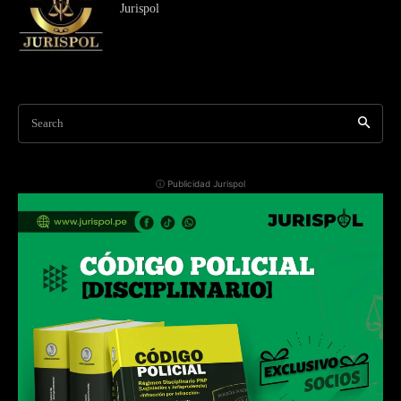
Jurispol
Search
ⓘ Publicidad Jurispol