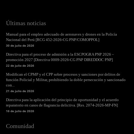
Últimas noticias
Manual para el empleo adecuado de aeronaves y drones en la Policía
Nacional del Perú [RCG 452-2026-CG PNP/COMOPPOL]
30 de julio de 2026
Directiva para el proceso de admisión a la ESCPOGRA PNP 2026 –
promoción 2027 [Directiva 0009-2026-CG PNP DIREDDOC PNP]
22 de julio de 2026
Modifican el CPMP y el CPP sobre procesos y sanciones por delitos de
función Policial y Militar, prohibiendo la doble persecución y sancionado
con...
21 de julio de 2026
Directiva para la aplicación del principio de oportunidad y el acuerdo
reparatorio en casos de flagrancia delictiva. [Res. 2074-2026-MP-FN]
16 de julio de 2026
Comunidad