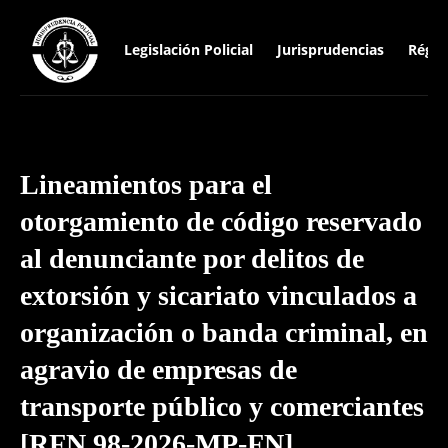
Legislación Policial
Jurisprudencias
Régim
Lineamientos para el
otorgamiento de código reservado
al denunciante por delitos de
extorsión y sicariato vinculados a
organización o banda criminal, en
agravio de empresas de
transporte público y comerciantes
[RFN 98-2026-MP-FN]