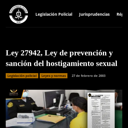
Legislación Policial
Jurisprudencias
Régim
Ley 27942, Ley de prevención y
sanción del hostigamiento sexual
Legislación policial
Leyes y normas
27 de febrero de 2003