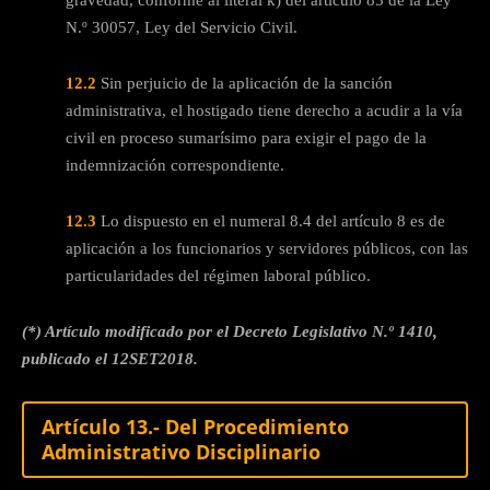
gravedad, conforme al literal k) del artículo 85 de la Ley
N.º 30057, Ley del Servicio Civil.
12.2
Sin perjuicio de la aplicación de la sanción
administrativa, el hostigado tiene derecho a acudir a la vía
civil en proceso sumarísimo para exigir el pago de la
indemnización correspondiente.
12.3
Lo dispuesto en el numeral 8.4 del artículo 8 es de
aplicación a los funcionarios y servidores públicos, con las
particularidades del régimen laboral público.
(*) Artículo modificado por el Decreto Legislativo N.º 1410,
publicado el 12SET2018.
Artículo 13.- Del Procedimiento
Administrativo Disciplinario