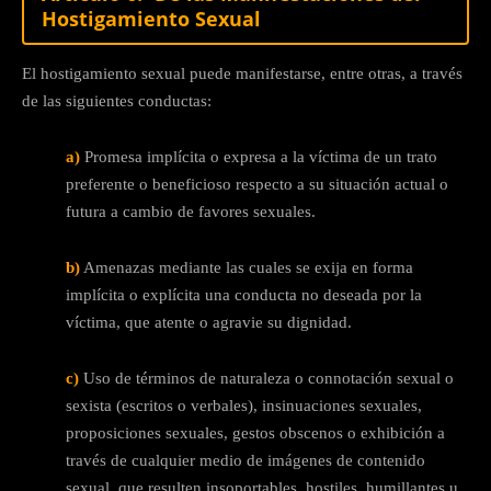
Hostigamiento Sexual
El hostigamiento sexual puede manifestarse, entre otras, a través
de las siguientes conductas:
a)
Promesa implícita o expresa a la víctima de un trato
preferente o beneficioso respecto a su situación actual o
futura a cambio de favores sexuales.
b)
Amenazas mediante las cuales se exija en forma
implícita o explícita una conducta no deseada por la
víctima, que atente o agravie su dignidad.
c)
Uso de términos de naturaleza o connotación sexual o
sexista (escritos o verbales), insinuaciones sexuales,
proposiciones sexuales, gestos obscenos o exhibición a
través de cualquier medio de imágenes de contenido
sexual, que resulten insoportables, hostiles, humillantes u