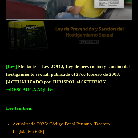
Facebook
Twitter
WhatsApp
[Ley]
Mediante la
Ley 27942, Ley de prevención y sanción del
hostigamiento sexual, publicado el 27de febrero de 2003.
[ACTUALIZADO por JURISPOL al 06FEB2026]
⇒DESCARGA AQUÍ⇐
Lee también:
Actualizado 2025: Código Penal Peruano [Decreto
Legislativo 635]