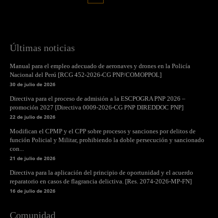
Últimas noticias
Manual para el empleo adecuado de aeronaves y drones en la Policía
Nacional del Perú [RCG 452-2026-CG PNP/COMOPPOL]
30 de julio de 2026
Directiva para el proceso de admisión a la ESCPOGRA PNP 2026 –
promoción 2027 [Directiva 0009-2026-CG PNP DIREDDOC PNP]
22 de julio de 2026
Modifican el CPMP y el CPP sobre procesos y sanciones por delitos de
función Policial y Militar, prohibiendo la doble persecución y sancionado
con...
21 de julio de 2026
Directiva para la aplicación del principio de oportunidad y el acuerdo
reparatorio en casos de flagrancia delictiva. [Res. 2074-2026-MP-FN]
16 de julio de 2026
Comunidad