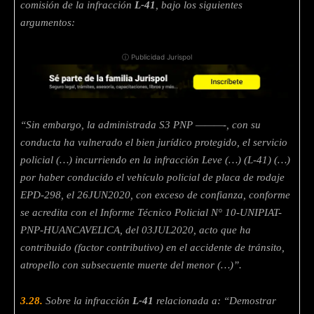
comisión de la infracción
L-41
, bajo los siguientes
argumentos:
ⓘ Publicidad Jurispol
“Sin embargo, la administrada S3 PNP ———-, con su
conducta ha vulnerado el bien jurídico protegido, el servicio
policial (…) incurriendo en la infracción Leve (…) (L-41) (…)
por haber conducido el vehículo policial de placa de rodaje
EPD-298, el 26JUN2020, con exceso de confianza, conforme
se acredita con el Informe Técnico Policial N° 10-UNIPIAT-
PNP-HUANCAVELICA, del 03JUL2020, acto que ha
contribuido (factor contributivo) en el accidente de tránsito,
atropello con subsecuente muerte del menor (…)”.
3.28.
Sobre la infracción
L-41
relacionada a: “Demostrar