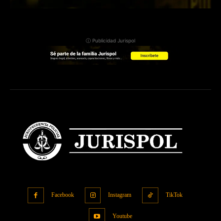
ⓘ Publicidad Jurispol
Facebook
Instagram
TikTok
Youtube