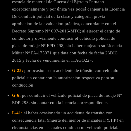
escuela de material de Guerra del Ejército Peruano
excepcionalmente y por única vez podrá canjear a la Licencia
De Conducir policial de la clase y categoría, previa
aprobación de la evaluación práctica, concordante con el
Decreto Supremo N° 007-2016-MTC; al ejercer el cargo de
conductor y obviamente conducir el vehículo policial de
placa de rodaje Nº EPD-298, sin haber canjeado su Licencia
Militar Nº PA-175971 que data con fecha de fecha 23DIC
2015 y fecha de vencimiento el 11AGO22».
G-23:
por ocasionar un accidente de tránsito con vehículo
policial sin contar con la autorización respectiva para su
conducción.
G-6:
por conducir el vehículo policial de placa de rodaje N°
EDP-298, sin contar con la licencia correspondiente.
L-41:
al haber ocasionado un accidente de tránsito con
consecuencia fatal (muerte del menor de iniciales F.Y.T.P.) en
circunstancias en las cuales conducía un vehículo policial.