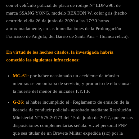
con el vehículo policial de placa de rodaje N° EDP-298, de
marca SSANG YONG, modelo REXTON W, color gris (hecho
ocurrido el día 26 de junio de 2020 a las 17:30 horas
aproximadamente, en las inmediaciones de la Prolongación
Francisco de Angulo, del Barrio de Santa Ana – Huancavelica).
En virtud de los hechos citados, la investigada habría
cometido las siguientes infracciones:
MG-61:
por haber ocasionado un accidente de tránsito
mientras se encontraba de servicio, y producto de ello causar
la muerte del menor de iniciales F.Y.T.P.
G-26:
al haber incumplido el «Reglamento de emisión de la
licencia de conducir policial» aprobado mediante Resolución
Ministerial N° 575-20173 del 15 de junio de 2017, que en sus
disposiciones complementarias señala: «…el personal PNP
que sea titular de un Brevete Militar expedida (sic) por la