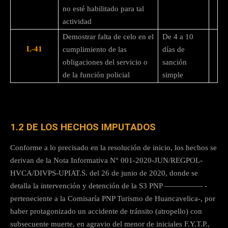
no esté habilitado para tal
actividad
Demostrar falta de celo en el
De 4 a 10
L-41
cumplimiento de las
días de
obligaciones del servicio o
sanción
de la función policial
simple
1.2 DE LOS HECHOS IMPUTADOS
Conforme a lo precisado en la resolución de inicio, los hechos se
derivan de la Nota Informativa N° 001-2020-JUN/REGPOL-
HVCA/DIVPS-UPIAT.S. del 26 de junio de 2020, donde se
detalla la intervención y detención de la S3 PNP ————— -
perteneciente a la Comisaría PNP Turismo de Huancavelica-, por
haber protagonizado un accidente de tránsito (atropello) con
subsecuente muerte, en agravio del menor de iniciales F.Y.T.P.,