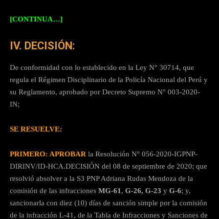
[CONTINUA…]
IV. DECISIÓN:
De conformidad con lo establecido en la Ley N° 30714, que
regula el Régimen Disciplinario de la Policía Nacional del Perú y
su Reglamento, aprobado por Decreto Supremo N° 003-2020-
IN;
SE RESUELVE:
PRIMERO: APROBAR
la Resolución N° 056-2020-IGPNP-
DIRINV/ID-HCA.DECISIÓN del 08 de septiembre de 2020; que
resolvió absolver a la S3 PNP Adriana Rudas Mendoza de la
comisión de las infracciones
MG-61
,
G-26,
G-23
y
G-6
; y,
sancionarla con diez (10) días de sanción simple por la comisión
de la infracción L-41, de la Tabla de Infracciones y Sanciones de