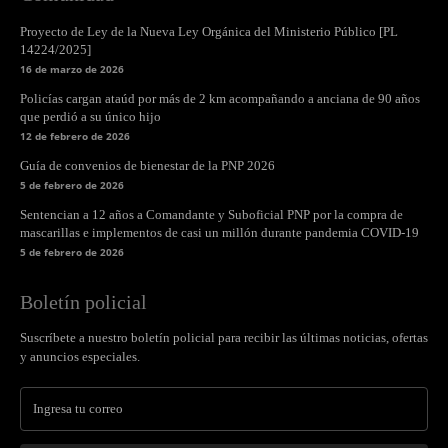
Proyecto de Ley de la Nueva Ley Orgánica del Ministerio Público [PL
14224/2025]
16 de marzo de 2026
Policías cargan ataúd por más de 2 km acompañando a anciana de 90 años
que perdió a su único hijo
12 de febrero de 2026
Guía de convenios de bienestar de la PNP 2026
5 de febrero de 2026
Sentencian a 12 años a Comandante y Suboficial PNP por la compra de
mascarillas e implementos de casi un millón durante pandemia COVID-19
5 de febrero de 2026
Boletín policial
Suscríbete a nuestro boletín policial para recibir las últimas noticias, ofertas
y anuncios especiales.