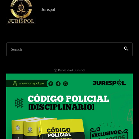
Jurispol
Search
ⓘ Publicidad Jurispol