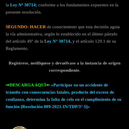
la
Ley Nº 30714;
conforme a los fundamentos expuestos en la
presente resolución.
SEGUNDO: HACER
de conocimiento que esta decisión agota
la vía administrativa, según lo establecido en el último párrafo
del artículo 49° de la
Ley N° 30714,
y el artículo 129.1 de su
Reglamento.
Regístrese, notifíquese y devuélvase a la instancia de origen
correspondiente.
⇒DESCARGA AQUÍ⇐
«Participar en un accidente de
tránsito con consecuencias fatales, producto del exceso de
confianza, determina la falta de celo en el cumplimiento de su
función [Resolución 089-2021-IN/TDP/3° S]»