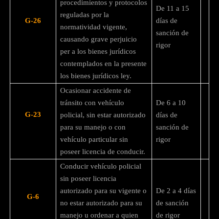
procedimientos y protocolos
De 11 a 15
reguladas por la
G-26
días de
normatividad vigente,
sanción de
causando grave perjuicio
rigor
per a los bienes jurídicos
contemplados en la presente
los bienes jurídicos ley.
Ocasionar accidente de
tránsito con vehículo
De 6 a 10
G-23
policial, sin estar autorizado
días de
para su manejo o con
sanción de
vehículo particular sin
rigor
poseer licencia de conducir.
Conducir vehículo policial
sin poseer licencia
autorizado para su vigente o
De 2 a 4 días
G-6
no estar autorizado para su
de sanción
manejo u ordenar a quien
de rigor