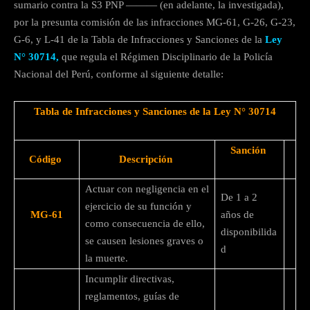
sumario contra la S3 PNP ——— (en adelante, la investigada),
por la presunta comisión de las infracciones MG-61, G-26, G-23,
G-6, y L-41 de la Tabla de Infracciones y Sanciones de la
Ley
N° 30714,
que regula el Régimen Disciplinario de la Policía
Nacional del Perú, conforme al siguiente detalle:
Tabla de Infracciones y Sanciones de la Ley N° 30714
Sanción
Código
Descripción
Actuar con negligencia en el
De 1 a 2
ejercicio de su función y
MG-61
años de
como consecuencia de ello,
disponibilida
se causen lesiones graves o
d
la muerte.
Incumplir directivas,
reglamentos, guías de