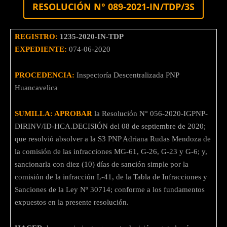
RESOLUCIÓN N° 089-2021-IN/TDP/3S
REGISTRO:
1235-2020-IN-TDP
EXPEDIENTE:
074-06-2020
PROCEDENCIA:
Inspectoría Descentralizada PNP
Huancavelica
SUMILLA: APROBAR
la Resolución N° 056-2020-IGPNP-
DIRINV/ID-HCA.DECISIÓN del 08 de septiembre de 2020;
que resolvió absolver a la S3 PNP Adriana Rudas Mendoza de
la comisión de las infracciones MG-61, G-26, G-23 y G-6; y,
sancionarla con diez (10) días de sanción simple por la
comisión de la infracción L-41, de la Tabla de Infracciones y
Sanciones de la Ley Nº 30714; conforme a los fundamentos
expuestos en la presente resolución.