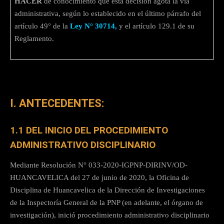
HACER
de conocimiento que esta decisión agota la vía
administrativa, según lo establecido en el último párrafo del
artículo 49° de la
Ley N° 30714,
y el artículo 129.1 de su
Reglamento.
I. ANTECEDENTES:
1.1 DEL INICIO DEL PROCEDIMIENTO
ADMINISTRATIVO DISCIPLINARIO
Mediante Resolución N° 033-2020-IGPNP-DIRINV/OD-
HUANCAVELICA del 27 de junio de 2020, la Oficina de
Disciplina de Huancavelica de la Dirección de Investigaciones
de la Inspectoría General de la PNP (en adelante, el órgano de
investigación), inició procedimiento administrativo disciplinario