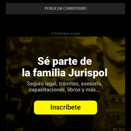
ⓘ Publicidad Jurispol