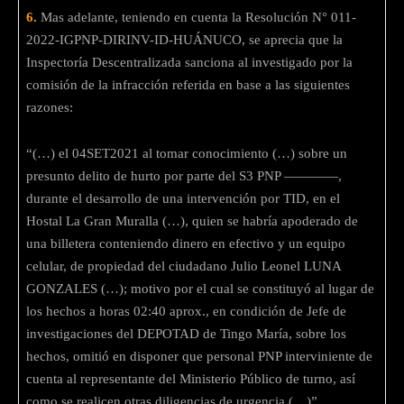
6.
Mas adelante, teniendo en cuenta la Resolución N° 011-
2022-IGPNP-DIRINV-ID-HUÁNUCO, se aprecia que la
Inspectoría Descentralizada sanciona al investigado por la
comisión de la infracción referida en base a las siguientes
razones:
“(…) el 04SET2021 al tomar conocimiento (…) sobre un
presunto delito de hurto por parte del S3 PNP ————,
durante el desarrollo de una intervención por TID, en el
Hostal La Gran Muralla (…), quien se habría apoderado de
una billetera conteniendo dinero en efectivo y un equipo
celular, de propiedad del ciudadano Julio Leonel LUNA
GONZALES (…); motivo por el cual se constituyó al lugar de
los hechos a horas 02:40 aprox., en condición de Jefe de
investigaciones del DEPOTAD de Tingo María, sobre los
hechos, omitió en disponer que personal PNP interviniente de
cuenta al representante del Ministerio Público de turno, así
como se realicen otras diligencias de urgencia (…)”