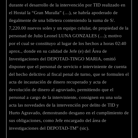
durante el desarrollo de la intervención por TID realizado en
el Hostal la “Gran Muralla” (…), se habría apoderado de
ilegalmente de una billetera conteniendo la suma de S/.
7,220.00 nuevos soles y un equipo celular, de propiedad de la
personad de Julio Leonel LUNA GONZALES (…); motivo
por el cual se constituyo al lugar de los hechos a horas 02:40
aprox., donde en su calidad de Jefe (e) del Área de
Investigaciones del DEPOTAD-TINGO MARIA, omitió
disponer que el personal de servicio e interviniente de cuenta
del hecho delictivo al fiscal penal de turno, que se formulen el
acta de incautación de dinero recuperado y acta de
devolución de dinero al agraviado, permitiendo que el
personal a cargo de la interviniente, consignen en una sola
acta las novedades de la intervención por delito de TID y
Hurto Agravado, demostrando desgano en el cumplimiento de
sus obligaciones, como Jefe encargado del área de
investigaciones del DEPOTAD-TM” (sic).