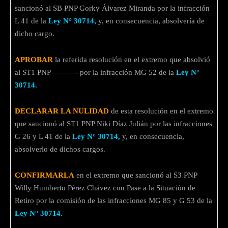
sancionó al SB PNP Gorky Álvarez Miranda por la infracción
L 41 de la
Ley N° 30714,
y, en consecuencia, absolvería de
dicho cargo.
APROBAR
la referida resolución en el extremo que absolvió
al ST1 PNP ———- por la infracción MG 52 de la
Ley N°
30714.
DECLARAR LA NULIDAD
de esta resolución en el extremo
que sancionó al ST1 PNP Niki Díaz Julián por las infracciones
G 26 y L 41 de la
Ley N° 30714,
y, en consecuencia,
absolverlo de dichos cargos.
CONFIRMARLA
en el extremo que sancionó al S3 PNP
Willy Humberto Pérez Chávez con Pase a la Situación de
Retiro por la comisión de las infracciones MG 85 y G 53 de la
Ley N° 30714.