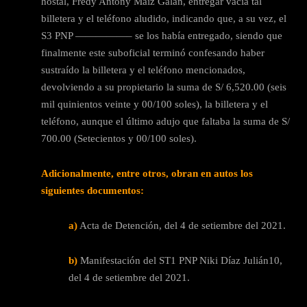
hostal, Fredy Antony Maíz Galán, entregar vacía tal
billetera y el teléfono aludido, indicando que, a su vez, el
S3 PNP —————– se los había entregado, siendo que
finalmente este suboficial terminó confesando haber
sustraído la billetera y el teléfono mencionados,
devolviendo a su propietario la suma de S/ 6,520.00 (seis
mil quinientos veinte y 00/100 soles), la billetera y el
teléfono, aunque el último adujo que faltaba la suma de S/
700.00 (Setecientos y 00/100 soles).
Adicionalmente, entre otros, obran en autos los
siguientes documentos:
a)
Acta de Detención, del 4 de setiembre del 2021.
b)
Manifestación del ST1 PNP Niki Díaz Julián10,
del 4 de setiembre del 2021.