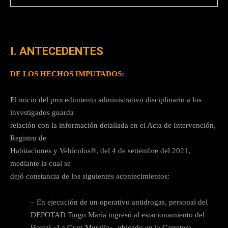
I. ANTECEDENTES
DE LOS HECHOS IMPUTADOS:
El inicio del procedimiento administrativo disciplinario a los
investigados guarda
relación con la información detallada en el Acta de Intervención,
Registro de
Habitaciones y Vehículos®, del 4 de setiembre del 2021,
mediante la cual se
dejó constancia de los siguientes acontecimientos:
– En ejecución de un operativo antidrogas, personal del
DEPOTAD Tingo María ingresó al estacionamiento del
Hostal «La Gran Muralla», ubicado en la Carretera