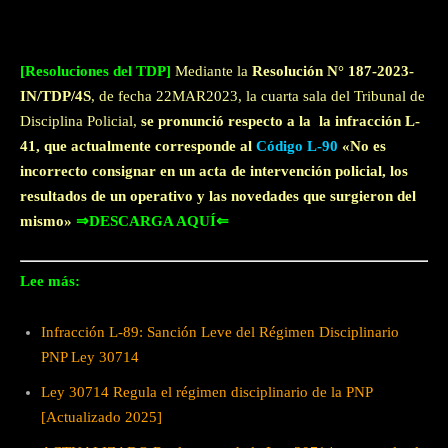
[Resoluciones del TDP]
Mediante la
Resolución N° 187-2023-
IN/TDP/4S
, de fecha 22MAR2023, la cuarta sala del Tribunal de
Disciplina Policial,
se pronunció respecto a la la infracción L-
41, que actualmente corresponde al
Código L-90
«No es
incorrecto consignar en un acta de intervención policial, los
resultados de un operativo y las novedades que surgieron del
mismo»
⇒DESCARGA AQUÍ⇐
Lee más:
Infracción L-89: Sanción Leve del Régimen Disciplinario
PNP Ley 30714
Ley 30714 Regula el régimen disciplinario de la PNP
[Actualizado 2025]