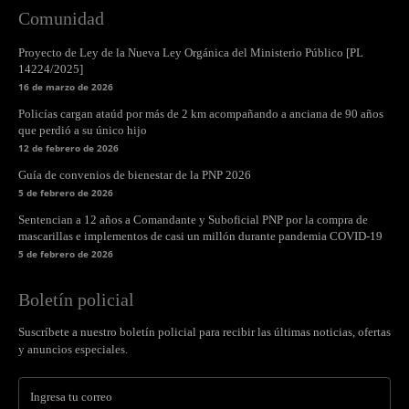
Comunidad
Proyecto de Ley de la Nueva Ley Orgánica del Ministerio Público [PL
14224/2025]
16 de marzo de 2026
Policías cargan ataúd por más de 2 km acompañando a anciana de 90 años
que perdió a su único hijo
12 de febrero de 2026
Guía de convenios de bienestar de la PNP 2026
5 de febrero de 2026
Sentencian a 12 años a Comandante y Suboficial PNP por la compra de
mascarillas e implementos de casi un millón durante pandemia COVID-19
5 de febrero de 2026
Boletín policial
Suscríbete a nuestro boletín policial para recibir las últimas noticias, ofertas
y anuncios especiales.