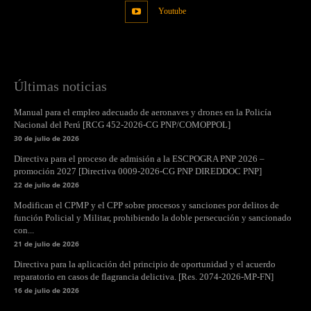
Youtube
Últimas noticias
Manual para el empleo adecuado de aeronaves y drones en la Policía
Nacional del Perú [RCG 452-2026-CG PNP/COMOPPOL]
30 de julio de 2026
Directiva para el proceso de admisión a la ESCPOGRA PNP 2026 –
promoción 2027 [Directiva 0009-2026-CG PNP DIREDDOC PNP]
22 de julio de 2026
Modifican el CPMP y el CPP sobre procesos y sanciones por delitos de
función Policial y Militar, prohibiendo la doble persecución y sancionado
con...
21 de julio de 2026
Directiva para la aplicación del principio de oportunidad y el acuerdo
reparatorio en casos de flagrancia delictiva. [Res. 2074-2026-MP-FN]
16 de julio de 2026