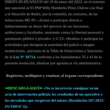
DIRINV-ID-HUANUCO del 19 de enero del 2022, en el extremo
que sancionó al S3 PNP Willy Humberto Pérez Chávez con Pase
a la Situación de Retiro, por la comisión, en concurso, de las
infracciones MG 85: «Actuar o participar directa o
indirectamente en abuso del ejercicio de sus funciones,
atribuciones y facultades, atentando contra la libertad personal o
patrimonio público o privado» y G 53: «Realizar o participar en
actividades que denigren la autoridad del policía o imagen
institucional», previstas en la Tabla de Infracciones y Sanciones
de la
Ley Nº 30714,
conforme a los fundamentos 35 a 43 de la
presente resolución, dándose por agotada la vía administrativa.
Regístrese, notifíquese y remítase al órgano correspondiente.
⇒DESCARGA AQUÍ⇐
«No es incorrecto consignar en un
acta de intervención policial, los resultados de un operativo y
las novedades que surgieron del mismo [Resolución 187-2023-
IN/TDP/4° S]»