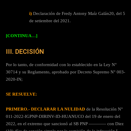
i)
Declaración de Fredy Antony Maíz Galán20, del 5
de setiembre del 2021.
[CONTINUA…]
III. DECISIÓN
Por lo tanto, de conformidad con lo establecido en la Ley N°
30714 y su Reglamento, aprobado por Decreto Supremo N° 003-
2020-IN;
SE RESUELVE:
PRIMERO.- DECLARAR LA NULIDAD
de la Resolución N°
011-2022-IGPNP-DIRINV-ID-HUANUCO del 19 de enero del
2022, en el extremo que sancionó al SB PNP ———— con Diez