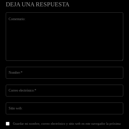
DEJA UNA RESPUESTA
Comentario:
No
Co
ele
Sit
we
Guardar mi nombre, correo electrónico y sitio web en este navegador la próxima