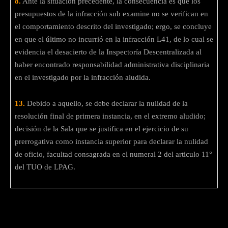
8.
Ante la situación precedente, la consecuencia es que los
presupuestos de la infracción sub examine no se verifican en
el comportamiento descrito del investigado; ergo, se concluye
en que el último no incurrió en la infracción L41, de lo cual se
evidencia el desacierto de la Inspectoría Descentralizada al
haber encontrado responsabilidad administrativa disciplinaria
en el investigado por la infracción aludida.
13.
Debido a aquello, se debe declarar la nulidad de la
resolución final de primera instancia, en el extremo aludido;
decisión de la Sala que se justifica en el ejercicio de su
prerrogativa como instancia superior para declarar la nulidad
de oficio, facultad consagrada en el numeral 2 del articulo 11°
del TUO de LPAG.