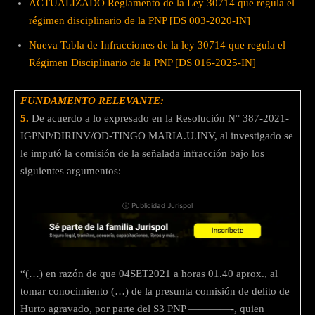
ACTUALIZADO Reglamento de la Ley 30714 que regula el
régimen disciplinario de la PNP [DS 003-2020-IN]
Nueva Tabla de Infracciones de la ley 30714 que regula el
Régimen Disciplinario de la PNP [DS 016-2025-IN]
FUNDAMENTO RELEVANTE:
5.
De acuerdo a lo expresado en la Resolución N° 387-2021-
IGPNP/DIRINV/OD-TINGO MARIA.U.INV, al investigado se
le imputó la comisión de la señalada infracción bajo los
siguientes argumentos:
ⓘ Publicidad Jurispol
“(…) en razón de que 04SET2021 a horas 01.40 aprox., al
tomar conocimiento (…) de la presunta comisión de delito de
Hurto agravado, por parte del S3 PNP ————-, quien