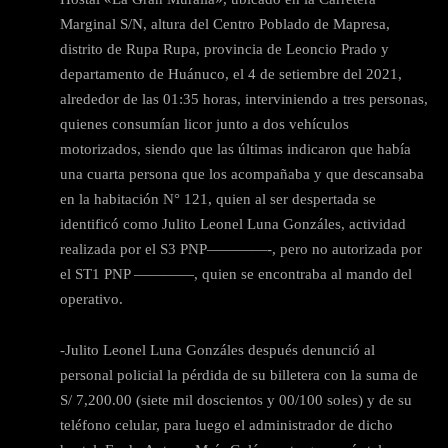
Marginal S/N, altura del Centro Poblado de Mapresa,
distrito de Rupa Rupa, provincia de Leoncio Prado y
departamento de Huánuco, el 4 de setiembre del 2021,
alrededor de las 01:35 horas, interviniendo a tres personas,
quienes consumían licor junto a dos vehículos
motorizados, siendo que las últimas indicaron que había
una cuarta persona que los acompañaba y que descansaba
en la habitación N° 121, quien al ser despertada se
identificó como Julito Leonel Luna Gonzáles, actividad
realizada por el S3 PNP————-, pero no autorizada por
el ST1 PNP ————, quien se encontraba al mando del
operativo.
-Julito Leonel Luna Gonzáles después denunció al
personal policial la pérdida de su billetera con la suma de
S/ 7,200.00 (siete mil doscientos y 00/100 soles) y de su
teléfono celular, para luego el administrador de dicho