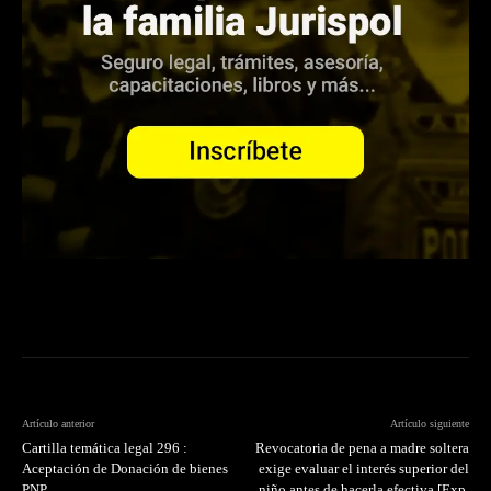
Artículo anterior
Artículo siguiente
Cartilla temática legal 296 :
Revocatoria de pena a madre soltera
Aceptación de Donación de bienes
exige evaluar el interés superior del
PNP
niño antes de hacerla efectiva [Exp.