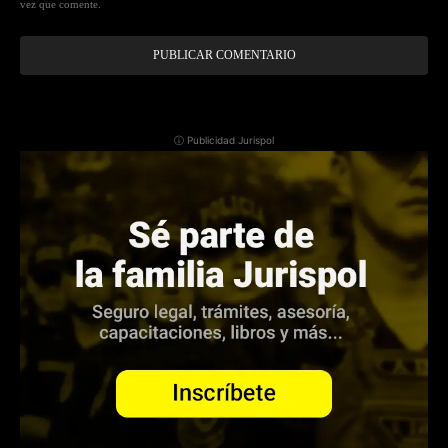
vez que comente.
ⓘ Publicidad Jurispol