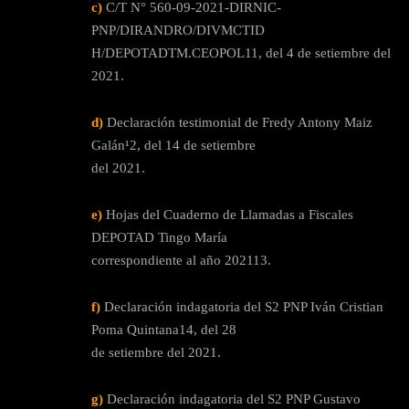
c)
C/T N° 560-09-2021-DIRNIC-
PNP/DIRANDRO/DIVMCTID
H/DEPOTADTM.CEOPOL11, del 4 de setiembre del
2021.
d)
Declaración testimonial de Fredy Antony Maiz
Galán¹2, del 14 de setiembre
del 2021.
e)
Hojas del Cuaderno de Llamadas a Fiscales
DEPOTAD Tingo María
correspondiente al año 202113.
f)
Declaración indagatoria del S2 PNP Iván Cristian
Poma Quintana14, del 28
de setiembre del 2021.
g)
Declaración indagatoria del S2 PNP Gustavo