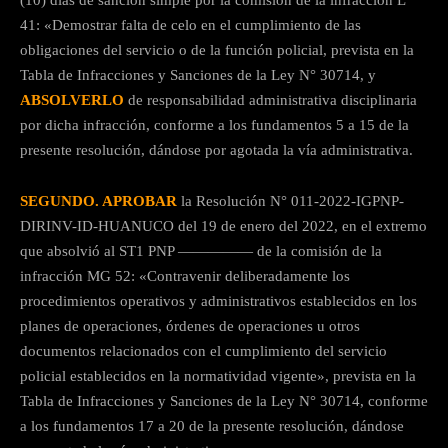
(10) días de sanción simple por la comisión de la infracción L
41: «Demostrar falta de celo en el cumplimiento de las
obligaciones del servicio o de la función policial, prevista en la
Tabla de Infracciones y Sanciones de la Ley N° 30714, y
ABSOLVERLO
de responsabilidad administrativa disciplinaria
por dicha infracción, conforme a los fundamentos 5 a 15 de la
presente resolución, dándose por agotada la vía administrativa.
SEGUNDO. APROBAR
la Resolución N° 011-2022-IGPNP-
DIRINV-ID-HUANUCO del 19 de enero del 2022, en el extremo
que absolvió al ST1 PNP ————— de la comisión de la
infracción MG 52: «Contravenir deliberadamente los
procedimientos operativos y administrativos establecidos en los
planes de operaciones, órdenes de operaciones u otros
documentos relacionados con el cumplimiento del servicio
policial establecidos en la normatividad vigente», prevista en la
Tabla de Infracciones y Sanciones de la Ley N° 30714, conforme
a los fundamentos 17 a 20 de la presente resolución, dándose