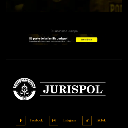
ⓘ Publicidad Jurispol
Facebook
Instagram
TikTok