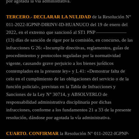
por agotada la vía administrativa.
TERCERO.- DECLARAR LA NULIDAD
de la Resolución N°
011-2022-IGPNP-DIRINV-ID-HUANUCO del 19 de enero del
2022, en el extremo que sancionó al ST1 PNP ——————–
(13) días de sanción de rigor por la comisión, en concurso, de las
infracciones G 26: «Incumplir directivas, reglamentos, guías de
procedimientos y protocolos reguladas por la normatividad
vigente, causando grave perjuicio a los bienes jurídicos
contemplados en la presente ley» y L 41: «Demostrar falta de
celo en el cumplimiento de las obligaciones del servicio o de la
función policial», previstas en la Tabla de Infracciones y
Sanciones de la Ley N° 30714, y ABSOLVERLO de
responsabilidad administrativa disciplinaria por dichas
infracciones, conforme a los fundamentos 21 a 33 de la presente
resolución, dándose por agotada la vía administrativa.
CUARTO. CONFIRMAR
la Resolución N° 011-2022-IGPNP-